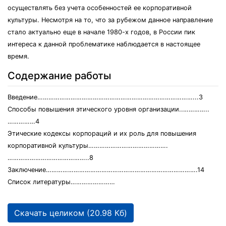
осуществлять без учета особенностей ее корпоративной
культуры. Несмотря на то, что за рубежом данное направление
стало актуально еще в начале 1980-х годов, в России пик
интереса к данной проблематике наблюдается в настоящее
время.
Содержание работы
Введение…………………………………………………………………………...3
Способы повышения этического уровня организации..…………..
……………4
Этические кодексы корпораций и их роль для повышения
корпоративной культуры…………………………………….
……………………………………..8
Заключение……………………………………………………………………….14
Список литературы……………………
Скачать целиком (20.98 Кб)