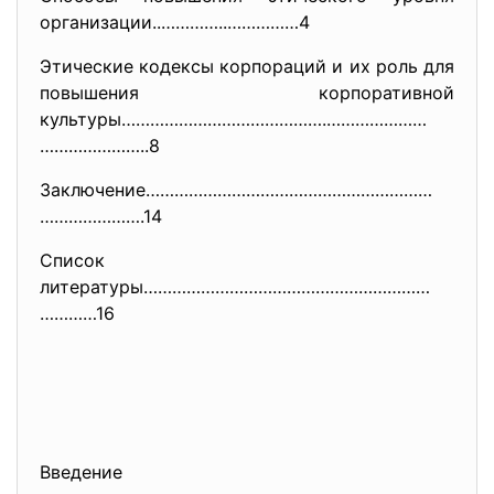
организации..…………..……………4
Этические кодексы корпораций и их роль для
повышения корпоративной
культуры…………………………………….…………………
…………………..8
Заключение……………………………………………………
………………….14
Список
литературы……………………………………………………
…………16
Введение