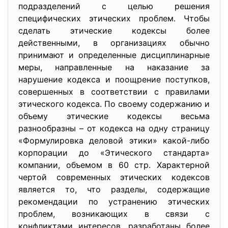
подразделений с целью решения
специфических этических проблем. Чтобы
сделать этические кодексы более
действенными, в организациях обычно
принимают и определенные дисциплинарные
меры, направленные на наказание за
нарушение кодекса и поощрение поступков,
совершенных в соответствии с правилами
этического кодекса. По своему содержанию и
объему этические кодексы весьма
разнообразны – от кодекса на одну страницу
«Формулировка деловой этики» какой-либо
корпорации до «Этического стандарта»
компании, объемом в 60 стр. Характерной
чертой современных этических кодексов
является то, что разделы, содержащие
рекомендации по устранению этических
проблем, возникающих в связи с
конфликтами интересов, разработаны более