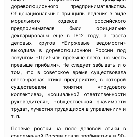
дореволюционного предпринимательства.
Общенациональные принципы ведения в виде
морального кодекса российского
предпринимателя были официально
декларированы еще в 1912 году, а газета
деловых кругов «Биржевые ведомости»
выходила в дореволюционной России под
лозунгом «Прибыль превыше всего, но честь
превыше прибыли». Не следует забывать и о
том, что в советское время существовала
своеобразная этика предприятия, в которой
существовали понятия «трудового
коллектива», «социальной ответственности
руководителя», «общественной значимости
труда», «участия трудящихся в управлении» и
т. п.
Первые ростки на поле деловой этики в
современной России стали пробиваться в 90-