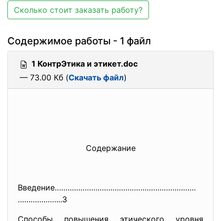
Сколько стоит заказать работу?
Содержимое работы - 1 файл
1 КонтрЭтика и этикет.doc
— 73.00 Кб (
Скачать файл
)
Содержание
Введение…………………………………………………………
………………...3
Способы повышения этического уровня