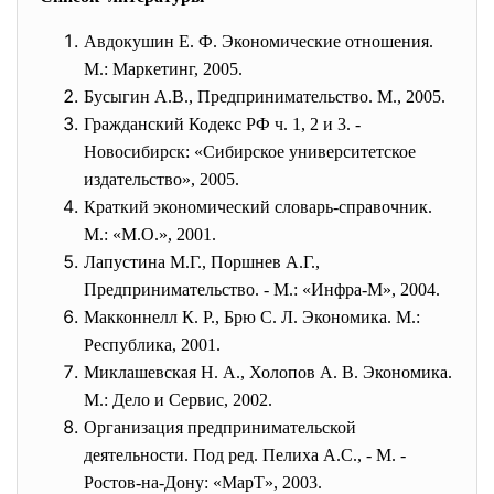
Авдокушин Е. Ф. Экономические отношения.
М.: Маркетинг, 2005.
Бусыгин А.В., Предпринимательство. М., 2005.
Гражданский Кодекс РФ ч. 1, 2 и 3. -
Новосибирск: «Сибирское университетское
издательство», 2005.
Краткий экономический словарь-справочник.
М.: «М.О.», 2001.
Лапустина М.Г., Поршнев А.Г.,
Предпринимательство. - М.: «Инфра-М», 2004.
Макконнелл К. Р., Брю С. Л. Экономика. М.:
Республика, 2001.
Миклашевская Н. А., Холопов А. В. Экономика.
М.: Дело и Сервис, 2002.
Организация предпринимательской
деятельности. Под ред. Пелиха А.С., - М. -
Ростов-на-Дону: «МарТ», 2003.