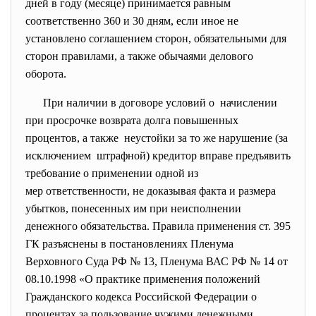
дней в году (месяце) принимается равным
соответственно 360 и 30 дням, если иное не
установлено соглашением сторон, обязательными для
сторон правилами, а также обычаями делового
оборота.
При наличии в договоре условий о начислении
при просрочке возврата долга повышенных
процентов, а также неустойки за то же нарушение (за
исключением штрафной) кредитор вправе предъявить
требование о применении одной из
мер ответственности, не доказывая факта и размера
убытков, понесенных им при неисполнении
денежного обязательства. Правила применения ст. 395
ГК разъяснены в постановлениях Пленума
Верховного Суда РФ № 13, Пленума ВАС РФ № 14 от
08.10.1998 «О практике применения положений
Гражданского кодекса Российской Федерации о
процентах за пользование чужими денежными