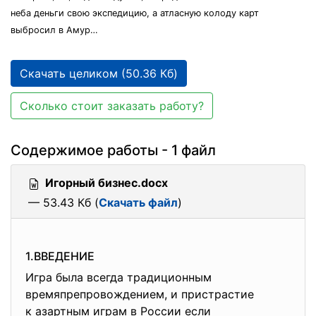
неба деньги свою экспедицию, а атласную колоду карт
выбросил в Амур…
Скачать целиком (50.36 Кб)
Сколько стоит заказать работу?
Содержимое работы - 1 файл
Игорный бизнес.docx
— 53.43 Кб (
Скачать файл
)
1.ВВЕДЕНИЕ
Игра была всегда традиционным
времяпрепровождением, и пристрастие
к азартным играм в России если