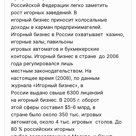
Российской Федерации легко
заметить
рост игорных заведений. В
игорный бизнес приносит
колосальные
доходы в карман
предпринимателей.
Игорный бизнес в России
охватывает казино,
игорные залы, павильоны
игровых автоматов и
букмекерские
конторы. Игорный бизнес в
стране до 2006
года регулировался лишь
местным законодательством. На
настоящее время (2006), по данным
журнала «Игорный бизнес», в
России выдано свыше 6300 лицензий
на игорный бизнес. В 2005 г. оборот
этой сферы составил $5-6 млрд, в
стране было около 350 тыс. игровых
автоматов, около 4 тыс. игровых столов. До
80 % российских игорных