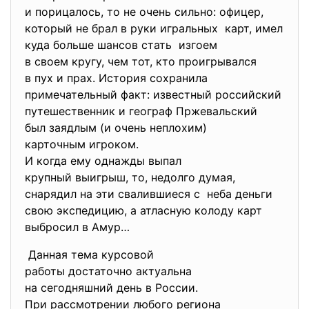
и порицалось, то не очень сильно: офицер,
который не брал в руки игральных карт, имел
куда больше шансов стать изгоем
в своем кругу, чем тот, кто проигрывался
в пух и прах. История сохранила
примечательный факт: известный российский
путешественник и географ Пржевальский
был заядлым (и очень неплохим)
карточным игроком.
И когда ему однажды выпал
крупный выигрыш, то, недолго думая,
снарядил на эти свалившиеся с неба деньги
свою экспедицию, а атласную колоду карт
выбросил в Амур…
Данная тема курсовой
работы достаточно актуальна
на сегодняшний день в России.
При рассмотрении любого
региона