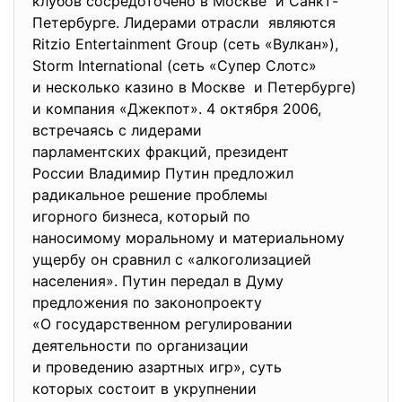
клубов сосредоточено в Москве и Санкт-
Петербурге. Лидерами отрасли являются
Ritzio Entertainment Group (сеть «Вулкан»),
Storm International (сеть «Супер Слотс»
и несколько казино в Москве и Петербурге)
и компания «Джекпот». 4 октября 2006,
встречаясь с лидерами
парламентских фракций,
президент
России Владимир Путин
предложил
радикальное решение проблемы
игорного бизнеса, который по
наносимому моральному и
материальному
ущербу он сравнил с «
алкоголизацией
населения». Путин передал в Думу
предложения по законопроекту
«О государственном
регулировании
деятельности по организации
и проведению азартных игр», суть
которых состоит в укрупнении