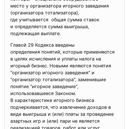
место у организатора игорного заведения
(организатора тотализатора),
где учитывается общая сумма ставок
и определяется сумма выигрыша,
подлежащая выплате.
Главой 29 Кодекса введены
определения понятий, которые применяются
в целях исчисления и уплаты налога на
игорный бизнес. Новыми являются понятия
"организатор игорного заведения" и
"организатор тотализатора", заменившие
понятие "игорное заведение",
использовавшееся Законом.
В характеристике игорного бизнеса
подчеркивается, что извлечение доходов в
виде выигрыша и (или) платы за проведение
азартных игр и (или) пари не является
реализацией товаров ,работ или услуг.