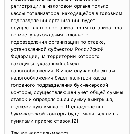
регистрации в налоговом органе только
кассы тотализатора, находящейся в головном
подразделении организации, будет
осуществляться организатором тотализатора
по месту нахождения головного
подразделения организации по ставке,
установленной субъектом Российской
Федерации, на территории которого
находится указанный объект
налогообложения. В ином случае объектом
налогообложения будет являться касса
головного подразделения букмекерской
конторы, осуществляющей учет общей суммы
ставок и определяющей сумму выигрыша,
подлежащую выплате. Подразделения
букмекерской конторы будут являться лишь
пунктами приема ставок.[2]
Так же налог взымается