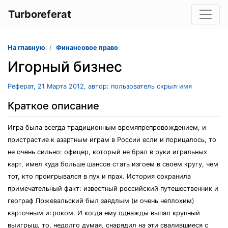
Turboreferat
На главную
Финансовое право
Игорный бизнес
Реферат, 21 Марта 2012, автор: пользователь скрыл имя
Краткое описание
Игра была всегда традиционным времяпрепровождением, и
пристрастие к азартным играм в России если и порицалось, то
не очень сильно: офицер, который не брал в руки игральных
карт, имел куда больше шансов стать изгоем в своем кругу, чем
тот, кто проигрывался в пух и прах. История сохранила
примечательный факт: известный российский путешественник и
географ Пржевальский был заядлым (и очень неплохим)
карточным игроком. И когда ему однажды выпал крупный
выигрыш, то, недолго думая, снарядил на эти свалившиеся с