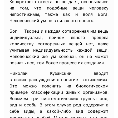
Конкретного ответа он не дает, основываясь
на том, что подобные вещи человеку
непостижимы, также как и воля Бога.
Человеческий ум не в силах это понять.
Бог — Творец и каждая сотворенная им вещь
индивидуальна, причем явного предела
количеству сотворенных вещей нет, даже
учитывая индивидуальность каждой вещи.
Человеческий же ум конечен, он не может
познать все, тем более процесс их создания.
Николай Кузанский вводит
в своих рассуждениях понятие «стяжения».
Это можно пояснить на биологическом
примере классификации живых организмов.
Возьмем три систематических группы: род,
вид и особь. В этом случае род содержит в
себе виды, а какой-либо вид содержит
множество особей. Можно сказать, что род,