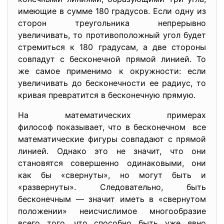
имеющие в сумме 180 градусов. Если одну из
сторон треугольника непрерывно
увеличивать, то противоположный угол будет
стремиться к 180 градусам, а две стороны
совпадут с бесконечной прямой линией. То
же самое применимо к окружности: если
увеличивать до бесконечности ее радиус, то
кривая превратится в бесконечную прямую.
На математических примерах
философ показывает, что в бесконечном все
математические фигуры совпадают с прямой
линией. Однако это не значит, что они
становятся совершенно одинаковыми, они
как бы «свернуты», но могут быть и
«развернуты». Следовательно, быть
бесконечным — значит иметь в «свернутом
положении» неисчислимое многообразие
всего того, что способно быть уже явно