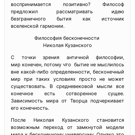
воспринимается позитивно? Философ
предложил рассматривать идею
безграничного бытия как источник
вселенской гармонии.
Философия бесконечности
Николая Кузанского
С точки зрения античной философии,
мир конечен, потому что бытие не мыслилось
вне какой-либо определенности, бесконечный
мир при таких условиях просто не может
существовать. В средневековой мысли все
конечное есть сотворенное сущее.
Зависимость мира от Творца подчеркивает
его конечность.
После Николая Кузанского становится
возможным переход от замкнутой модели
мира к бесконечному универсуму. Однако это