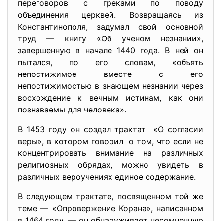
переговоров с греками по поводу
объединения церквей. Возвращаясь из
Константинополя, задумал свой основной
труд — книгу «Об ученом незнании»,
завершенную в начале 1440 года. В ней он
пытался, по его словам, «объять
непостижимое вместе с его
непостижимостью в знающем незнании через
восхождение к вечным истинам, как они
познаваемы для человека».
В 1453 году он создал трактат «О согласии
веры», в котором говорил о том, что если не
концентрировать внимание на различных
религиозных обрядах, можно увидеть в
различных вероучениях единое содержание.
В следующем трактате, посвященном той же
теме — «Опровержение Корана», написанном
в 1464 году, — он обнаруживает несомненную