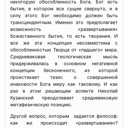
некоторую обособленность Бога. Бог есть
бытие, в котором все сущее свернуто, и в
силу этого Бог необходимо должен быть
трансцендентным. Именно это предполагает
возможность «развертывания»
божественного бытия, то есть творения. И
все же эта концепция несовместима с
обособленностью Творца от «падшего» мира.
Средневековая теологическая мысль
придерживалась в основном негативной
концепции бесконечного, из которой
проистекает тезис о совершенной
инаковости Бога миру как таковому. И как
раз в этом решающем аспекте Николай
Кузанский преодолевает средневековую
метафизическую позицию.
Другой вопрос, которым задается философ:
как же происходит «развертывание»?