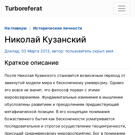
Turboreferat
На главную
Исторические личности
Николай Кузанский
Доклад, 03 Марта 2013, автор: пользователь скрыл имя
Краткое описание
После Николая Кузанского становится возможным переход от
замкнутой модели мира к бесконечному универсуму. Однако
это вовсе не значит, что философ порвал с этими
мировоззрениями. Фундаментальные изменения в мышлении
обусловлены развитием и преодолением предшествующей
метафизической позиции. В его концепции понимания
божественного бытия как бесконечности усматривается
последовательное и строгое осуществление теоцентричности,
присущей средневековому мировосприятию. Бог в понимании