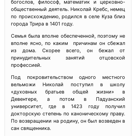
богослов, философ, математик и церковно-
общественный деятель. Николай Кребс, немец
по происхождению, родился в селе Куза близ
города Трира в 1401 году.
Семья была вполне обеспеченной, поэтому не
вполне ясно, по каким причинам он сбежал
из дома. Скорее всего, он бежал от
принудительных занятий отцовской
профессией.
Под покровительством одного местного
вельможи Николай поступил в школу
«духовных братьев общей жизни» в
Девентере, а потом в Падуанский
университет, где в 1423 году получил
докторскую степень по каноническому праву.
По возвращении на родину, он был возведен в
сан священника.