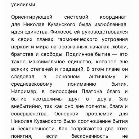
усилиями.
Ориентирующей системой координат
для Николая Кузанского была излюбленная
идея единства. Философ ей руководствовался
в своих планах гармонического устроения
церкви и мира на осознанных началах любви,
братства и свободы. Подлинное бытие — это
такое максимальное единство, которое вне
всяких степеней и градаций. В этом плане он
следовал в основном античному и
средневековому пониманию бытия.
Например, в философии Платона благо и
бытие неотделимы друг от друга. Зло
внебытийно, так как оно вне полноты, блага и
совершенства. Основной проблемой для
Николая Кузанского было соотношение бытия
и бесконечности. Как сопрягаются два этих
понятия, если бесконечность не