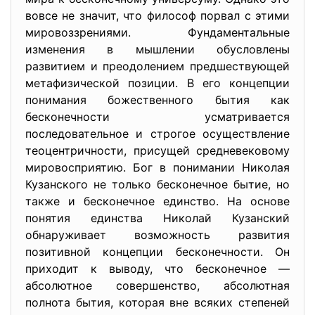
вовсе не значит, что философ порвал с этими
мировоззрениями. Фундаментальные
изменения в мышлении обусловлены
развитием и преодолением предшествующей
метафизической позиции. В его концепции
понимания божественного бытия как
бесконечности усматривается
последовательное и строгое осуществление
теоцентричности, присущей средневековому
мировосприятию. Бог в понимании Николая
Кузанского не только бесконечное бытие, но
также и бесконечное единство. На основе
понятия единства Николай Кузанский
обнаруживает возможность развития
позитивной концепции бесконечности. Он
приходит к выводу, что бесконечное —
абсолютное совершенство, абсолютная
полнота бытия, которая вне всяких степеней