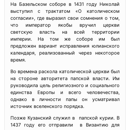
На Базельском соборе в 1431 году Николай
выступил с трактатом «О католическом
согласии», где выразил свои сомнения о том,
что император якобы вручил церкви
светскую власть на всей территории
империи. На том же соборе им был
предложен вариант исправления юлианского
календаря, реализованный через некоторое
время.
Во времена раскола католической церкви был
на стороне авторитета папской власти. Им
руководила цель религиозного и социального
единства Европы и всего человечества,
однако в личности папы он усматривал
источник вселенского порядка.
Позже Кузанский служил в папской курии. В
1437 году его отправили в Византию для