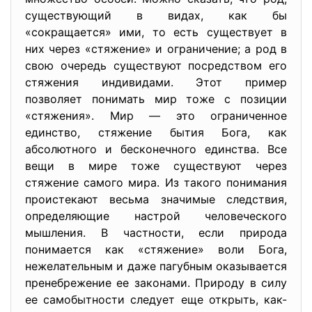
существующий в видах, как бы
«сокращается» ими, то есть существует в
них через «стяжение» и ограничение; а род в
свою очередь существуют посредством его
стяжения индивидами. Этот пример
позволяет понимать мир тоже с позиции
«стяжения». Мир — это ограниченное
единство, стяжение бытия Бога, как
абсолютного и бесконечного единства. Все
вещи в мире тоже существуют через
стяжение самого мира. Из такого понимания
проистекают весьма значимые следствия,
определяющие настрой человеческого
мышления. В частности, если природа
понимается как «стяжение» воли Бога,
нежелательным и даже пагубным оказывается
пренебрежение ее законами. Природу в силу
ее самобытности следует еще открыть, как-