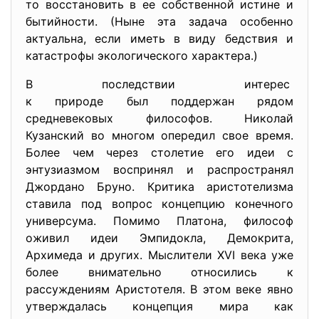
то восстановить в ее собственной истине и
бытийности. (Ныне эта задача особенно
актуальна, если иметь в виду бедствия и
катастрофы экологического характера.)
В последствии интерес
к природе был поддержан рядом
средневековых философов. Николай
Кузанский во многом опередил свое время.
Более чем через столетие его идеи с
энтузиазмом воспринял и распространял
Джордано Бруно. Критика аристотелизма
ставила под вопрос концепцию конечного
универсума. Помимо Платона, философ
оживил идеи Эмпидокла, Демокрита,
Архимеда и других. Мыслители XVI века уже
более внимательно относились к
рассуждениям Аристотеля. В этом веке явно
утверждалась концепция мира как