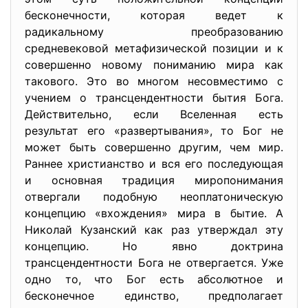
бесконечности, которая ведет к
радикальному преобразованию
средневековой метафизической позиции и к
совершенно новому пониманию мира как
такового. Это во многом несовместимо с
учением о трансцендентности бытия Бога.
Действительно, если Вселенная есть
результат его «развертывания», то Бог не
может быть совершенно другим, чем мир.
Раннее христианство и вся его последующая
и основная традиция миропонимания
отвергали подобную неоплатоническую
концепцию «вхождения» мира в бытие. А
Николай Кузанский как раз утверждал эту
концепцию. Но явно доктрина
трансцендентности Бога не отвергается. Уже
одно то, что Бог есть абсолютное и
бесконечное единство, предполагает