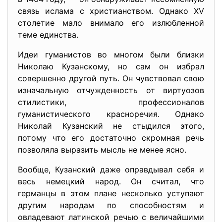
связь ислама с христианством. Однако XV
столетие мало внимало его излюбленной
теме единства.
Идеи гуманистов во многом были близки
Николаю Кузанскому, но сам он избрал
совершенно другой путь. Он чувствовал свою
изначальную отчужденность от виртуозов
стилистики, профессионалов
гуманистического красноречия. Однако
Николай Кузанский не стыдился этого,
потому что его достаточно скромная речь
позволяла выразить мысль не менее ясно.
Вообще, Кузанский даже оправдывал себя и
весь немецкий народ. Он считал, что
германцы в этом плане несколько уступают
другим народам по способностям и
овладевают латинской речью с величайшими