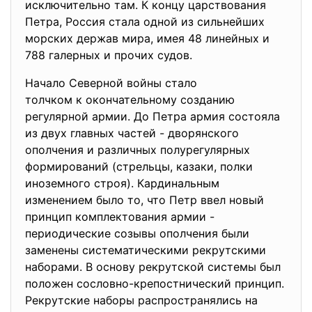
исключительно там. К концу царствования
Петра, Россия стала одной из сильнейших
морских держав мира, имея 48 линейных и
788 галерных и прочих судов.
Начало Северной войны стало
толчком к окончательному созданию
регулярной армии. До Петра армия состояла
из двух главных частей - дворянского
ополчения и различных полурегулярных
формирований (стрельцы, казаки, полки
иноземного строя). Кардинальным
изменением было то, что Петр ввел новый
принцип комплектования армии -
периодические созывы ополчения были
заменены систематическими рекрутскими
наборами. В основу рекрутской системы был
положен сословно-крепостнический принцип.
Рекрутские наборы распространялись на