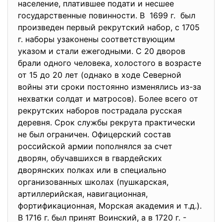
население, платившее подати и несшее
государственные повинности. В 1699 г. был
произведен первый рекрутский набор, с 1705
г. наборы узаконены соответствующим
указом и стали ежегодными. С 20 дворов
брали одного человека, холостого в возрасте
от 15 до 20 лет (однако в ходе Северной
войны эти сроки постоянно изменялись из-за
нехватки солдат и матросов). Более всего от
рекрутских наборов пострадала русская
деревня. Срок службы рекрута практически
не был ограничен. Офицерский состав
российской армии пополнялся за счет
дворян, обучавшихся в гвардейских
дворянских полках или в специально
организованных школах (пушкарская,
артиллерийская, навигационная,
фортификационная, Морская академия и т.д.).
В 1716 г. был принят Воинский, а в 1720 г. -