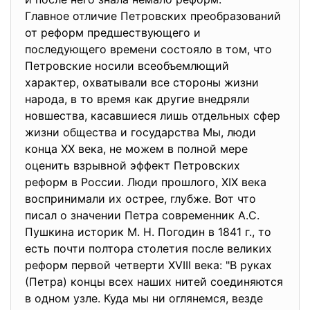
Главное отличие Петровских преобразований
от реформ предшествующего и
последующего времени состояло в том, что
Петровские носили всеобъемлющий
характер, охватывали все стороны жизни
народа, в то время как другие внедряли
новшества, касавшиеся лишь отдельных сфер
жизни общества и государства Мы, люди
конца XX века, не можем в полной мере
оценить взрывной эффект Петровских
реформ в России. Люди прошлого, XIX века
воспринимали их острее, глубже. Вот что
писал о значении Петра современник А.С.
Пушкина историк М. Н. Погодин в 1841 г., то
есть почти полтора столетия после великих
реформ первой четверти XVIII века: "В руках
(Петра) концы всех наших нитей соединяются
в одном узле. Куда мы ни оглянемся, везде