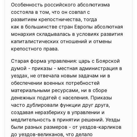
Особенность российского абсолютизма
состояла в том, что он совпал с
развитием крепостничества, тогда
как в большинстве стран Европы абсолютная
монархия складывалась в условиях развития
капиталистических отношений и отмены
крепостного права.
Старая форма управления: царь с Боярской
думой - приказы - местная администрация в
уездах, не отвечала новым задачам ни в
обеспечении военных потребностей
материальными ресурсами, ни в сборе
денежных податей с населения. Приказы
часто дублировали функции друг друга,
создавая неразбериху в управлении и
медлительность в принятии решений. Уезды
были разных размеров - от уездов-карликов
до уездов-великанов, что делало