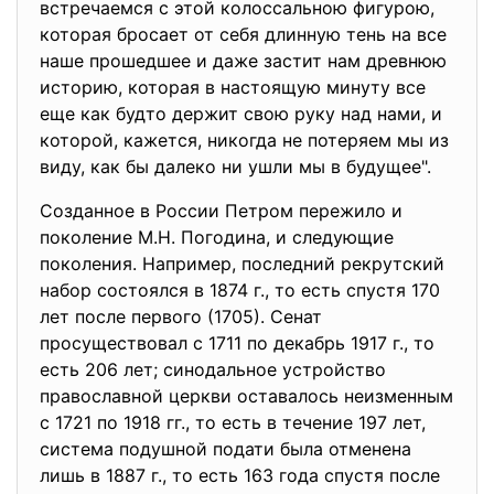
встречаемся с этой колоссальною фигурою,
которая бросает от себя длинную тень на все
наше прошедшее и даже застит нам древнюю
историю, которая в настоящую минуту все
еще как будто держит свою руку над нами, и
которой, кажется, никогда не потеряем мы из
виду, как бы далеко ни ушли мы в будущее".
Созданное в России Петром пережило и
поколение М.Н. Погодина, и следующие
поколения. Например, последний рекрутский
набор состоялся в 1874 г., то есть спустя 170
лет после первого (1705). Сенат
просуществовал с 1711 по декабрь 1917 г., то
есть 206 лет; синодальное устройство
православной церкви оставалось неизменным
с 1721 по 1918 гг., то есть в течение 197 лет,
система подушной подати была отменена
лишь в 1887 г., то есть 163 года спустя после