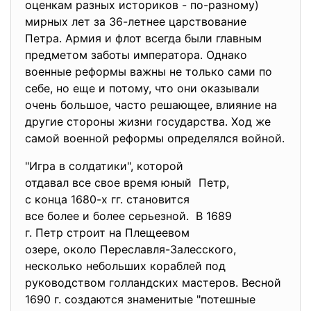
оценкам разных историков - по-разному)
мирных лет за 36-летнее царствование
Петра. Армия и флот всегда были главным
предметом заботы императора. Однако
военные реформы важны не только сами по
себе, но еще и потому, что они оказывали
очень большое, часто решающее, влияние на
другие стороны жизни государства. Ход же
самой военной реформы определялся войной.
"Игра в солдатики", которой
отдавал все свое время юный Петр,
с конца 1680-х гг. становится
все более и более серьезной. В 1689
г. Петр строит на Плещеевом
озере, около Переславля-
Залесского,
несколько небольших кораблей под
руководством голландских мастеров. Весной
1690 г. создаются знаменитые "потешные