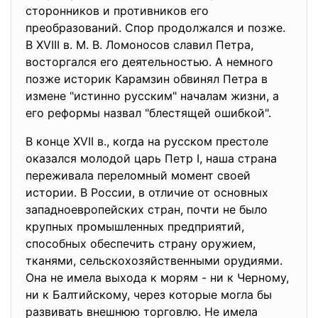
сторонников и противников его
преобразований. Спор продолжался и позже.
В XVIII в. М. В. Ломоносов славил Петра,
восторгался его деятельностью. А немного
позже историк Карамзин обвинял Петра в
измене "истинно русским" началам жизни, а
его реформы назвал "блестящей ошибкой".
В конце XVII в., когда на русском престоле
оказался молодой царь Петр I, наша страна
переживала переломный момент своей
истории. В России, в отличие от основных
западноевропейских стран, почти не было
крупных промышленных предприятий,
способных обеспечить страну оружием,
тканями, сельскохозяйственными орудиями.
Она не имела выхода к морям - ни к Черному,
ни к Балтийскому, через которые могла бы
развивать внешнюю торговлю. Не имела