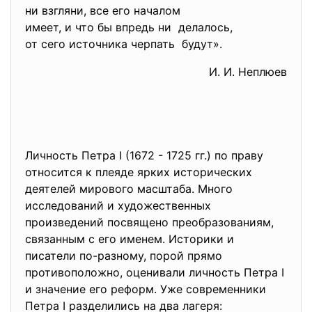
ни взгляни, все его началом
имеет, и что бы впредь ни делалось,
от сего источника черпать будут».
И. И. Неплюев
Личность Петра I (1672 - 1725 гг.) по праву
относится к плеяде ярких исторических
деятелей мирового масштаба. Много
исследований и художественных
произведений посвящено преобразованиям,
связанным с его именем. Историки и
писатели по-разному, порой прямо
противоположно, оценивали личность Петра I
и значение его реформ. Уже современники
Петра I разделились на два лагеря: