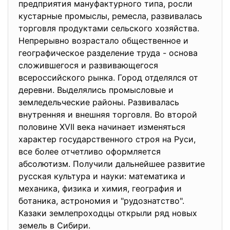
предприятия мануфактурного типа, росли
кустарные промыслы, ремесла, развивалась
торговля продуктами сельского хозяйства.
Непрерывно возрастало общественное и
географическое разделение труда - основа
сложившегося и развивающегося
всероссийского рынка. Город отделялся от
деревни. Выделялись промысловые и
земледельческие районы. Развивалась
внутренняя и внешняя торговля. Во второй
половине XVII века начинает изменяться
характер государственного строя на Руси,
все более отчетливо оформляется
абсолютизм. Получили дальнейшее развитие
русская культура и науки: математика и
механика, физика и химия, география и
ботаника, астрономия и "рудознатство".
Казаки землепроходцы открыли ряд новых
земель в Сибири.