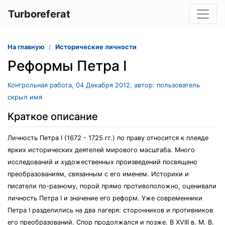
Turboreferat
На главную
Исторические личности
Реформы Петра I
Контрольная работа, 04 Декабря 2012, автор: пользователь
скрыл имя
Краткое описание
Личность Петра I (1672 - 1725 гг.) по праву относится к плеяде
ярких исторических деятелей мирового масштаба. Много
исследований и художественных произведений посвящено
преобразованиям, связанным с его именем. Историки и
писатели по-разному, порой прямо противоположно, оценивали
личность Петра I и значение его реформ. Уже современники
Петра I разделились на два лагеря: сторонников и противников
его преобразований. Спор продолжался и позже. В XVIII в. М. В.