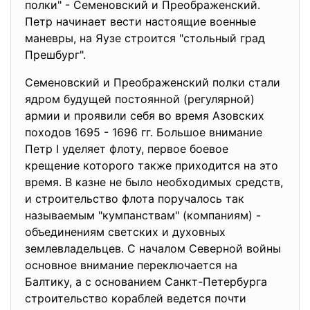
полки" - Семеновский и Преображенский.
Петр начинает вести настоящие военные
маневры, на Яузе строится "стольный град
Прешбург".
Семеновский и Преображенский полки стали
ядром будущей постоянной (регулярной)
армии и проявили себя во время Азовских
походов 1695 - 1696 гг. Большое внимание
Петр I уделяет флоту, первое боевое
крещение которого также приходится на это
время. В казне не было необходимых средств,
и строительство флота поручалось так
называемым "кумпанствам" (компаниям) -
объединениям светских и духовных
землевладельцев. С началом Северной войны
основное внимание переключается на
Балтику, а с основанием Санкт-Петербурга
строительство кораблей ведется почти