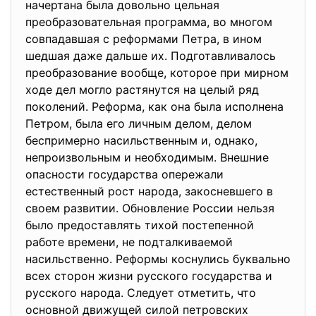
начертана была довольно цельная
преобразовательная программа, во многом
совпадавшая с реформами Петра, в ином
шедшая даже дальше их. Подготавливалось
преобразование вообще, которое при мирном
ходе дел могло растянутся на целый ряд
поколений. Реформа, как она была исполнена
Петром, была его личным делом, делом
беспримерно насильственным и, однако,
непроизвольным и необходимым. Внешние
опасности государства опережали
естественный рост народа, закосневшего в
своем развитии. Обновление России нельзя
было предоставлять тихой постепенной
работе времени, не подталкиваемой
насильственно. Реформы коснулись буквально
всех сторон жизни русского государства и
русского народа. Следует отметить, что
основной движущей силой петровских