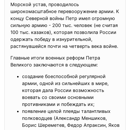
Морской устав, проводилось
широкомасштабное перевооружение армии. К
концу Северной войны Петр имел огромную
сильную армию - 200 тыс. человек (не считая
100 тыс. казаков), которая позволила России
одержать победу в изнурительной,
растянувшейся почти на четверть века войне.
Главные итоги военных реформ Петра
Великого заключаются в следующем:
создание боеспособной регулярной
армии, одной из сильнейших в мире,
которая дала России возможность
воевать со своими основными
противниками и побеждать их;
появление целой плеяды талантливых
полководцев (Александр Меншиков,
Борис Шереметев, Федор Апраксин, Яков