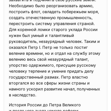
Необходимо было реорганизовать армию,
построить флот, овладеть побережьем моря,
создать отечественную промышленность,
перестроить систему управления страной.
Для коренной ломки старого уклада России
нужен был умный и талантливый
руководитель, незаурядный человек. Таким и
оказался Петр I. Петр не только постиг
веление времени, но и отдал на службу этому
велению весь свой незаурядный талант,
упорство одержимого, присущее русскому
человеку терпение и умение придать делу
государственный размах. Петр властно
вторгался во все сферы жизни страны и
намного ускорил развитие начал, полученных
в наследство.
История России до Петра Великого
и после него знала немало реформ.