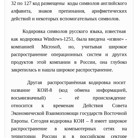
32 по 127 код размещены коды символов английского
алфавита, знаков препинания, арифметических
действий и некоторых вспомогательных символов.
Кодировка символов русского языка, известная
как кодировка Windows-1251, была введена «извне» -
компанией Microsoft, но, учитывая широкое
распространение операционных систем и других
продуктов этой компании в России, она глубоко
закрепилась и нашла широкое распространение.
Другая распространённая кодировка носит
название КОИ-8 (код обмена информацией,
восьмизначный) – её происхождение
относится к временам Действия Совета
Экономической Взаимопомощи государств Восточной
Европы. Сегодня кодировка КОИ – 8 имеет широкое
распространение в компьютерных сетях на
территории России и в российском секторе