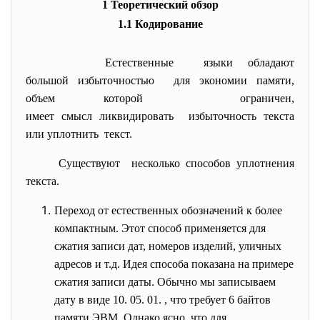
1 Теоретический обзор
1.1 Кодирование
Естественные языки обладают
большой избыточностью для экономии памяти,
объем которой ограничен,
имеет смысл ликвидировать избыточность текста
или уплотнить текст.
Существуют несколько способов уплотнения
текста.
Переход от естественных обозначений к более
компактным.
Этот способ применяется для
сжатия записи дат, номеров изделий, уличных
адресов и т.д. Идея способа показана на примере
сжатия записи даты. Обычно мы записываем
дату в виде 10. 05. 01. , что требует 6 байтов
памяти ЭВМ. Однако ясно, что для