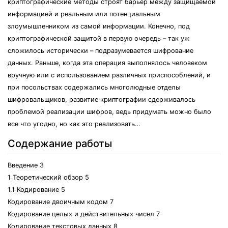
криптографические методы строят барьер между защищаемой
информацией и реальным или потенциальным
злоумышленником из самой информации. Конечно, под
криптографической защитой в первую очередь – так уж
сложилось исторически – подразумевается шифрование
данных. Раньше, когда эта операция выполнялось человеком
вручную или с использованием различных приспособлений, и
при посольствах содержались многолюдные отделы
шифровальщиков, развитие криптографии сдерживалось
проблемой реализации шифров, ведь придумать можно было
все что угодно, но как это реализовать…
Содержание работы
Введение 3
1 Теоретический обзор 5
1.1 Кодирование 5
Кодирование двоичным кодом 7
Кодирование целых и действительных чисел 7
Кодирование текстовых данных 8