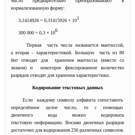
число предварительно преобразовывают в
нормализованную форму:
1
3,1414926 = 0,31415926
×
10
6
300 000 = 0,3
×
10
Первая часть числа называется мантиссой,
а вторая – характеристикой. Большую часть из 80
бит отводят для хранения мантиссы (вместе со
знаком) и некоторое фиксированное количество
разрядов отводят для хранения характеристики.
Кодирование текстовых данных
Если каждому символу алфавита сопоставить
определённое целое число, то с помощью
двоичного кода можно кодировать
текстовую информацию. Восьми двоичных разрядов
достаточно для кодирования 256 различных символов.