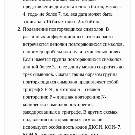
представления дня достаточно 5 битов, месяца-
4, года- не более 7, т.е. вся дата может быть
записана в 16 битах или в 2-х байтах.
Подавление повторяющихся символов. В
различных информационных текстах часто
встречаются цепочки повторяющихся символов,
например пробелы или нули в числовых полях.
Если имеется группа повторяющихся символов
длиной более 3, то ее длину можно сократить до
трех символов. Сжатая таким образом группа
повторяющихся символов представляет собой
триграф S P N , в котором S – символ
повторения; P – признак повторения; N-
количество символов повторения,
закодированных в триграфе. В других схемах
подавления повторяющихся символов
используют особенность кодов ДКОИ, КОИ- 7,
КОИ-8 , заключающуюся в том , что