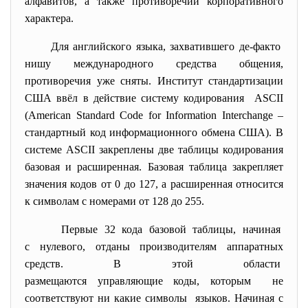
алфавитов, а также противоречий корпоративного
характера.
Для английского языка, захватившего де-факто
нишу международного средства общения,
противоречия уже сняты. Институт стандартизации
США ввёл в действие систему кодирования ASCII
(American Standard Code for Information Interchange –
стандартный код информационного обмена США). В
системе ASCII закреплены две таблицы кодирования
базовая и расширенная. Базовая таблица закрепляет
значения кодов от 0 до 127, а расширенная относится
к символам с номерами от 128 до 255.
Первые 32 кода базовой таблицы, начиная
с нулевого, отданы производителям аппаратных
средств. В этой области
размещаются управляющие коды, которым не
соответствуют ни какие символы языков. Начиная с