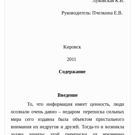
Луковская К.В.
Руководитель: Пчелкина Е.В.
Кировск
2011
Содержание
Введение
То, что информация имеет ценность, люди
осознали очень давно – недаром переписка сильных
мира сего издавна была объектом пристального
внимания их недругов и друзей. Тогда-то и возникла
задача защиты этой переписки от чрезмерно