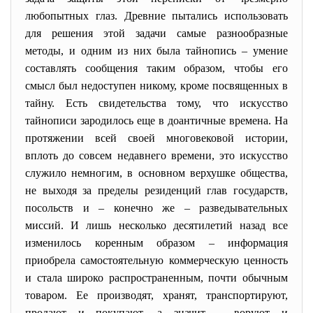
любопытных глаз. Древние пытались использовать
для решения этой задачи самые разнообразные
методы, и одним из них была тайнопись – умение
составлять сообщения таким образом, чтобы его
смысл был недоступен никому, кроме посвященных в
тайну. Есть свидетельства тому, что искусство
тайнописи зародилось еще в доантичные времена. На
протяжении всей своей многовековой истории,
вплоть до совсем недавнего времени, это искусство
служило немногим, в основном верхушке общества,
не выходя за пределы резиденций глав государств,
посольств и – конечно же – разведывательных
миссий. И лишь несколько десятилетий назад все
изменилось коренным образом – информация
приобрела самостоятельную коммерческую ценность
и стала широко распространенным, почти обычным
товаром. Ее производят, хранят, транспортируют,
продают и покупают, а значит – воруют и