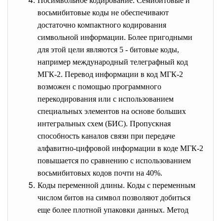
Посимвольное кодирование. Семибитовые и
восьмибитовые коды не обеспечивают
достаточно компактного кодирования
символьной информации. Более пригодными
для этой цели являются 5 - битовые коды,
например международный телеграфный код
МГК-2. Перевод информации в код МГК-2
возможен с помощью программного
перекодирования или с использованием
специальных элементов на основе больших
интегральных схем (БИС). Пропускная
способность каналов связи при передаче
алфавитно-цифровой информации в коде МГК-2
повышается по сравнению с использованием
восьмибитовых кодов почти на 40%.
Коды переменной длины. Коды с переменным
числом битов на символ позволяют добиться
еще более плотной упаковки данных. Метод