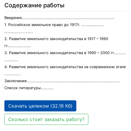
Содержание работы
Введение…………….…..………..…………………………………….…….….
1. Российское земельное право до 1917г. …..…………….
……………......…..
2. Развитие земельного законодательства в 1917 – 1990
гг………………….
3. Развитие земельного законодательства в 1990 – 2000 гг.……....
………....
4. Развитие земельного законодательства на современном этапе
..............
Заключение…………………..……………….………………...….....……..…....
Список литературы…………
Скачать целиком (32.16 Кб)
Сколько стоит заказать работу?