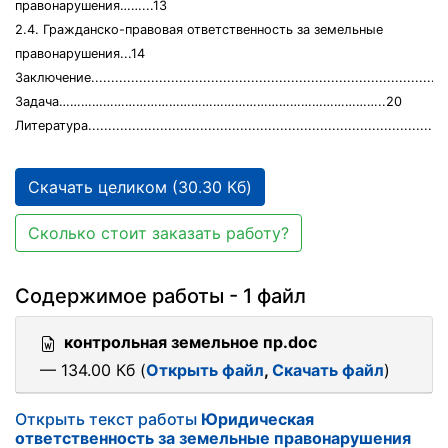
правонарушения……...13
2.4. Гражданско-правовая ответственность за земельные
правонарушения...14
Заключение.........................................................................................
Задача……………………………………………………………………………..20
Литература..........................................................................................
Скачать целиком (30.30 Кб)
Сколько стоит заказать работу?
Содержимое работы - 1 файл
контрольная земельное пр.doc
— 134.00 Кб (
Открыть файл
,
Скачать файл
)
Открыть текст работы
Юридическая
ответственность за земельные правонарушения