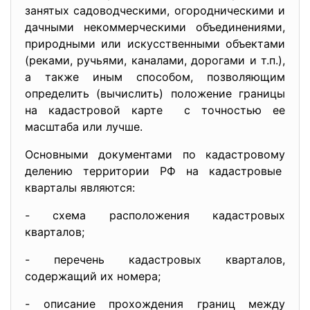
занятых садоводческими, огородническими и
дачными некоммерческими объединениями,
природными или искусственными объектами
(реками, ручьями, каналами, дорогами и т.п.),
а также иным способом, позволяющим
определить (вычислить) положение границы
на кадастровой карте с точностью ее
масштаба или лучше.
Основными документами по кадастровому
делению территории РФ на кадастровые
кварталы являются:
- схема расположения кадастровых
кварталов;
- перечень кадастровых кварталов,
содержащий их номера;
- описание прохождения границ между