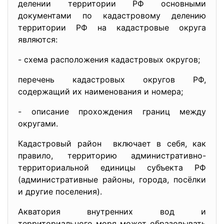
делении территории РФ основными
документами по кадастровому делению
территории РФ на кадастровые округа
являются:
- схема расположения кадастровых округов;
перечень кадастровых округов РФ,
содержащий их наименования и номера;
- описание прохождения границ между
округами.
Кадастровый район включает в себя, как
правило, территорию административно-
территориальной единицы субъекта РФ
(административные районы, города, посёлки
и другие поселения).
Акватория внутренних вод и
территориального моря может образовывать