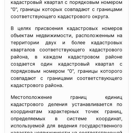
кадастровый квартал с порядковым номером
"0", границы которых совпадают с границами
соответствующего кадастрового округа.
В целях присвоения кадастровых номеров
объектам недвижимости, расположенным на
территории двух и более кадастровых
кварталов соответствующего кадастрового
района, в каждом кадастровом районе
создается один кадастровый квартал с
порядковым номером "0", границы которого
совпадают с границами соответствующего
кадастрового района.
Местоположение границ единиц
кадастрового деления устанавливается по
координатам характерных точек границ,
определяемых в системе координат,
используемой для ведения государственного
кадастра недвижимости на соответствующей