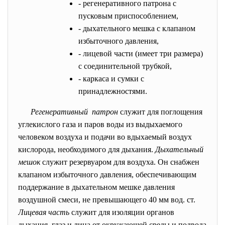
- регенеративного патрона с
пусковым приспособлением,
- дыхательного мешка с клапаном
избыточного давления,
- лицевой части (имеет три размера)
с соединительной трубкой,
- каркаса и сумки с
принадлежностями.
Регенеративный патрон
служит для поглощения
углекислого газа и паров воды из выдыхаемого
человеком воздуха и подачи во вдыхаемый воздух
кислорода, необходимого для дыхания.
Дыхательный
мешок
служит резервуаром для воздуха. Он снабжен
клапаном избыточного давления, обеспечивающим
поддержание в дыхательном мешке давления
воздушной смеси, не превышающего 40 мм вод. ст.
Лицевая часть
служит для изоляции органов
дыхания, глаз и лица от окружающей среды и подвода