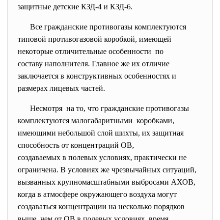
защитные детские КЗД-4 и КЗД-6.
Все гражданские противогазы
комплектуются
типовой противогазовой коробкой, имеющей
некоторые отличительные
особенности по
составу наполнителя. Главное же их отличие
заключается в конструктивных особенностях и
размерах лицевых частей.
Несмотря на то, что гражданские противогазы
комплектуются малогабаритными коробками,
имеющими небольшой слой шихты, их защитная
способность от концентраций ОВ,
создаваемых в полевых
условиях, практически не
ограничена. В условиях же чрезвычайных ситуаций,
вызванных крупномасштабными выбросами АХОВ,
когда в атмосфере окружающего воздуха могут
создаваться концентрации на несколько порядков
выше, чем от ОВ в полевых условиях, время