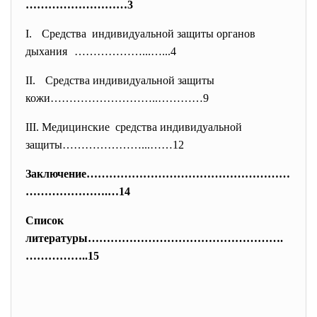
………
………………3
I. Средства индивидуальной защиты органов
дыхания ………………...…...4
II. Средства индивидуальной защиты
кожи………………………..…………9
III. Медицинские средства индивидуальной
защиты…………………...……12
Заключение………………………………………………
……
…………….…14
Список
литературы…………………………………………….
……
………..15