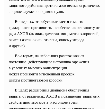
защитного действия противогазов весьма ограничено,
а в ряде случаев оно равно нулю.
Во-первых, это обуславливается тем, что
гражданские противогазы не обеспечивают защиту от
ряда АХОВ (аммиак, диметиламин, метил хлористый,
окислы азота, окись этилена, окись углерода
и другие).
Во-вторых, на небольших расстояниях от
постоянно действующего источника заражения
в условиях высоких концентраций
может произойти мгновенный проскок
шихты противогазовой коробки.
В целях расширения диапазона обеспечения
защиты от различных АХОВ и повышения защитных
свойств противогазов в настоящее время
промышленностью изготавливаются специальные