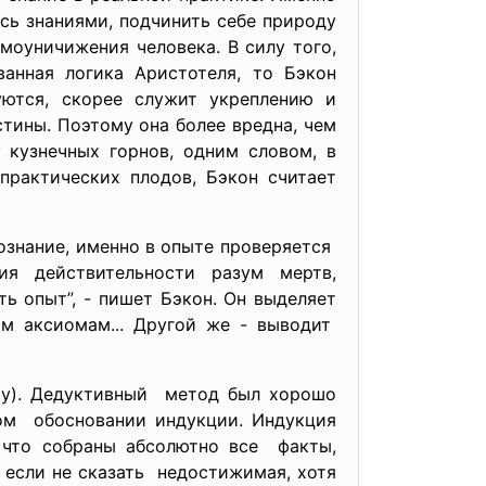
ь знаниями, подчинить себе природу
моуничижения человека. В силу того,
анная логика Аристотеля, то Бэкон
зуются, скорее служит укреплению и
тины. Поэтому она более вредна, чем
у кузнечных горнов, одним словом, в
практических плодов, Бэкон считает
познание, именно в опыте проверяется
я действительности разум мертв,
ь опыт”, - пишет Бэкон. Он выделяет
м аксиомам... Другой же - выводит
ому). Дедуктивный метод был хорошо
ком обосновании индукции. Индукция
, что собраны абсолютно все факты,
, если не сказать недостижимая, хотя