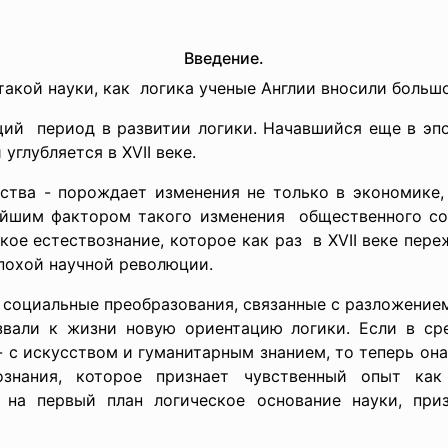
Введение.
акой науки, как логика ученые Англии вносили большо
ий период в развитии логики. Начавшийся еще в эп
глубляется в XVII веке.
ства - порождает изменения не только в экономике,
ейшим фактором такого изменения общественного со
кое естествознание, которое как раз в XVII веке пере
эпохой научной революции.
и социальные преобразования, связанные с разложени
вали к жизни новую ориентацию логики. Если в ср
- с искусством и гуманитарным знанием, то теперь она
знания, которое признает чувственный опыт как
 на первый план логическое основание науки, при