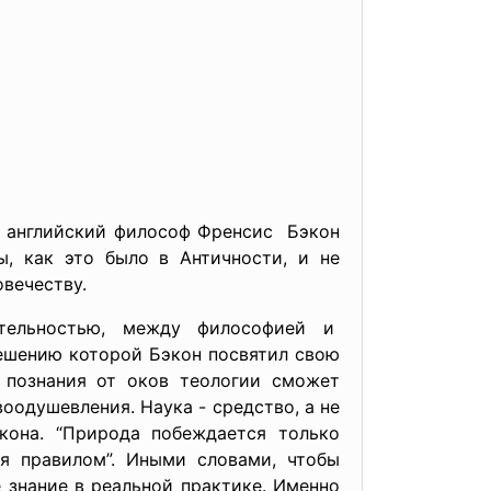
л английский философ Френсис Бэкон
ы, как это было в Античности, и не
овечеству.
ятельностью, между философией и
 решению которой Бэкон посвятил свою
 познания от оков теологии сможет
оодушевления. Наука - средство, а не
кона. “Природа побеждается только
ся правилом”. Иными словами, чтобы
е знание в реальной практике. Именно