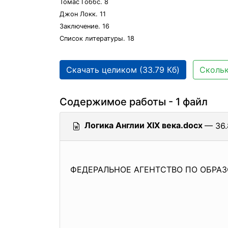
Томас Гоббс. 8
Джон Локк. 11
Заключение. 16
Список литературы. 18
Скачать целиком (33.79 Кб)
Скольк
Содержимое работы - 1 файл
Логика Англии XIX века.docx
— 36.
ФЕДЕРАЛЬНОЕ АГЕНТСТВО ПО ОБРА