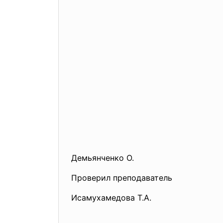
Демьянченко О.
Проверил преподаватель
Исамухамедова Т.А.