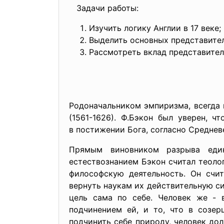
Задачи работы:
Изучить логику Англии в 17 веке;
Выделить основных представител
Рассмотреть вклад представителе
Родоначальником эмпиризма, всегда
(1561-1626). Ф.Бэкон был уверен, 
в постижении Бога, согласно Среднев
Прямым виновником разрыва ед
естествознанием Бэкон считал теолог
философскую деятельность. Он счи
вернуть наукам их действительную си
цель сама по себе. Человек же - 
подчинением ей, и то, что в созер
подчинить себе природу, человек дол