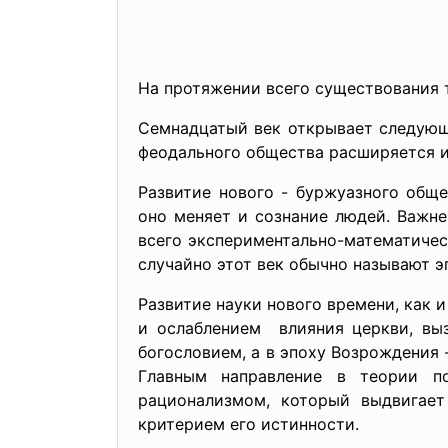
На протяжении всего существования т
Семнадцатый век открывает следующ
феодального общества расширяется и у
Развитие нового - буржуазного обще
оно меняет и сознание людей. Важн
всего экспериментально-
математичес
случайно этот век обычно называют 
Развитие науки нового времени, как 
и ослаблением влияния церкви, выз
богословием, а в эпоху Возрождения 
Главным направление в теории по
рационализмом, который выдвигает
критерием его истинности.