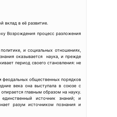
й вклад в её развитие.
оху Возрождения процесс разложения
 политике, и социальных отношениях,
знания оказывается наука, и прежде
живает период своего становления: не
ем
феодальных общественных порядков
едние века она выступала в союзе с
 опирается главным образом на науку.
 единственный источник знаний; и
знает разум источником познания и