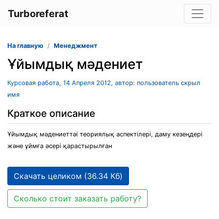
Turboreferat
На главную
Менеджмент
Ұйымдық мәдениет
Курсовая работа, 14 Апреля 2012, автор: пользователь скрыл
имя
Краткое описание
Ұйымдық мәдениеттәі теориялық аспектілері, даму кезеңдері
және ұймға әсері қарастырылған
Скачать целиком (36.34 Кб)
Сколько стоит заказать работу?