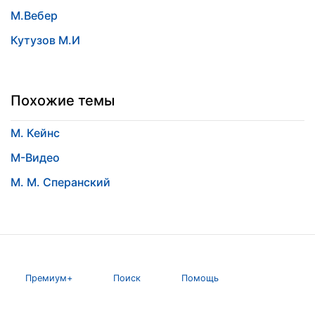
М.Вебер
Кутузов М.И
Похожие темы
М. Кейнс
М-Видео
М. М. Сперанский
Премиум+
Поиск
Помощь