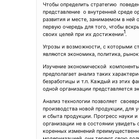
Чтобы определить стратегию поведе
представление о внутренней среде ор
развития и месте, занимаемом в ней 
первую очередь для того, чтобы вскр
1
своих целей при их достижении
.
Угрозы и возможности, с которыми с
являются экономика, политика, рынок
Изучение экономической компоненты 
предполагает анализ таких характери
безработицы и т.п. Каждый из этих ф
одной организации представляется э
Анализ технологии позволяет своевр
производства новой продукции, для 
и сбыта продукции. Прогресс науки и
организации не в состоянии увидеть
коренных изменений преимущественно
модернизацией, они теряют свою дол