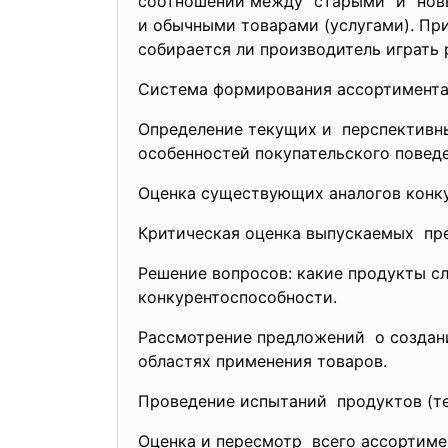
соотношений между "старыми" и "нов
и обычными товарами (услугами). При
собирается ли производитель играть
Система формирования ассортимента
Определение текущих и перспективны
особенностей покупательского повед
Оценка существующих аналогов конку
Критическая оценка выпускаемых пре
Решение вопросов: какие продукты сл
конкурентоспособности.
Рассмотрение предложений о создани
областях применения товаров.
Проведение испытаний продуктов (те
Оценка и пересмотр всего ассортиме