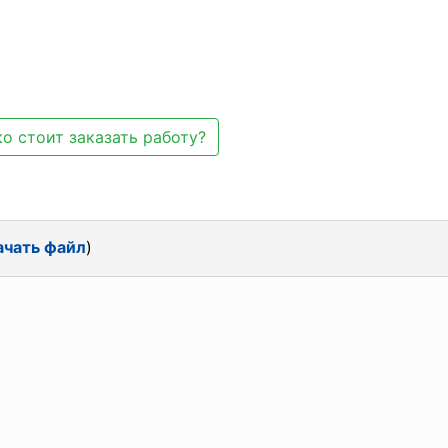
о стоит заказать работу?
ачать файл
)