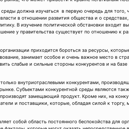
среды должна изучаться в первую очередь для того, 
 власти в отношении развития общества и о средствах
литику. В изучение политической обстановки входит 
ношение у правительства существует по отношению к р
ем организации приходится бороться за ресурсы, котор
вование, занимает особое и очень важное место в стр
явить слабые и сильные стороны конкурентов и на базе
 только внутриотраслевыми конкурентами, производя
рынке. Субъектами конкурентной среды являются такж
 производят замещающий продукт. Кроме них, на конк
атели и поставщики, которые, обладая силой к торгу,
ляет собой область постоянного беспокойства для орг
е факторы, которые могут оказать непосредственное в