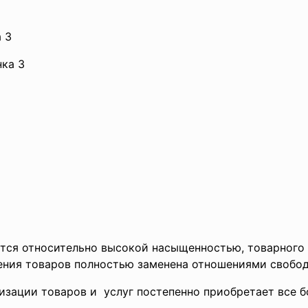
 3
нка 3
ся относительно высокой насыщенностью, товарного 
ения товаров полностью заменена отношениями свобод
зации товаров и услуг постепенно приобретает все б