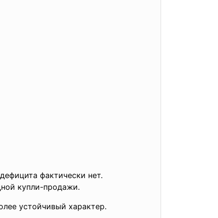
дефицита фактически нет.
ной купли-продажи.
олее устойчивый характер.