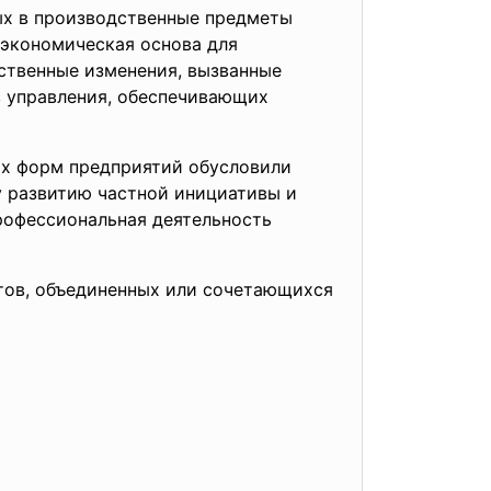
ых в производственные предметы
 экономическая основа для
ственные изменения, вызванные
в управления, обеспечивающих
ых форм предприятий обусловили
у развитию частной инициативы и
профессиональная деятельность
ртов, объединенных или сочетающихся