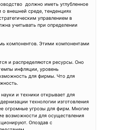
уководство должно иметь углубленное
и о внешней среде, тенденциях
 стратегическим управлением в
олжна учитывать при определении
емь компонентов. Этими компонентами
ся и распределяются ресурсы. Оно
 темпы инфляции, уровень
возможность для фирмы. Что для
жность.
науки и техники открывает для
дернизации технологии изготовления
ее огромные угрозы для фирм. Многие
кие возможности для осуществления
кционируют. Опоздав с
ледствиям.