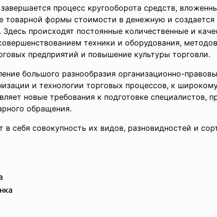
 завершается процесс кругооборота средств, вложенн
е товарной формы стоимости в денежную и создается
. Здесь происходят постоянные количественные и каче
совершенствованием техники и оборудования, методо
говых предприятий и повышение культуры торговли.
ление большого разнообразия организационно-правов
анизации и технологии торговых процессов, к широком
вляет новые требования к подготовке специалистов, 
арного обращения.
 в себя совокупность их видов, разновидностей и со
а
ынка