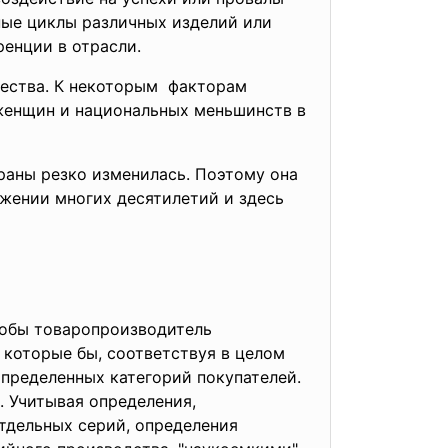
ные циклы различных изделий или
ренции в отрасли.
ества. К некоторым факторам
женщин и национальных меньшинств в
раны резко изменилась. Поэтому она
яжении многих десятилетий и здесь
тобы товаропроизводитель
 которые бы, соответствуя в целом
пределенных категорий покупателей.
. Учитывая определения,
тдельных серий, определения