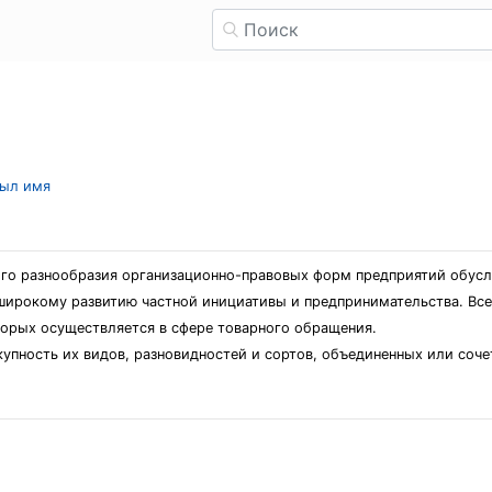
рыл имя
го разнообразия организационно-правовых форм предприятий обусл
широкому развитию частной инициативы и предпринимательства. Все
торых осуществляется в сфере товарного обращения.
купность их видов, разновидностей и сортов, объединенных или соч