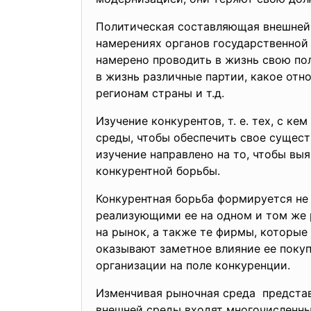
Политическая составляющая внешней 
намерениях органов государственной
намерено проводить в жизнь свою по
в жизнь различные партии, какое от
регионам страны и т.д.
Изучение конкурентов, т. е. тех, с к
среды, чтобы обеспечить свое сущест
изучение направлено на то, чтобы вы
конкурентной борьбы.
Конкурентная борьба формируется не
реализующими ее на одном и том же 
на рынок, а также те фирмы, которые
оказывают заметное влияние ее покуп
организации на поле конкуренции.
Изменчивая рыночная среда представ
внешней среды входят многочисленны