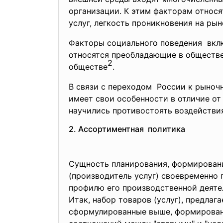
организации. К этим факторам относ
услуг, легкость проникновения на ры
Факторы социального поведения вкл
относятся преобладающие в обществе
2
обществе
.
В связи с переходом России к рыноч
имеет свои особенности в отличие от
научились противостоять воздействи
2. Ассортиментная политика
Сущность планирования, формировани
(производитель услуг) своевременно 
профилю его производственной деяте
Итак, набор товаров (услуг), предла
сформулированные выше, формировани