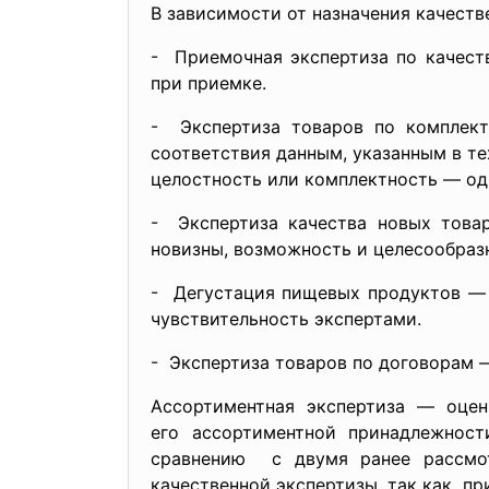
В зависимости от назначения качеств
- Приемочная экспертиза по качест
при приемке.
- Экспертиза товаров по комплект
соответствия данным, указанным в те
целостность или комплектность — оди
- Экспертиза качества новых товар
новизны, возможность и целесообраз
- Дегустация пищевых продуктов — 
чувствительность экспертами.
- Экспертиза товаров по договорам 
Ассортиментная экспертиза — оцен
его ассортиментной принадлежнос
сравнению с двумя ранее рассмот
качественной экспертизы, так как п