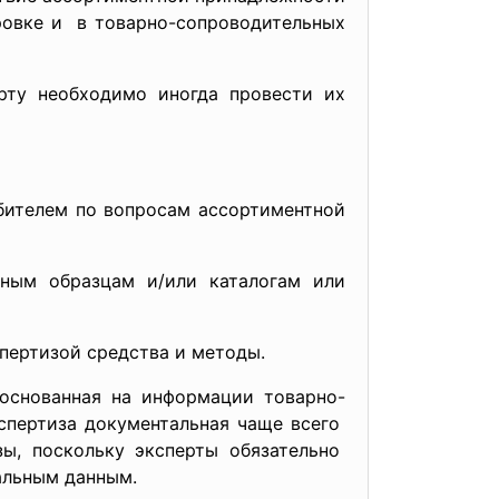
ировке и в товарно-сопроводительных
рту необходимо иногда провести их
бителем по вопросам ассортиментной
нным образцам и/или каталогам или
пертизой средства и методы.
 основанная на информации товарно-
кспертиза документальная чаще всего
зы, поскольку эксперты обязательно
альным данным.