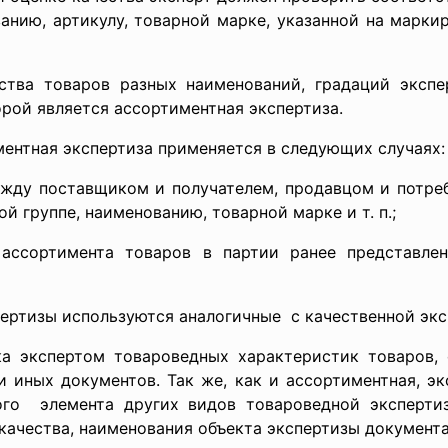
анию, артикулу, товарной марке, указанной на марк
ства товаров разных наименований, градаций экспе
рой является ассортиментная экспертиза.
ментная экспертиза применяется в следующих случаях:
ежду поставщиком и получателем, продавцом и потре
 группе, наименованию, товарной марке и т. п.;
ассортимента товаров в партии ранее представле
ертизы используются аналогичные с качественной экс
а экспертом товароведных характеристик товаров,
и иных документов. Так же, как и ассортиментная, э
ого элемента других видов товароведной эксперти
 качества, наименования объекта экспертизы документ