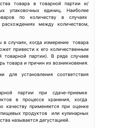
ства товара в товарной партии и/
ных упаковочных
единиц. Наиболее
оваров по количеству в случаях
расхождениях между количеством,
 в случаях, когда измерение товара
ожет привести к его количественным
 товарной партии). В ряде случаев
рь товара и причин их возникновения.
ми для установления соответствия
арной партии при сдаче-приемке
ктов в процессе хранения, когда
по качеству применяется при оценке
я пищевых продуктов или кулинарных
ства называется дегустацией.