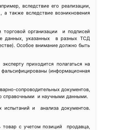
пример, вследствие его реализации,
), а также вследствие возникновения
и торговой организации и подписей
ие данных, указанных в разных ТСД
естве). Особое внимание должно быть
 эксперту приходится полагаться на
ть фальсифицированы (информационная
оварно-сопроводительных документов,
со справочными и научными данными.
х испытаний и анализа документов.
ь товар с учетом позиций продавца,