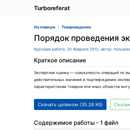
Turboreferat
На главную
Товароведение
Порядок проведения эк
Курсовая работа, 20 Февраля 2012, автор: пользов
Краткое описание
Экспертная оценка — совокупность операций по в
действительных значений и подтверждению экспер
характеристикам товаров или иных объектов могу
Скачать целиком (35.28 Кб)
Скольк
Содержимое работы - 1 файл