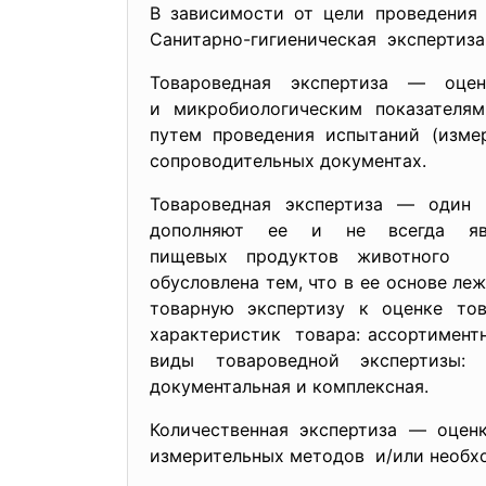
В зависимости от цели проведения 
Санитарно-гигиеническая экспертиза,
Товароведная экспертиза — оцен
и микробиологическим показателям
путем проведения испытаний (изм
сопроводительных документах.
Товароведная экспертиза — один 
дополняют ее и не всегда явля
пищевых продуктов животного п
обусловлена тем, что в ее основе ле
товарную экспертизу к оценке тов
характеристик товара: ассортимент
виды товароведной экспертизы: к
документальная и комплексная.
Количественная экспертиза — оце
измерительных методов и/или необ