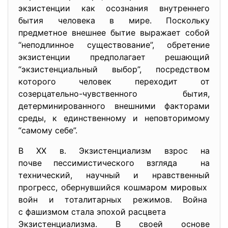
экзистенции как осознания внутреннего
бытия человека в мире. Поскольку
предметное внешнее бытие выражает собой
“неподлинное существование”, обретение
экзистенции предполагает решающий
“экзистенциальный выбор”, посредством
которого человек переходит от
созерцательно-чувственного бытия,
детерминированного внешними факторами
среды, к единственному и неповторимому
“самому себе”.
В ХХ в. Экзистенциализм взрос на
почве пессимистического
взгляда на
технический, научный и нравственный
прогресс, обернувшийся кошмаром мировых
войн и тоталитарных режимов. Война
с фашизмом стала эпохой расцвета
Экзистенциализма. В своей основе