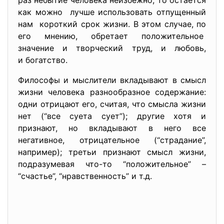
раз небытие человека неизбежно, то остается
как можно лучше использовать отпущенный
нам короткий срок жизни. В этом случае, по
его мнению, обретает положительное
значение и творческий труд, и любовь,
и богатство.
Философы и мыслители вкладывают в смысл
жизни человека разнообразное содержание:
одни отрицают его, считая, что смысла жизни
нет (“все суета сует”); другие хотя и
признают, но вкладывают в него все
негативное, отрицательное (“страдание”,
например); третьи признают смысл жизни,
подразумевая что-то “положительное” –
“счастье”, “нравственность” и т.д.