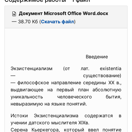
Документ Microsoft Office Word.docx
— 38.70 Кб (
Скачать файл
)
Введение
Экзистенциализм (от лат. existentia
— существование)
— философское направление
середины ХХ в.,
выдвигающее на первый план абсолютную
уникальность человеческого бытия,
невыразимую на языке понятий.
Истоки Экзистенциализма содержатся в
учении датского мыслителя ХIХв.
Серена Кьеркегора, который ввел понятие