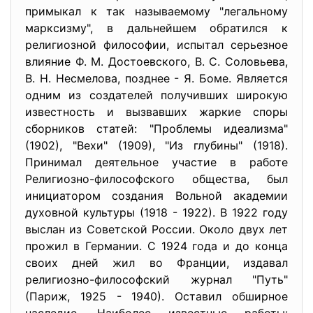
примыкал к так называемому "легальному
марксизму", в дальнейшем обратился к
религиозной философии, испытал серьезное
влияние Ф. М. Достоевского, В. С. Соловьева,
В. Н. Несмелова, позднее - Я. Боме. Является
одним из создателей получивших широкую
известность и вызвавших жаркие споры
сборников статей: "Проблемы идеализма"
(1902), "Вехи" (1909), "Из глубины" (1918).
Принимал деятельное участие в работе
Религиозно-философского общества, был
инициатором создания Вольной академии
духовной культуры (1918 - 1922). В 1922 году
выслан из Советской России. Около двух лет
прожил в Германии. С 1924 года и до конца
своих дней жил во Франции, издавал
религиозно-философский журнал "Путь"
(Париж, 1925 - 1940). Оставил обширное