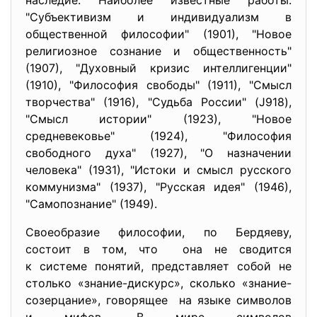
наследие. Наиболее известные работы:
"Субъективизм и индивидуализм в
общественной философии" (1901), "Новое
религиозное сознание и общественность"
(1907), "Духовный кризис интеллигенции"
(1910), "Философия свободы" (1911), "Смысл
творчества" (1916), "Судьба России" (J918),
"Смысл истории" (1923), "Новое
средневековье" (1924), "Философия
свободного духа" (1927), "О назначении
человека" (1931), "Истоки и смысл русского
коммунизма" (1937), "Русская идея" (1946),
"Самопознание" (1949).
Своеобразие философии, по Бердяеву,
состоит в том, что она не сводится
к системе понятий, представляет собой не
столько «знание-дискурс», сколько «знание-
созерцание», говорящее на языке символов