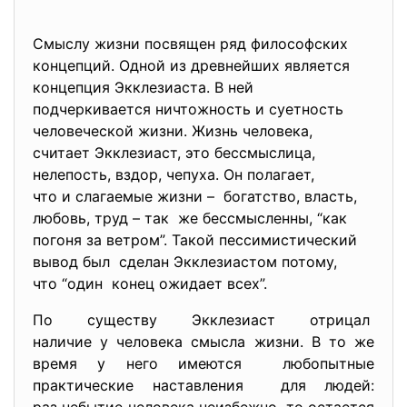
Смыслу жизни посвящен ряд философских
концепций. Одной из древнейших является
концепция Экклезиаста. В ней
подчеркивается ничтожность и суетность
человеческой жизни. Жизнь человека,
считает Экклезиаст, это бессмыслица,
нелепость, вздор, чепуха. Он полагает,
что и слагаемые жизни – богатство, власть,
любовь, труд – так же бессмысленны, “как
погоня за ветром”. Такой пессимистический
вывод был сделан Экклезиастом потому,
что “один конец ожидает всех”.
По существу Экклезиаст отрицал
наличие у человека смысла жизни. В то же
время у него имеются любопытные
практические наставления для людей: