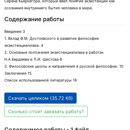
Серена Кьеркегора, который ввел понятие экзистенции как
осознания внутреннего бытия человека в мире.
Содержание работы
Введение 3
1. Вклад Ф.М. Достоевского в развитие философии
экзистенциализма. 4
2. Основные положения экзистенциализма в работах
Н.А.Бердяева и Л.И. Шестова 6
3. Филосовские школы и направления в русской философии. 10
Заключение 15
Список использованной литературы 16
Скачать целиком (35.72 Кб)
Сколько стоит заказать работу?
Содержимое работы - 1 файл