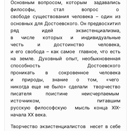
Основным вопросом, которым задавались
философы, стал вопрос о
свободе существования человека – один из
основных для Достоевского. Он предвосхитил
ряд идей экзистенциализма,
в числе которых и
индивидуальные
честь и достоинство человека,
и его свобода – как самое главное, что есть
на земле. Духовный опыт, необыкновенная
способность Достоевского
проникать в сокровенное
человека
и природы, знание о том, «чего
никогда еще не было» сделали творчество
писателя поистине неисчерпаемым
источником, питавшим
русскую философскую мысль конца XIX-
начала ХХ века.
Творчество экзистенциалистов несет в себе