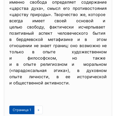
именно свобода определяет содержание
«царства духа», смысл его противостояния
«царству природы». Творчество же, которое
всегда имеет своей основой и
целью свободу, фактически исчерпывает
позитивный аспект человеческого бытия
в бердяевской метафизике и в этом
отношении не знает границ: оно возможно не
только в опыте художественном
и философском, но также
и в опыте религиозном и моральном
(«парадоксальная этика»), в духовном
опыте личности, в ее исторической
и общественной активности.
Страница 1
»