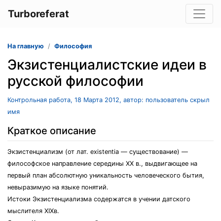
Turboreferat
На главную
Философия
Экзистенциалистские идеи в
русской философии
Контрольная работа, 18 Марта 2012, автор: пользователь скрыл
имя
Краткое описание
Экзистенциализм (от лат. existentia — существование) —
философское направление середины ХХ в., выдвигающее на
первый план абсолютную уникальность человеческого бытия,
невыразимую на языке понятий.
Истоки Экзистенциализма содержатся в учении датского
мыслителя ХIХв.