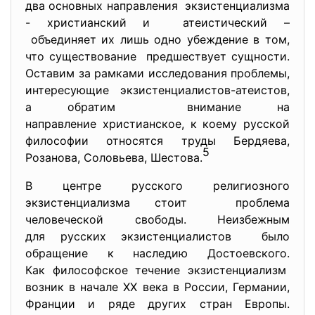
два основных направления экзистенциализма
- христианский и атеистический –
объединяет их лишь одно убеждение в том,
что существование предшествует сущности.
Оставим за рамками исследования проблемы,
интересующие экзистенциалистов-атеистов,
а обратим внимание на
направление христианское, к коему русской
философии относятся труды Бердяева,
5
Розанова, Соловьева, Шестова.
В центре русского религиозного
экзистенциализма стоит проблема
человеческой свободы. Неизбежным
для русских экзистенциалистов было
обращение к наследию Достоевского.
Как философское течение
экзистенциализм
возник в начале ХХ века в России, Германии,
Франции и ряде других стран Европы.