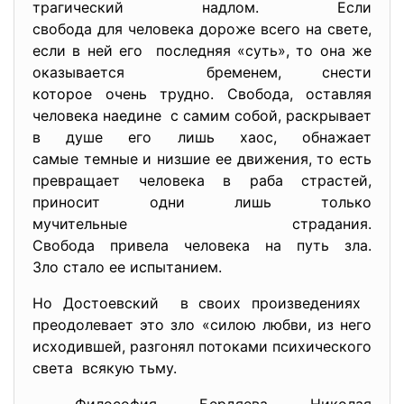
трагический надлом. Если
свобода для человека дороже всего на свете,
если в ней его последняя «суть», то она же
оказывается бременем, снести
которое очень трудно. Свобода, оставляя
человека наедине с самим собой, раскрывает
в душе его лишь хаос, обнажает
самые темные и низшие ее движения, то есть
превращает человека в раба страстей,
приносит одни лишь только
мучительные страдания.
Свобода привела человека на путь зла.
Зло стало ее испытанием.
Но Достоевский в своих произведениях
преодолевает это зло «силою любви, из него
исходившей, разгонял потоками психического
света всякую тьму.