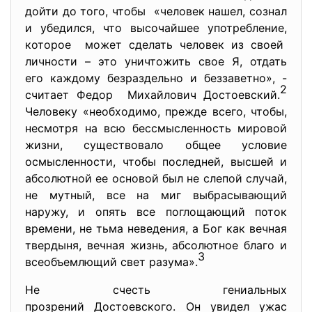
дойти до того, чтобы «человек нашел, сознал
и убедился, что высочайшее употребление,
которое может сделать человек из своей
личности – это уничтожить свое Я, отдать
его каждому безраздельно и беззаветно», -
2
считает Федор Михайлович Достоевский.
Человеку «необходимо, прежде всего, чтобы,
несмотря на всю бессмысленность мировой
жизни, существовало общее условие
осмысленности, чтобы последней, высшей и
абсолютной ее основой был не слепой случай,
не мутный, все на миг выбрасывающий
наружу, и опять все поглощающий поток
времени, не тьма неведения, а Бог как вечная
твердыня, вечная жизнь, абсолютное благо и
3
всеобъемлющий свет разума».
Не счесть гениальных
прозрений Достоевского. Он увидел ужас