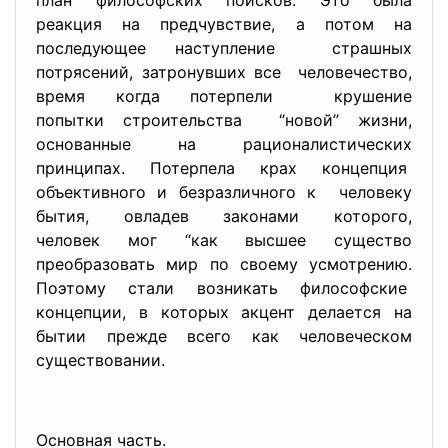
план философских поисков. Это была
реакция на предчувствие, а потом на
последующее наступление страшных
потрясений, затронувших все человечество,
время когда потерпели крушение
попытки строительства “новой” жизни,
основанные на рационалистических
принципах. Потерпела крах концепция
объективного и безразличного к человеку
бытия, овладев законами которого,
человек мог “как высшее существо
преобразовать мир по своему усмотрению.
Поэтому стали возникать
философские
концепции, в которых акцент делается на
бытии прежде всего как человеческом
существовании.
Основная часть.