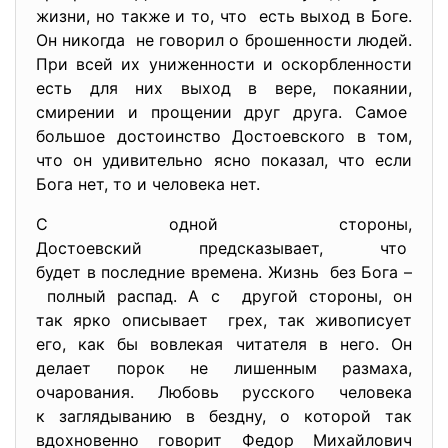
жизни, но также и то, что есть выход в Боге.
Он никогда не говорил о брошенности людей.
При всей их униженности и оскорбленности
есть для них выход в вере, покаянии,
смирении и прощении друг друга. Самое
большое достоинство
Достоевского в том,
что он удивительно ясно показал, что если
Бога нет, то и человека нет.
С одной стороны,
Достоевский предсказывает, что
будет в последние времена. Жизнь без Бога –
полный распад. А с другой стороны, он
так ярко описывает грех, так живописует
его, как бы вовлекая читателя в него. Он
делает порок не лишенным размаха,
очарования. Любовь русского человека
к заглядыванию в бездну, о которой так
вдохновенно говорит Федор Михайлович