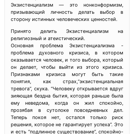
Экзистенциализм — это нонконформизм,
призывающий личность делать выбор в
сторону истинных человеческих ценностей.
Принято делить Экзистенциализм на
религиозный и атеистический.
Основная проблема Экзистенциализма -
проблема духовного кризиса, в котором
оказывается человек, и того выбора, который
он делает, чтобы выйти из этого кризиса.
Признаками кризиса могут быть такие
понятия, как страх,“экзистенциальная
тревога”, скука. “Человеку открывается вдруг
зияющая бездна бытия, которая раньше была
ему неведома, когда он жил спокойно,
прозябая в сутолоке повседневных дел.
Теперь покоя нет, остался только риск
решения, которое не гарантирует успеха”. Это
и есть “подлинное существование”, спокойно-