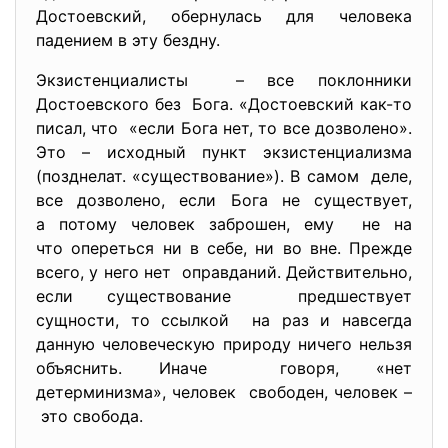
Достоевский, обернулась для человека
падением в эту бездну.
Экзистенциалисты – все поклонники
Достоевского без Бога. «Достоевский как-то
писал, что «если Бога нет, то все дозволено».
Это – исходный пункт экзистенциализма
(позднелат. «существование»). В самом деле,
все дозволено, если Бога не существует,
а потому человек заброшен, ему не на
что опереться ни в себе, ни во вне. Прежде
всего, у него нет оправданий. Действительно,
если существование предшествует
сущности, то ссылкой на раз и навсегда
данную человеческую природу ничего нельзя
объяснить. Иначе говоря, «нет
детерминизма», человек свободен, человек –
это свобода.