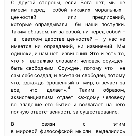
С другой стороны, если Бога нет, мы не
имеем перед собой никаких моральных
ценностей или предписаний,
которые оправдывали бы наши поступки.
Таким образом, ни за собой, ни перед собой –
в светлом царстве ценностей – у нас не
имеется ни оправданий, ни извинений. Мы
одиноки, и нам нет извинений. Это и есть то,
что я выражаю словами: человек осужден
быть свободным. Осужден, потому что не
сам себя создал; и все-таки свободен, потому
что, однажды брошенный в мир, отвечает за
4
все, что делает».
Таким образом,
экзистенциализм отдает каждому человеку
во владение его бытие и возлагает на него
полную ответственность за существование.
В связи с этим
в мировой философской мысли выделились