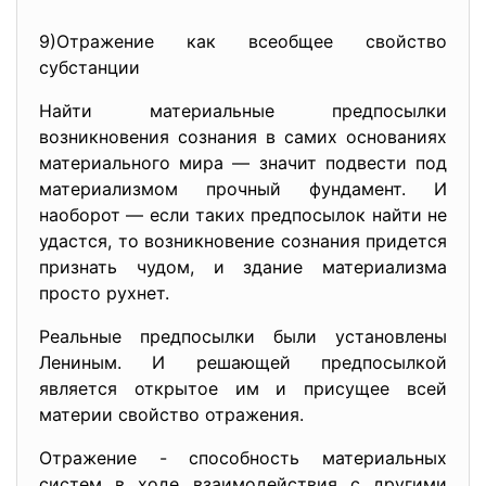
9)Отражение как всеобщее свойство
субстанции
Найти материальные предпосылки
возникновения сознания в самих основаниях
материального мира — значит подвести под
материализмом прочный фундамент. И
наоборот — если таких предпосылок найти не
удастся, то возникновение сознания придется
признать чудом, и здание материализма
просто рухнет.
Реальные предпосылки были установлены
Лениным. И решающей предпосылкой
является открытое им и присущее всей
материи свойство отражения.
Отражение - способность материальных
систем в ходе взаимодействия с другими