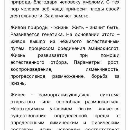
природа, благодаря человеку-умелому. С тех
пор человек всё чаще приносит плоды своей
деятельности. Захламляет землю.
Живой природы - жизнь. Жить – значит быть.
Развивается генетика. На основании этого –
живое вышло из неживого естественным
путем, процессом соединения аминокислот.
Жизнь развивается при помощи
естественного отбора. Параметры: рост,
воспроизведение, изменчивость,
прогрессивное размножение, борьба за
жизнь.
Живее – самоорганизующаяся система
открытого типа, способная размножаться.
Необходимым условием бытия является
существование определенной среды с
определенным химическим и физическим
составом. Этим условиям соответствует