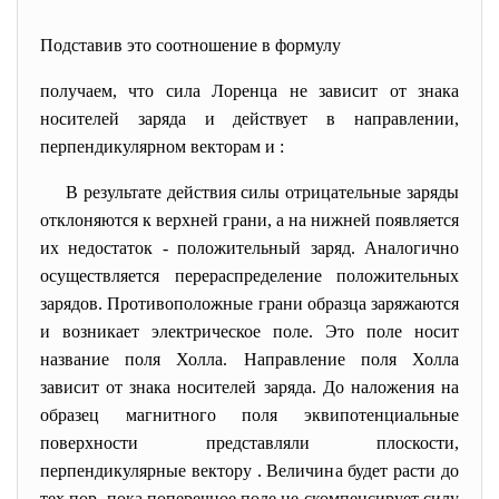
Подставив это соотношение в формулу
получаем, что сила Лоренца не зависит от знака
носителей заряда и действует в направлении,
перпендикулярном векторам и :
В результате действия силы отрицательные заряды
отклоняются к верхней грани, а на нижней появляется
их недостаток - положительный заряд. Аналогично
осуществляется перераспределение положительных
зарядов. Противоположные грани образца заряжаются
и возникает электрическое поле. Это поле носит
название поля Холла. Направление поля Холла
зависит от знака носителей заряда. До наложения на
образец магнитного поля эквипотенциальные
поверхности представляли плоскости,
перпендикулярные вектору . Величина будет расти до
тех пор, пока поперечное поле не скомпенсирует силу