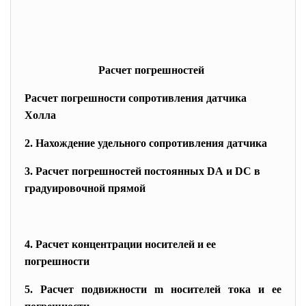
Расчет погрешностей
Расчет погрешности сопротивления датчика
Холла
2. Нахождение удельного сопротивления датчика
3. Расчет погрешностей постоянных
D
А и
D
С в
градуировочной прямой
4. Расчет концентрации носителей и ее
погрешности
5. Расчет подвижности
m
носителей тока и ее