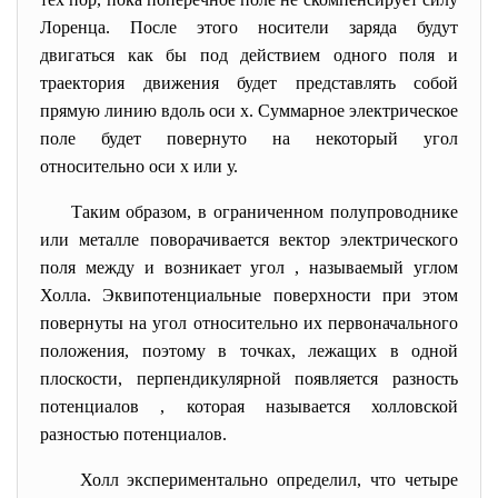
Лоренца. После этого носители заряда будут
двигаться как бы под действием одного поля и
траектория движения будет представлять собой
прямую линию вдоль оси х. Суммарное электрическое
поле будет повернуто на некоторый угол
относительно оси х или у.
Таким образом, в ограниченном полупроводнике
или металле поворачивается вектор электрического
поля между и возникает угол
, называемый углом
Холла. Эквипотенциальные поверхности при этом
повернуты на угол
относительно их первоначального
положения, поэтому в точках, лежащих в одной
плоскости, перпендикулярной появляется разность
потенциалов , которая называется холловской
разностью потенциалов.
Холл экспериментально определил, что четыре