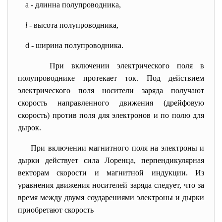
a - длинна полупроводника,
l
- высота полупроводника,
d - ширина полупроводника.
При включении электрического поля в
полупроводнике протекает ток. Под действием
электрического поля носители заряда получают
скорость направленного движения (дрейфовую
скорость) против поля для электронов и по полю для
дырок.
При включении магнитного поля на электроны и
дырки действует сила Лоренца, перпендикулярная
векторам скорости и магнитной индукции. Из
уравнения движения носителей заряда следует, что за
время между двумя соударениями электроны и дырки
приобретают скорость