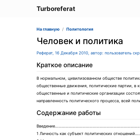
Turboreferat
На главную
Политология
Человек и политика
Реферат, 16 Декабря 2010, автор: пользователь ск
Краткое описание
В нормальном, цивилизованном обществе политика
общественные движения, политические партии, в к
общественные и политические организации состоят
направленность политического процесса, всей пол
Содержание работы
Введение……………………………………………………………………
1 Личность как субъект политических отноше