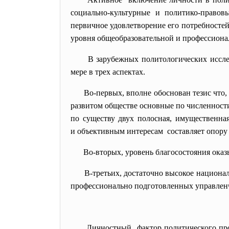
социально-культурные и политико-правов
первичное удовлетворение его потребносте
уровня общеобразовательной и профессиона
В зарубежных политологических иссле
мере в трех аспектах.
Во-первых, вполне обоснован тезис что
развитом обществе основные по численност
по существу двух полосная, имущественна
и объективным интересам составляет опору
Во-вторых, уровень благосостояния ока
В-третьих, достаточно высокое национ
профессионально подготовленных управлен
Личностный фактор политического проц