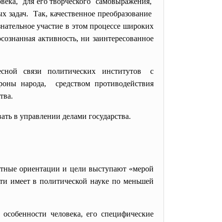
овека, для его творческого самовыражения,
 задач. Так, качественное преобразование
тельное участие в этом процессе широких
ознанная активность, ни заинтересованное
есной связи политических институтов с
оны народа, средством противодействия
тва.
ть в управлении делами государства.
стные ориентации и цели выступают «мерой
ти имеет в политической науке по меньшей
 особенности человека, его специфические