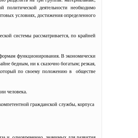
ой политической деятельности необходимо
ытовых условиях, достижения определенного
еской системы рассматривается, по крайней
м формам функционирования. В экономически
не бедным, ни к сказочно богатым; резкая,
, который по своему положению в обществе
ии человека.
 компетентной гражданской службы, корпуса
за и, одновременно, значимых для развития