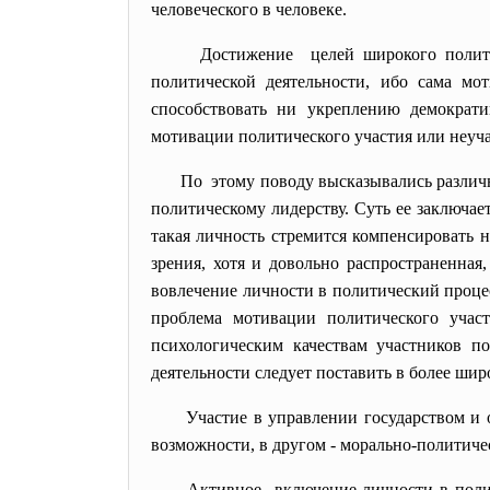
человеческого в человеке.
Достижение целей широкого полити
политической деятельности, ибо сама мо
способствовать ни укреплению демократ
мотивации политического участия или неуча
По этому поводу высказывались различн
политическому лидерству. Суть ее заключае
такая личность стремится компенсировать 
зрения, хотя и довольно распространенная
вовлечение личности в политический процес
проблема мотивации политического участ
психологическим качествам участников п
деятельности следует поставить в более шир
Участие в управлении государством и 
возможности, в другом - морально-политиче
Активное включение личности в полит