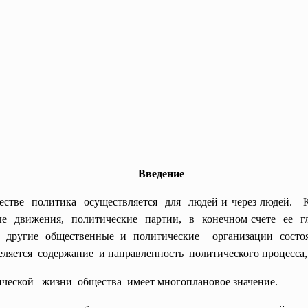
Введение
естве политика осуществляется для людей и через людей.
ые движения, политические партии, в конечном счете ее гл
другие общественные и политические организации состоят
еляется содержание и направленность политического процесса
еской жизни общества имеет многоплановое значение.