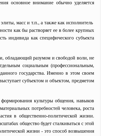
ения основное внимание обычно уделяется
элиты, масс и т.п., а также как исполнитель
ности как бы растворяет ее в более крупных
сть индивида как специфического субъекта
и, обладающий разумом и свободой воли, не
 отдельным социальным (профессиональным,
данного государства. Именно в этом своем
выступает субъектом и объектом, предметом
, формирования культуры общения, навыков
материальных потребностей человека, роста
частия в общественно-политической жизни.
сштабах общество будет сталкиваться с этой
олитической жизни - это способ возвышения