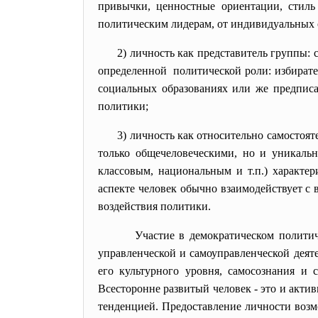
привычки, ценностные ориентации, стиль
политическим лидерам, от индивидуальных 
2) личность как представитель
группы: с
определенной политической роли: избирател
социальных образованиях или же предписа
политики;
3) личность как относительно самостоя
только общечеловеческими, но и уникальн
классовым, национальным и т.п.) характе
аспекте человек обычно взаимодействует с
воздействия политики.
Участие в демократическом политиче
управленческой и самоуправленческой деят
его культурного уровня, самосознания и 
Всесторонне развитый человек - это и акти
тенденцией. Предоставление личности возм