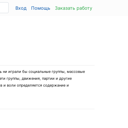
Вход
Помощь
Заказать работу
ь ни играли бы социальные группы, массовые
эти группы, движения, партии и другие
ов и воли определяется содержание и