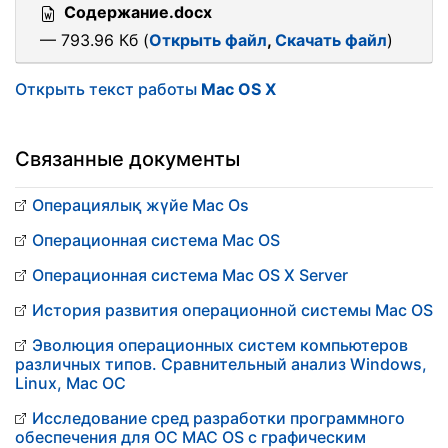
Содержание.docx
— 793.96 Кб (
Открыть файл
,
Скачать файл
)
Открыть текст работы
Mac OS X
Связанные документы
Операциялық жүйе Mac Os
Операционная система Mac OS
Операционная система Mac OS X Server
История развития операционной системы Mac OS
Эволюция операционных систем компьютеров
различных типов. Сравнительный анализ Windows,
Linux, Mac OC
Исследование сред разработки программного
обеспечения для ОС MAC OS с графическим