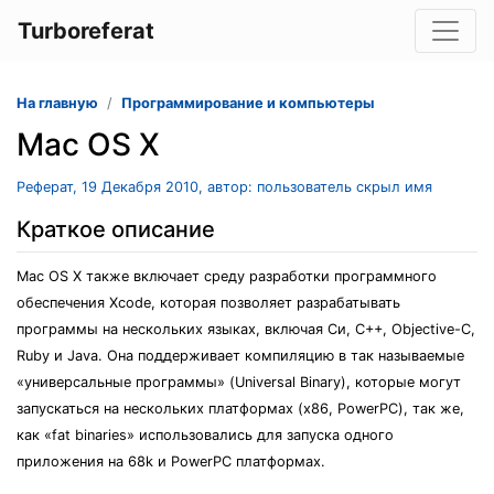
Turboreferat
На главную
Программирование и компьютеры
Mac OS X
Реферат, 19 Декабря 2010, автор: пользователь скрыл имя
Краткое описание
Mac OS X также включает среду разработки программного
обеспечения Xcode, которая позволяет разрабатывать
программы на нескольких языках, включая Си, C++, Objective-C,
Ruby и Java. Она поддерживает компиляцию в так называемые
«универсальные программы» (Universal Binary), которые могут
запускаться на нескольких платформах (x86, PowerPC), так же,
как «fat binaries» использовались для запуска одного
приложения на 68k и PowerPC платформах.