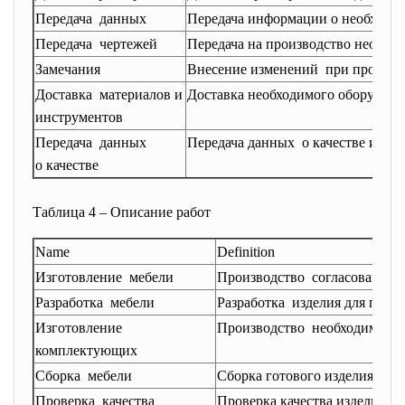
Передача данных
Передача информации о необходи
Передача чертежей
Передача на производство необхо
Замечания
Внесение изменений при произво
Доставка материалов и
Доставка необходимого оборудован
инструментов
Передача данных
Передача данных о качестве издел
о качестве
Таблица 4 – Описание работ
Name
Definition
Изготовление мебели
Производство согласованного
Разработка мебели
Разработка изделия для прои
Изготовление
Производство необходимых д
комплектующих
Сборка мебели
Сборка готового изделия из
Проверка качества
Проверка качества изделия по