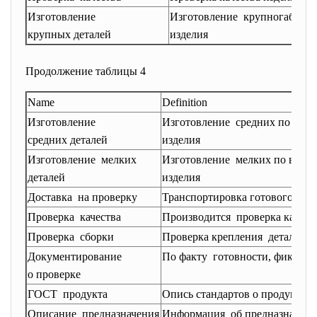
Изготовление
Изготовление крупногабаритн
крупных деталей
изделия
Продолжение таблицы 4
Name
Definition
Изготовление
Изготовление средних по вели
средних деталей
изделия
Изготовление мелких
Изготовление мелких по велич
деталей
изделия
Доставка на проверку
Транспортировка готового про
Проверка качества
Производится проверка качеств
Проверка сборки
Проверка крепления деталей м
Документирование
По факту готовности, фиксиро
о проверке
ГОСТ продукта
Опись стандартов о продукте
Описание предназначения
Информация об предназначени