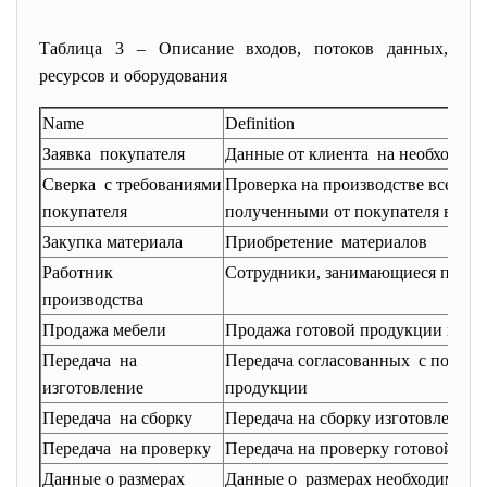
Таблица 3 – Описание входов, потоков данных,
ресурсов и оборудования
Name
Definition
Заявка покупателя
Данные от клиента на необходимо
Сверка с требованиями
Проверка на производстве всех д
покупателя
полученными от покупателя в мом
Закупка материала
Приобретение материалов
Работник
Сотрудники, занимающиеся произ
производства
Продажа мебели
Продажа готовой продукции поку
Передача на
Передача согласованных с покупа
изготовление
продукции
Передача на сборку
Передача на сборку изготовленно
Передача на проверку
Передача на проверку готовой пр
Данные о размерах
Данные о размерах необходимой д