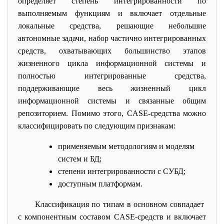
определяет степень интегрированности по
выполняемым функциям и включает отдельные
локальные средства, решающие небольшие
автономные задачи, набор частично интегрированных
средств, охватывающих большинство этапов
жизненного цикла информационной системы и
полностью интегрированные средства,
поддерживающие весь жизненный цикл
информационной системы и связанные общим
репозиторием. Помимо этого, CASE-средства можно
классифицировать по следующим признакам:
применяемым методологиям и моделям
систем и БД;
степени интегрированности с СУБД;
доступным платформам.
Классификация по типам в основном совпадает
с компонентным составом CASE-средств и включает