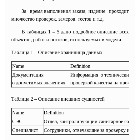
За время выполнения заказа, изделие проходит
множество проверок, замеров, тестов и т.д.
В таблицах 1 – 5 дано подробное описание всех
объектов, работ и потоков, используемых в модели.
Таблица 1 – Описание хранилища данных
Name
Definition
Документация
Информация о технических хар
о допустимых значениях
проверкой качества на прочност
Таблица 2 – Описание внешних сущностей
Name
Definition
СЭС
Отдел, контролирующий санитарное состоя
Специалист
Сотрудники, отвечающие за проверку издели