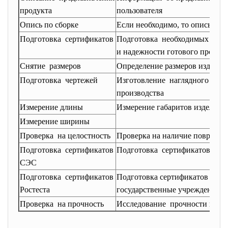
продукта
пользователя
Опись по сборке
Если необходимо, то описывает
Подготовка сертификатов
Подготовка необходимых серти
и надежности готового продук
Снятие размеров
Определение размеров изделия
Подготовка чертежей
Изготовление наглядного черт
производства
Измерение длины
Измерение габаритов изделия
Измерение ширины
Проверка на целостность
Проверка на наличие поврежде
Подготовка сертификатов
Подготовка сертификатов сан
СЭС
Подготовка сертификатов
Подготовка сертификатов Росте
Ростеста
государственные учреждения
Проверка на прочность
Исследование прочности готов