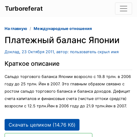
Turboreferat
На главную
Международные отношения
Платежный баланс Японии
Доклад, 23 Октября 2011, автор: пользователь скрыл имя
Краткое описание
Сальдо торгового баланса Японии возросло с 19.8 трлн. в 2006
году до 25 трлн. Йен в 2007. Это главным образом связано с
ростом сальдо торгового баланса и баланса доходов. Дефицит
счета капиталов и финансовые счета (чистые оттоки средств)
возросли с 12.5 трлн.Йен в 2006 году до 21.9 трлн.йен в 2007.
Скачать целиком (14.76 Кб)