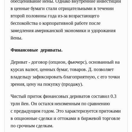
обесценивание йены. Однако внутренние инвестиции
в ценные бумаги стали отрицательными в течении
второй половины года из-за возрастающего
беспокойства о корпоративной работе после
замедления американской экономики и удорожания
йены.
Финансовые дериваты.
Дериват - договор (опцион, фьючерс), основанный на
курсах валют, ценных бумаг, товаров. Д. позволяет
владельцу зафиксировать благоприятную, с его точки
зрения, цену на покупку (продажу).
Чистый приток финансовых дериватов составил 0.3
трлн йен. Он остался неизменным по сравнению
с предыдущим годом. Это характеризуется притоками
в опционные сделки и оттоками в биржевой торговле
по срочным сделкам.