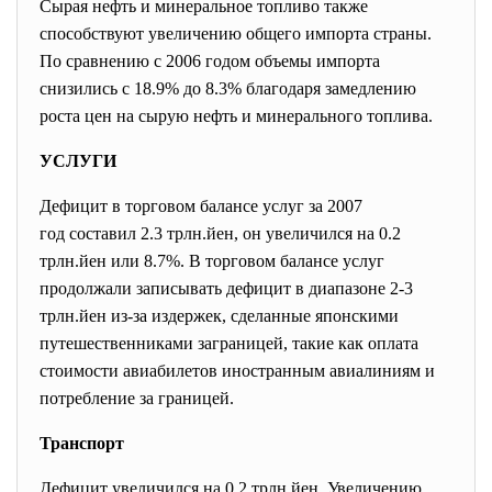
Сырая нефть и минеральное топливо также
способствуют увеличению общего импорта страны.
По сравнению с 2006 годом объемы импорта
снизились с 18.9% до 8.3% благодаря замедлению
роста цен на сырую нефть и минерального топлива.
УСЛУГИ
Дефицит в торговом балансе услуг за 2007
год составил 2.3 трлн.йен, он увеличился на 0.2
трлн.йен или 8.7%. В торговом балансе услуг
продолжали записывать дефицит в диапазоне 2-3
трлн.йен из-за издержек, сделанные японскими
путешественниками заграницей, такие как оплата
стоимости авиабилетов иностранным авиалиниям и
потребление за границей.
Транспорт
Дефицит увеличился на 0.2 трлн.йен. Увеличению