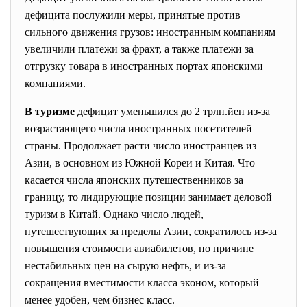
дефицита послужили меры, принятые против
сильного движения грузов: иностранным компаниям
увеличили платежи за фрахт, а также платежи за
отгрузку товара в иностранных портах японскими
компаниями.
В туризме
дефицит уменьшился до 2 трлн.йен из-за
возрастающего числа иностранных посетителей
страны. Продолжает расти число иностранцев из
Азии, в основном из Южной Кореи и Китая. Что
касается числа японских путешественников за
границу, то лидирующие позиции занимает деловой
туризм в Китай. Однако число людей,
путешествующих за пределы Азии, сократилось из-за
повышения стоимости авиабилетов, по причине
нестабильных цен на сырую нефть, и из-за
сокращения вместимости класса эконом, который
менее удобен, чем бизнес класс.