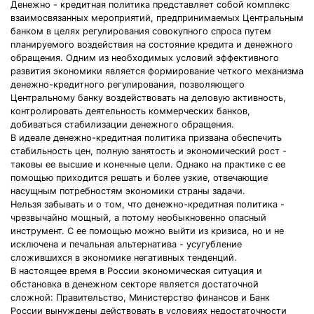
Денежно - кредитная политика представляет собой комплекс
взаимосвязанных мероприятий, предпринимаемых Центральным
банком в целях регулирования совокупного спроса путем
планируемого воздействия на состояние кредита и денежного
обращения. Одним из необходимых условий эффективного
развития экономики является формирование четкого механизма
денежно-кредитного регулирования, позволяющего
Центральному банку воздействовать на деловую активность,
контролировать деятельность коммерческих банков,
добиваться стабилизации денежного обращения.
В идеале денежно-кредитная политика призвана обеспечить
стабильность цен, полную занятость и экономический рост -
таковы ее высшие и конечные цели. Однако на практике с ее
помощью приходится решать и более узкие, отвечающие
насущным потребностям экономики страны задачи.
Нельзя забывать и о том, что денежно-кредитная политика -
чрезвычайно мощный, а потому необыкновенно опасный
инструмент. С ее помощью можно выйти из кризиса, но и не
исключена и печальная альтернатива - усугубление
сложившихся в экономике негативных тенденций.
В настоящее время в России экономическая ситуация и
обстановка в денежном секторе является достаточной
сложной: Правительство, Министерство финансов и Банк
России вынуждены действовать в условиях недостаточности