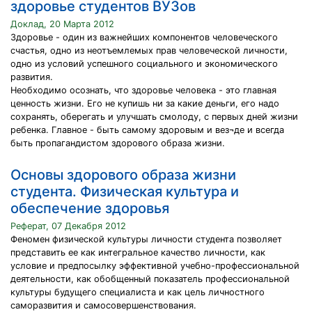
здоровье студентов ВУЗов
Доклад, 20 Марта 2012
Здоровье - один из важнейших компонентов человеческого
счастья, одно из неотъемлемых прав человеческой личности,
одно из условий успешного социального и экономического
развития.
Необходимо осознать, что здоровье человека - это главная
ценность жизни. Его не купишь ни за какие деньги, его надо
сохранять, оберегать и улучшать смолоду, с первых дней жизни
ребенка. Главное - быть самому здоровым и вез¬де и всегда
быть пропагандистом здорового образа жизни.
Основы здорового образа жизни
студента. Физическая культура и
обеспечение здоровья
Реферат, 07 Декабря 2012
Феномен физической культуры личности студента позволяет
представить ее как интегральное качество личности, как
условие и предпосылку эффективной учебно-профессиональной
деятельности, как обобщенный показатель профессиональной
культуры будущего специалиста и как цель личностного
саморазвития и самосовершенствования.