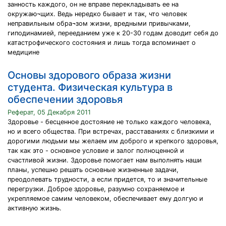
занность каждого, он не вправе перекладывать ее на
окружаю¬щих. Ведь нередко бывает и так, что человек
неправильным обра¬зом жизни, вредными привычками,
гиподинамией, перееданием уже к 20-30 годам доводит себя до
катастрофического состояния и лишь тогда вспоминает о
медицине
Основы здорового образа жизни
студента. Физическая культура в
обеспечении здоровья
Реферат, 05 Декабря 2011
Здоровье - бесценное достояние не только каждого человека,
но и всего общества. При встречах, расставаниях с близкими и
дорогими людьми мы желаем им доброго и крепкого здоровья,
так как это - основное условие и залог полноценной и
счастливой жизни. Здоровье помогает нам выполнять наши
планы, успешно решать основные жизненные задачи,
преодолевать трудности, а если придется, то и значительные
перегрузки. Доброе здоровье, разумно сохраняемое и
укрепляемое самим человеком, обеспечивает ему долгую и
активную жизнь.