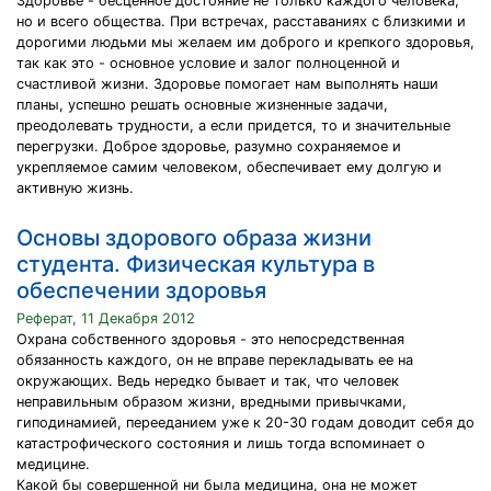
Здоровье - бесценное достояние не только каждого человека,
но и всего общества. При встречах, расставаниях с близкими и
дорогими людьми мы желаем им доброго и крепкого здоровья,
так как это - основное условие и залог полноценной и
счастливой жизни. Здоровье помогает нам выполнять наши
планы, успешно решать основные жизненные задачи,
преодолевать трудности, а если придется, то и значительные
перегрузки. Доброе здоровье, разумно сохраняемое и
укрепляемое самим человеком, обеспечивает ему долгую и
активную жизнь.
Основы здорового образа жизни
студента. Физическая культура в
обеспечении здоровья
Реферат, 11 Декабря 2012
Охрана собственного здоровья - это непосредственная
обязанность каждого, он не вправе перекладывать ее на
окружающих. Ведь нередко бывает и так, что человек
неправильным образом жизни, вредными привычками,
гиподинамией, перееданием уже к 20-30 годам доводит себя до
катастрофического состояния и лишь тогда вспоминает о
медицине.
Какой бы совершенной ни была медицина, она не может