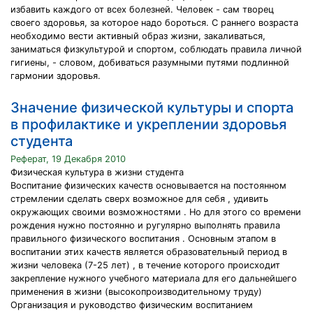
избавить каждого от всех болезней. Человек - сам творец
своего здоровья, за которое надо бороться. С раннего возраста
необходимо вести активный образ жизни, закаливаться,
заниматься физкультурой и спортом, соблюдать правила личной
гигиены, - словом, добиваться разумными путями подлинной
гармонии здоровья.
Значение физической культуры и спорта
в профилактике и укреплении здоровья
студента
Реферат, 19 Декабря 2010
Физическая культура в жизни студента
Воспитание физических качеств основывается на постоянном
стремлении сделать сверх возможное для себя , удивить
окружающих своими возможностями . Но для этого со времени
рождения нужно постоянно и ругулярно выполнять правила
правильного физического воспитания . Основным этапом в
воспитании этих качеств является образовательный период в
жизни человека (7-25 лет) , в течение которого происходит
закрепление нужного учебного материала для его дальнейшего
применения в жизни (высокопроизводительному труду)
Организация и руководство физическим воспитанием