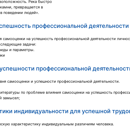
ивоположность. Река быстро
о камни, превращается в
в поведении людей».
успешность профессиональной деятельности
я самооценки на успешность профессиональной деятельности личнос
 следующие задачи:
 виды и параметры.
нки
 успешности профессиональной деятельност
овня самооценки и успешности профессиональной деятельности.
литературы по проблеме влияния самооценки на успешность професс
й замысел;
тики индивидуальности для успешной трудо
ескую характеристику индивидуальным различиям человека.