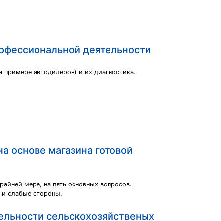
рофессиональной деятельности
 примере автодилеров) и их диагностика.
а основе магазина готовой
райней мере, на пять основных вопросов.
е и слабые стороны.
ельности сельскохозяйственых