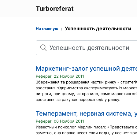
Turboreferat
Успешность деятельности
На главную
Поиск
Маркетинг-залог успешной дея
Реферат, 22 Ноября 2011
Збереження та розширення частки ринку - стратегіч
зростання підприємства експериментують із маркет
витрати, при цьому, як правило, саме маркетингов
зростання за рахунок перерозподілу ринку.
Темперамент, нервная система,
Реферат, 06 Ноября 2011
Известный психолог Мерлин писал: «Представьте с
заметно, она плавно несет свои воды, у нее нет яр