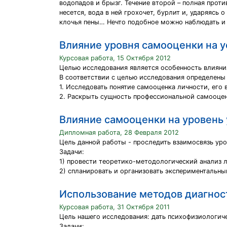
водопадов и брызг. Течение второй – полная прот
несется, вода в ней грохочет, бурлит и, ударяясь 
клочья пены… Нечто подобное можно наблюдать и 
Влияние уровня самооценки на 
Курсовая работа, 15 Октября 2012
Целью исследования является особенность влияни
В соответствии с целью исследования определены
1. Исследовать понятие самооценка личности, его
2. Раскрыть сущность профессиональной самооце
Влияние самооценки на уровень
Дипломная работа, 28 Февраля 2012
Цель данной работы - проследить взаимосвязь ур
Задачи:
1) провести теоретико-методологический анализ 
2) спланировать и организовать экспериментальны
Использование методов диагнос
Курсовая работа, 31 Октября 2011
Цель нашего исследования: дать психофизиологич
Задачи: