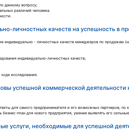
по данному вопросу;
альных различий человека.
ности.
ьно-личностных качеств на успешность в п
ие индивидуально - личностных качеств менеджеров по продажам (на
едования индивидуально-личностных качеств;
 ходе исследования.
новы успешной коммерческой деятельности н
веты для самого предпринимателя и его возможных партнеров, по к
ь бизнес-план для нового предприятия, умение выявлять его сильны
е услуги, необходимые для успешной деят