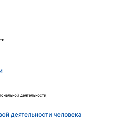
ти.
и
иональной деятельности;
вой деятельности человека