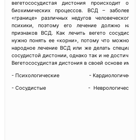
вегетососудистая дистония происходит от д
биохимических процессов. ВСД – заболевани
«границе» различных недугов человеческого о
психики, поэтому его лечение должно начин
признаков ВСД. Как лечить вегето сосудистую
нужно понять ее «корни», потому что можно ско
народное лечение ВСД или же делать специальн
сосудистой дистонии, однако так и не достичь п
Вегетососудистая дистония в своей основе имее
- Психологические
- Кардиологические
- Сосудистые - Неврологические