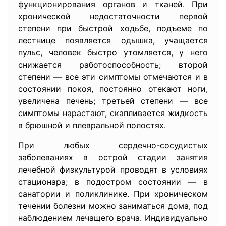
функционирования органов и тканей. При
хронической недостаточности первой
степени при быстрой ходьбе, подъеме по
лестнице появляется одышка, учащается
пульс, человек быстро утомляется, у него
снижается работоспособность; второй
степени — все эти симптомы отмечаются и в
состоянии покоя, постоянно отекают ноги,
увеличена печень; третьей степени — все
симптомы нарастают, скапливается жидкость
в брюшной и плевральной полостях.
При любых сердечно-сосудистых
заболеваниях в острой стадии занятия
лечебной физкультурой проводят в условиях
стационара; в подостром состоянии — в
санатории и поликлинике. При хроническом
течении болезни можно заниматься дома, под
наблюдением лечащего врача. Индивидуально