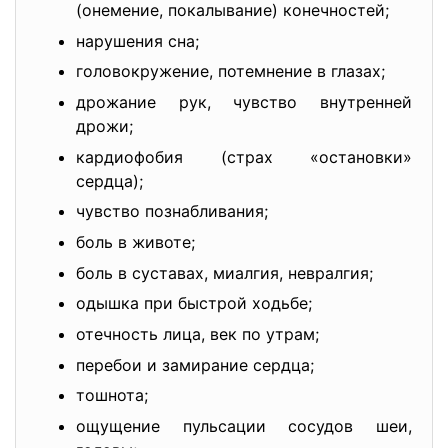
(онемение, покалывание) конечностей;
нарушения сна;
головокружение, потемнение в глазах;
дрожание рук, чувство внутренней
дрожи;
кардиофобия (страх «остановки»
сердца);
чувство познабливания;
боль в животе;
боль в суставах, миалгия, невралгия;
одышка при быстрой ходьбе;
отечность лица, век по утрам;
перебои и замирание сердца;
тошнота;
ощущение пульсации сосудов шеи,