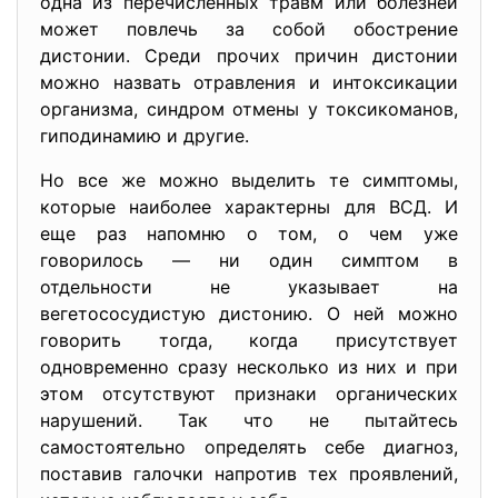
одна из перечисленных травм или болезней
может повлечь за собой обострение
дистонии. Среди прочих причин дистонии
можно назвать отравления и интоксикации
организма, синдром отмены у токсикоманов,
гиподинамию и другие.
Но все же можно выделить те симптомы,
которые наиболее характерны для ВСД. И
еще раз напомню о том, о чем уже
говорилось — ни один симптом в
отдельности не указывает на
вегетососудистую дистонию. О ней можно
говорить тогда, когда присутствует
одновременно сразу несколько из них и при
этом отсутствуют признаки органических
нарушений. Так что не пытайтесь
самостоятельно определять себе диагноз,
поставив галочки напротив тех проявлений,