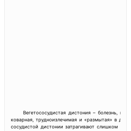
Вегетососудистая дистония – болезнь, не оп
коварная, трудноизлечимая и «размытая» в диаг
сосудистой дистонии затрагивают слишком мног