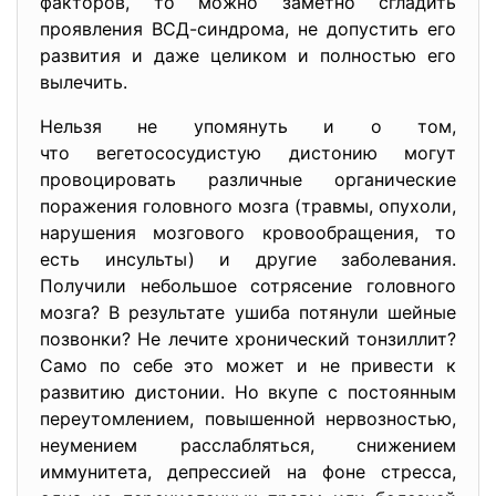
факторов, то можно заметно сгладить
проявления ВСД-синдрома, не допустить его
развития и даже целиком и полностью его
вылечить.
Нельзя не упомянуть и о том,
что вегетососудистую дистонию могут
провоцировать различные органические
поражения головного мозга (травмы, опухоли,
нарушения мозгового кровообращения, то
есть инсульты) и другие заболевания.
Получили небольшое сотрясение головного
мозга? В результате ушиба потянули шейные
позвонки? Не лечите хронический тонзиллит?
Само по себе это может и не привести к
развитию дистонии. Но вкупе с постоянным
переутомлением, повышенной нервозностью,
неумением расслабляться, снижением
иммунитета, депрессией на фоне стресса,