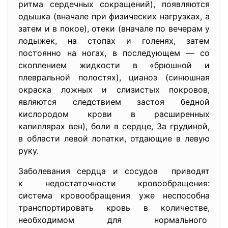
ритма сердечных сокращений), появляются
одышка (вначале при физических нагрузках, а
затем и в покое), отеки (вначале по вечерам у
лодыжек, на стопах и голенях, затем
постоянно на ногах, в последующем — со
скоплением жидкости в «брюшной и
плевральной полостях), цианоз (синюшная
окраска ложных и слизистых покровов,
являются следствием застоя бедной
кислородом крови в расширенных
капиллярах вен), боли в сердце, За грудиной,
в области левой лопатки, отдающие в левую
руку.
Заболевания сердца и сосудов приводят
к недостаточности
кровообращения:
система кровообращения уже неспособна
транспортировать кровь в количестве,
необходимом для нормального