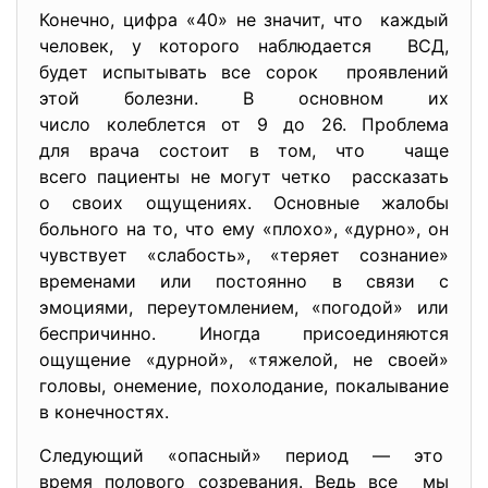
Конечно, цифра «40» не значит, что каждый
человек, у которого наблюдается ВСД,
будет испытывать все сорок проявлений
этой болезни. В основном их
число колеблется от 9 до 26. Проблема
для врача состоит в том, что чаще
всего пациенты не могут четко рассказать
о своих ощущениях. Основные жалобы
больного на то, что ему «плохо», «дурно», он
чувствует «слабость», «теряет сознание»
временами или постоянно в связи с
эмоциями, переутомлением, «погодой» или
беспричинно. Иногда присоединяются
ощущение «дурной», «тяжелой, не своей»
головы, онемение, похолодание, покалывание
в конечностях.
Следующий «опасный» период — это
время полового созревания. Ведь все мы