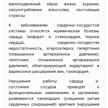
малоподвижный образ жизни, курение,
злоупотребление алкоголем, постоянные
стрессы.
К заболеваниям сердечно-сосудистой
системы относятся ишемическая болезнь
сердца (инфаркт и стенокардия, пороки
сердца), сердечно-сосудистая
недостаточность, атеросклероз, гипертония
(повышенное артериальное давление),
гипотония (пониженное артериальное
давление), облитерирующий эндартериит и
варикозное расширение вен, тахикардия.
Нарушения работы сердца и
состояния сосудов приводят к
функциональным изменениям в организме:
развиваются тахикардия (учащение ритма
сердечных сокращений) аритмия (нарушение