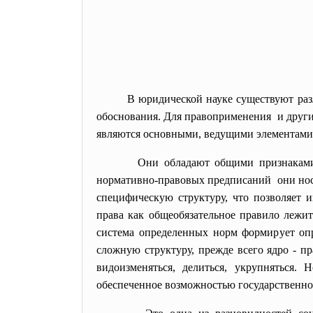
В юридической науке существуют раз
обоснования. Для правоприменения и други
являются основными, ведущими элементами
Они обладают общими признаками
нормативно-правовых предписаний они нося
специфическую структуру, что позволяет 
права как общеобязательное правило лежит
система определенных норм формирует опр
сложную структуру, прежде всего ядро - п
видоизменяться, делиться, укрупняться. 
обеспеченное возможностью государственн