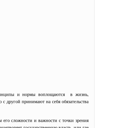
принципы и нормы воплощаются в жизнь,
 с другой принимают на себя обязательства
м его сложности и важности с точки зрения
ицетворяет государственную власть, или где