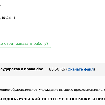
4
 ВИДЫ 11
о стоит заказать работу?
сударства и права.doc
— 85.50 Кб (
Скачать файл
)
венное образовательное учреждение высшего профессионального
АПАДНО-УРАЛЬСКИЙ ИНСТИТУТ ЭКОНОМИКИ И ПРА