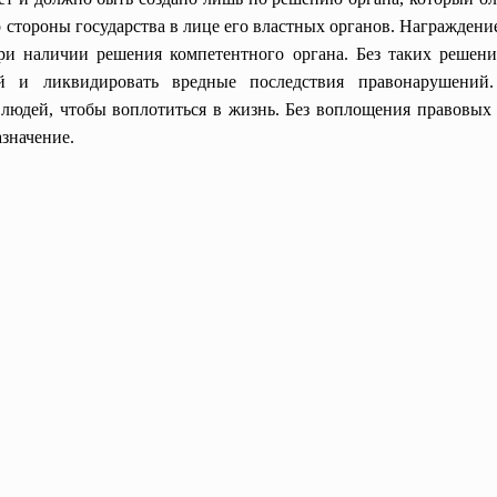
стороны государства в лице его властных органов. Награждение
и наличии решения компетентного органа. Без таких решен
ей и ликвидировать вредные последствия правонарушений.
 людей, чтобы воплотиться в жизнь. Без воплощения правовы
азначение.