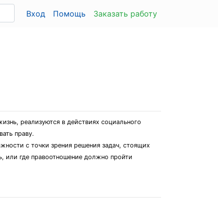
Вход
Помощь
Заказать работу
жизнь, реализуются в действиях социального
вать праву.
ажности с точки зрения решения задач, стоящих
ь, или где правоотношение должно пройти