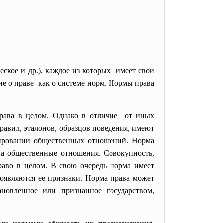
ское и др.), каждое из которых имеет свои
е о праве как о системе норм. Нормы права
рава в целом. Однако в отличие от иных
авил, эталонов, образцов поведения, имеют
улировании общественных отношений. Норма
 на общественные отношения. Совокупность,
раво в целом. В свою очередь норма имеет
появляются ее признаки. Норма права может
тановленное или признанное государством,