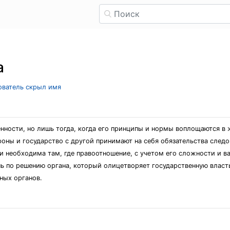
а
зователь скрыл имя
нности, но лишь тогда, когда его принципы и нормы воплощаются в 
оны и государство с другой принимают на себя обязательства следо
и необходима там, где правоотношение, с учетом его сложности и в
ь по решению органа, который олицетворяет государственную власт
ных органов.