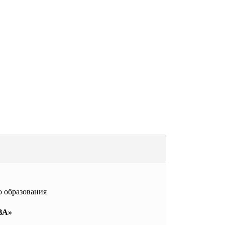
 образования
ВА»