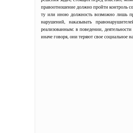
правоотношение должно пройти контроль со 
ту или иною должность возможно лишь пр
нарушений, наказывать правонарушител
реализованным: в поведении, деятельности
иначе говоря, они теряют свое социальное н