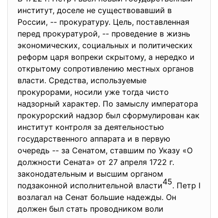
институт, доселе не существовавший в
России, -- прокуратуру. Цель, поставленная
перед прокуратурой, -- проведение в жизнь
экономических, социальных и политических
реформ царя вопреки скрытому, а нередко и
открытому сопротивлению местных органов
власти. Средства, используемые
прокурорами, носили уже тогда чисто
надзорный характер. По замыслу императора
прокурорский надзор был сформулирован как
институт контроля за деятельностью
государственного аппарата и в первую
очередь -- за Сенатом, ставшим по Указу «О
должности Сената» от 27 апреля 1722 г.
законодательным и высшим органом
45
подзаконной исполнительной власти
. Петр I
возлагал на Сенат большие надежды. Он
должен был стать проводником воли