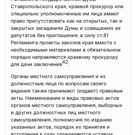
Ставропольского края, краевой прокурор или
специально уполномоченные им лица имеют
право присутствовать как на открытых, так и
закрытых заседаниях Думы и совещаниях ее
депутатов без приглашения; в силу ст.81
Регламента проекты заколов края вместе с
необходимыми материалами в обязательном
порядке направляются краевому прокурору
42
для дачи заключения
.
Органы местного самоуправления и их
должностные лица по вопросам своего
ведения также принимают (издают) правовые
акты. Наименование и виды правовых актов
органов местного самоуправления, выборных
и других должностных лиц местного
самоуправления, полномочия по изданию
указанных актов, порядок их принятия и
вступления в силу определяются уставом