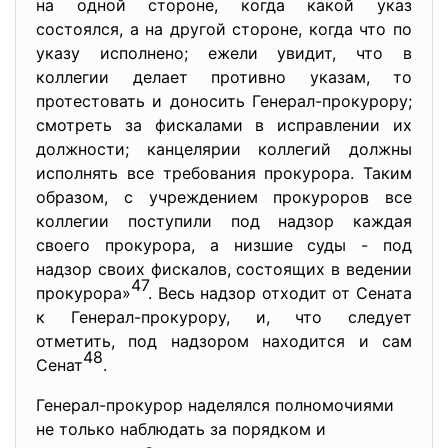
на одной стороне, когда какой указ
состоялся, а на другой стороне, когда что по
указу исполнено; ежели увидит, что в
коллегии делает противно указам, то
протестовать и доносить Генерал-прокурору;
смотреть за фискалами в исправлении их
должности; канцелярии коллегий должны
исполнять все требования прокурора. Таким
образом, с учреждением прокуроров все
коллегии поступили под надзор каждая
своего прокурора, а низшие суды - под
надзор своих фискалов, состоящих в ведении
47
прокурора»
. Весь надзор отходит от Сената
к Генерал-прокурору, и, что следует
отметить, под надзором находится и сам
48
Сенат
.
Генерал-прокурор наделялся полномочиями
не только наблюдать за порядком и