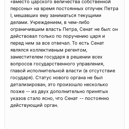
«вместо царского величества собственной
персоны» на время постоянных отлучек Петра
I, мешавших ему заниматься текущими
делами. Учреждением, в чем-либо
ограничившим власть Петра, Сенат не был: он
действовал только по поручению царя и
перед ним за все отвечал. То есть Сенат
являлся коллективным регентом,
заместителем государя в решении всех
вопросов государственного управления,
главой исполнительной власти (в отсутствие
государя). Статус нового органа не был
детализирован, это произошло несколько
позже -- из двух дополнительно принятых
указов стало ясно, что Сенат -- постоянно
действующий орган.