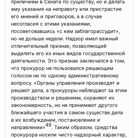
приличием в Сенате по существу, но и делать
ему указания на неправоту или пристрастие
его мнений и приговоров, а в случае
несогласия с этими указаниями,
посоветовавшись «с кем заблагорассудит»,
но не дольше недели. Надзор имел важный
отличительный признак, позволяющий
выделить его из иных видов государственной
деятельности. Это признак заключался в том,
что прокурор не пользовался решающим
голосом ни по одному административному
вопросу. «Органы управления производят и
решают дела, а прокуроры наблюдают за этим
производством и решением, охраняют их
закономерность, но не принимают другого
ближайшего участия в самом существе дела
в их возбуждении, постановлении и
49
направлении»
. Таким образом, средства
прокурора носили чисто надзорный характер,