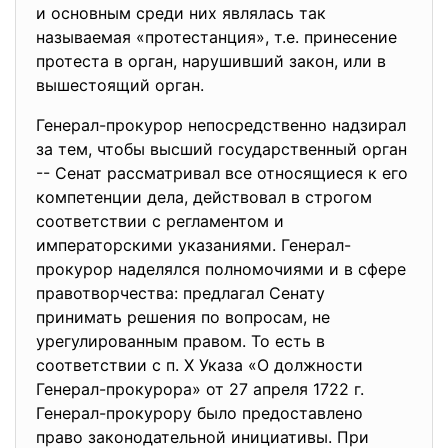
и основным среди них являлась так
называемая «протестанция», т.е. принесение
протеста в орган, нарушивший закон, или в
вышестоящий орган.
Генерал-прокурор непосредственно надзирал
за тем, чтобы высший государственный орган
-- Сенат рассматривал все относящиеся к его
компетенции дела, действовал в строгом
соответствии с регламентом и
императорскими указаниями. Генерал-
прокурор наделялся полномочиями и в сфере
правотворчества: предлагал Сенату
принимать решения по вопросам, не
урегулированным правом. То есть в
соответствии с п. X Указа «О должности
Генерал-прокурора» от 27 апреля 1722 г.
Генерал-прокурору было предоставлено
право законодательной инициативы. При