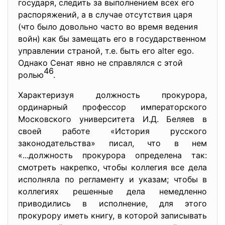
государя, следить за выполнением всех его
распоряжений, а в случае отсутствия царя
(что было довольно часто во время ведения
войн) как бы замещать его в государственном
управлении страной, т.е. быть его alter ego.
Однако Сенат явно не справлялся с этой
46
ролью
.
Характеризуя должность прокурора,
ординарный профессор императорского
Московского университета И.Д. Беляев в
своей работе «История русского
законодательства» писал, что в нем
«...должность прокурора определена так:
смотреть накрепко, чтобы коллегия все дела
исполняла по регламенту и указам; чтобы в
коллегиях решенные дела немедленно
приводились в исполнение, для этого
прокурору иметь книгу, в которой записывать