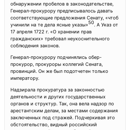
обнаружении пробелов в законодательстве,
Генерал-прокурору предписывалось давать
соответствующие предложения Сенату, «чтоб
50
учинили на те дела ясные указы»
. А Указ от
17 апреля 1722 г. «О хранении прав
гражданских» требовал неукоснительного
соблюдения законов.
Генерал-прокурору подчинялись обер-
прокурор, прокуроры коллегий Сената,
провинций. Он же был подотчетен только
императору.
Надзирала прокуратура за законностью
деятельности и других государственных
органов и структур. Так, она вела надзор по
арестантским делам, за местами содержания
заключенных под стражей. Подчеркивая это
обстоятельство, видный российский