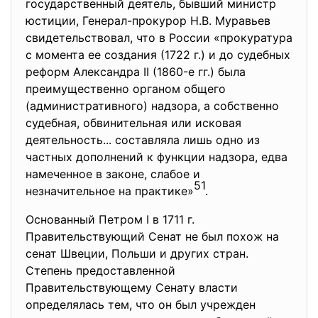
государственный деятель, бывший министр
юстиции, Генерал-прокурор Н.В. Муравьев
свидетельствовал, что в России «прокуратура
с момента ее создания (1722 г.) и до судебных
реформ Александра II (1860-е гг.) была
преимущественно органом общего
(административного) надзора, а собственно
судебная, обвинительная или исковая
деятельность... составляла лишь одно из
частных дополнений к функции надзора, едва
намеченное в законе, слабое и
51
незначительное на практике»
.
Основанный Петром I в 1711 г.
Правительствующий Сенат не был похож на
сенат Швеции, Польши и других стран.
Степень предоставленной
Правительствующему Сенату власти
определялась тем, что он был учрежден