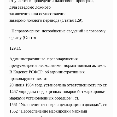
от участия в проведении
налоговой проверки,
дача заведомо ложного
заключения или осуществление
заведомо ложного перевода (Статья 129).
. Неправомерное несообщение сведений
налоговому
органу (Статья
129.1).
Административные правонарушения
предусмотрены несколькими нормативными актами.
В Кодексе РСФСР об административных
правонарушениях от
20 июня 1984 года установлена ответственность по ст.
1467 «продажа подакцизных товаров без маркировки
марками установленных образцов", ст.
1561 "Уклонение от подачи декларации о доходах", ст.
1562 "Необеспечение маркировки марками