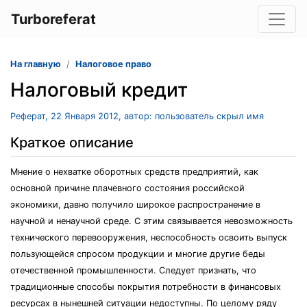
Turboreferat
На главную
Налоговое право
Налоговый кредит
Реферат, 22 Января 2012, автор: пользователь скрыл имя
Краткое описание
Мнение о нехватке оборотных средств предприятий, как
основной причине плачевного состояния российской
экономики, давно получило широкое распространение в
научной и ненаучной среде. С этим связывается невозможность
технического перевооружения, неспособность освоить выпуск
пользующейся спросом продукции и многие другие беды
отечественной промышленности. Следует признать, что
традиционные способы покрытия потребности в финансовых
ресурсах в нынешней ситуации недоступны. По целому ряду