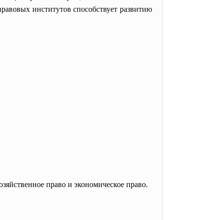
правовых институтов способствует развитию
зяйственное право и экономическое право.