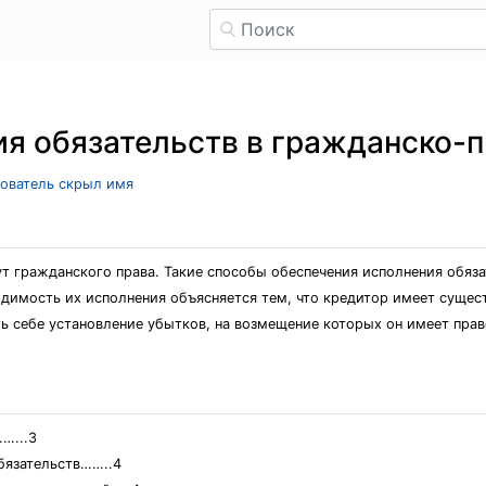
я обязательств в гражданско-
зователь скрыл имя
т гражданского права. Такие способы обеспечения исполнения обязат
димость их исполнения объясняется тем, что кредитор имеет сущес
ь себе установление убытков, на возмещение которых он имеет право
...3
обязательств……..4