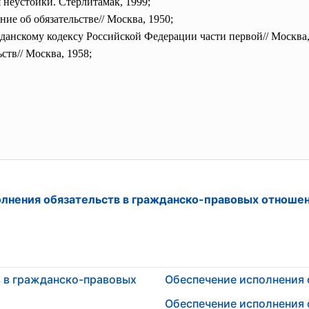
 неустойки. Стерлитамак, 1999;
ие об обязательстве// Москва, 1950;
данскому кодексу Российской Федерации части первой// Москва,
ств// Москва, 1958;
лнения обязательств в гражданско-правовых отноше
в в гражданско-правовых
Обеспечение исполнения 
Обеспечение исполнения 