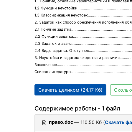
1.1 Понятие, основные характеристики и правовая 
1.2 Функции неустойки…………………………………………
1.3 Классификация неустоек……………………………………
2. Задаток как способ обеспечения исполнения об
2.1 Понятие задатка…………………………………………………
2.2 Функции задатка………………………………………………
2.3 Задаток и аванс…………………………………………………
2.4 Виды задатка. Отступное…………………………………
3. Неустойка и задаток: сходства и различия…
Заключение………………………………………………………………
Список литературы………………………………………………
Скачать целиком (24.17 Кб)
Сколько
Содержимое работы - 1 файл
право.doc
— 110.50 Кб (
Скачать ф