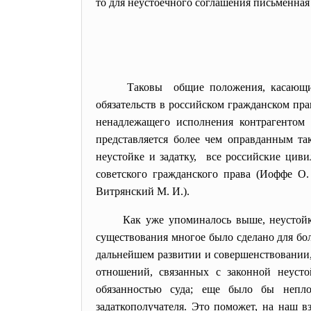
то для неустоечного соглашения письменная
Таковы общие положения, касающие
обязательств в российском гражданском пра
ненадлежащего исполнения контрагентом 
представляется более чем оправданным так
неустойке и задатку, все российские цив
советского гражданского права (Иоффе О.
Витрянский М. И.).
Как уже упоминалось выше, неустойк
существования многое было сделано для бол
дальнейшем развитии и совершенствовании,
отношений, связанных с законной неусто
обязанностью суда; еще было бы непло
задаткополучателя. Это поможет, на наш в