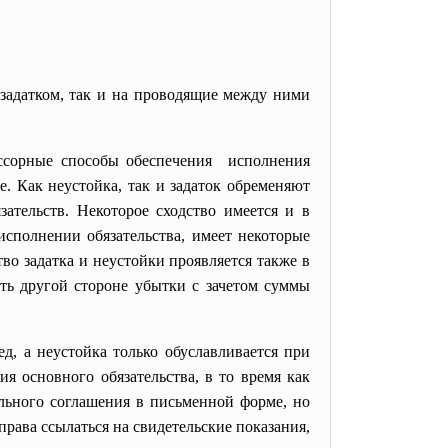
задатком, так и на проводящие между ними
ессорные способы
обеспечения исполнения
е. Как неустойка, так и задаток обременяют
зательств. Некоторое сходство имеется и в
исполнении обязательства, имеет некоторые
во задатка и неустойки проявляется также в
ить другой стороне убытки с зачетом суммы
ед, а неустойка только обуславливается при
я основного обязательства, в то время как
ельного соглашения в письменной форме, но
рава ссылаться на свидетельские показания,