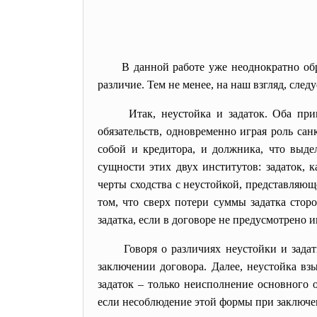
В данной работе уже неоднократно об
различие. Тем не менее, на наш взгляд, след
Итак, неустойка и задаток. Оба п
обязательств, одновременно играя роль сан
собой и кредитора, и должника, что выдел
сущности этих двух институтов: задаток, 
черты сходства с неустойкой, представляющ
том, что сверх потери суммы задатка стор
задатка, если в договоре не предусмотрено и
Говоря о различиях неустойки и задат
заключении договора. Далее, неустойка вз
задаток – только неисполнение основного 
если несоблюдение этой формы при заключен