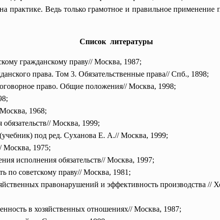
 на практике. Ведь только грамотное и правильное применение 
Список литературы
скому гражданскому праву// Москва, 1987;
анского права. Том 3. Обязательственные права// Спб., 1898;
оговорное право. Общие положения// Москва, 1998;
98;
 Москва, 1968;
обязательств// Москва, 1999;
(учебник) под ред. Суханова Е. А.// Москва, 1999;
/ Москва, 1975;
ния исполнения обязательств// Москва, 1997;
ь по советскому праву// Москва, 1981;
йственных правонарушений и эффективность производства // Хо
енность в хозяйственных отношениях// Москва, 1987;