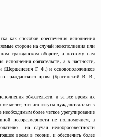
ка как способов обеспечения исполнения
вляемые стороне на случай неисполнения или
нном гражданском обороте, а поэтому нам
я исполнения обязательств, а в частности,
ии (Шершеневич Г. Ф.) и основоположников
го гражданского права (Брагинский В. В.,
полнения обязательств, и за все время их
м не менее, эти институты нуждаются-таки в
е необходимым более четкое урегулирование
явной несоразмерности не полномочием, а
кодателю на случай недобросовестности
тоящее время в теории, и обеспечить более