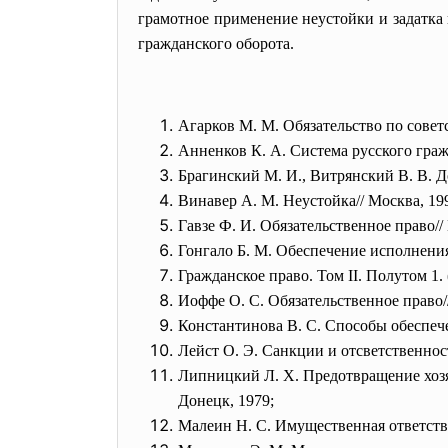
грамотное применение неустойки и задатка
гражданского оборота.
Агарков М. М. Обязательство по совет
Анненков К. А. Система русского гражд
Брагинский М. И., Витрянский В. В. Д
Винавер А. М. Неустойка// Москва, 19
Гавзе Ф. И. Обязательственное право//
Гонгало Б. М. Обеспечение исполнения 
Гражданское право. Том II. Полутом 1. 
Иоффе О. С. Обязательственное право/
Константинова В. С. Способы обеспече
Лейст О. Э. Санкции и отсветственност
Липницкий Л. Х. Предотвращение хозя
Донецк, 1979;
Малеин Н. С. Имущественная ответств