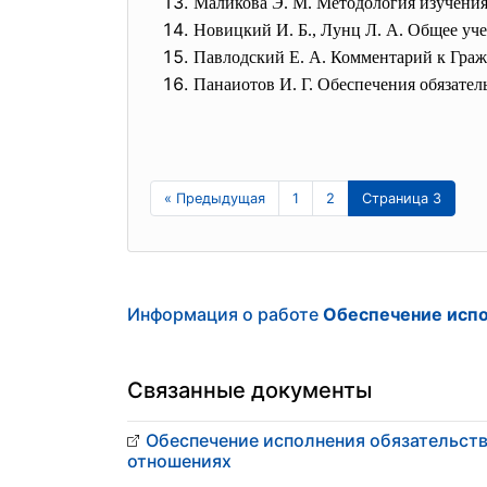
Маликова Э. М. Методология изучения
Новицкий И. Б., Лунц Л. А. Общее учен
Павлодский Е. А. Комментарий к Граж
Панаиотов И. Г. Обеспечения обязатель
« Предыдущая
1
2
Страница 3
Информация о работе
Обеспечение испо
Связанные документы
Обеспечение исполнения обязательст
отношениях