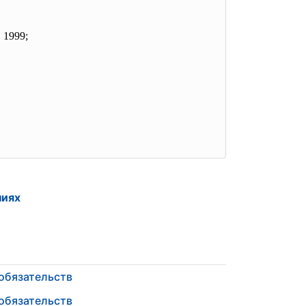
 1999;
ниях
обязательств
обязательств