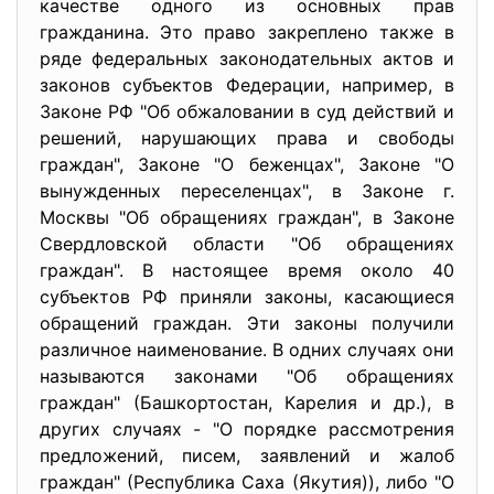
качестве одного из основных прав
гражданина. Это право закреплено также в
ряде федеральных законодательных актов и
законов субъектов Федерации, например, в
Законе РФ "Об обжаловании в суд действий и
решений, нарушающих права и свободы
граждан", Законе "О беженцах", Законе "О
вынужденных переселенцах", в Законе г.
Москвы "Об обращениях граждан", в Законе
Свердловской области "Об обращениях
граждан". В настоящее время около 40
субъектов РФ приняли законы, касающиеся
обращений граждан. Эти законы получили
различное наименование. В одних случаях они
называются законами "Об обращениях
граждан" (Башкортостан, Карелия и др.), в
других случаях - "О порядке рассмотрения
предложений, писем, заявлений и жалоб
граждан" (Республика Саха (Якутия)), либо "О