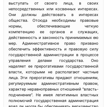
выступать от своего лица, в своих
непосредственных или косвенных интересах.
Они должны действовать в интересах
общества. Отсюда необходимы правовые
нормы, обеспечивающие четкую
компетенцию ее органов и служащих,
действенность и законность принимаемых ею
мер. Административное право призвано
обеспечить эффективность и правовую силу
государственной администрации в процессе
управления делами государства. Оно
наделяет ее прерогативами государственной
власти, которыми не располагают частные
лица. Эти прерогативы придают отношениям,
регулируемым административным правом,
характер неравноправных отношений "власть-
подчинение". Не имея легитимных властных
полномочий государственная администрация
вряд ли могла бы обеспечивать верховенство