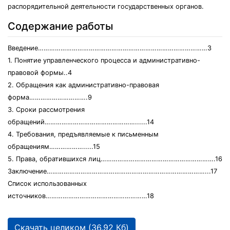
распорядительной деятельности государственных органов.
Содержание работы
Введение………………………………………………………………………………3
1. Понятие управленческого процесса и административно-
правовой формы..4
2. Обращения как административно-правовая
форма………………………….9
3. Сроки рассмотрения
обращений…………………………………………......14
4. Требования, предъявляемые к письменным
обращениям……………….....15
5. Права, обратившихся лиц…………………………………………………….16
Заключение…………………………………………………………………………...17
Список использованных
источников………………………………………………18
Скачать целиком (36.92 Кб)