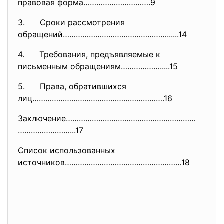
правовая форма………………………….9
3. Сроки рассмотрения
обращений………………………………………….....
.14
4. Требования, предъявляемые к
письменным обращениям……………….....15
5. Права, обратившихся
лиц…………………………………………………….16
Заключение……………………………………………………
……………………...17
Список использованных
источников………………………………………………18