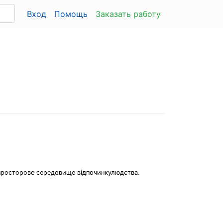
Вход
Помощь
Заказать работу
 просторове середовище відпочинкулюдства.