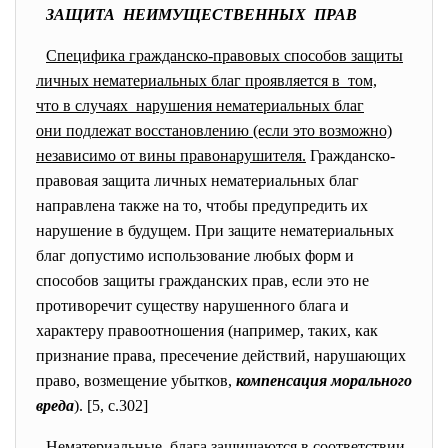
ЗАЩИТА НЕИМУЩЕСТВЕННЫХ ПРАВ
Специфика гражданско-правовых способов защиты
личных нематериальных благ проявляется в том,
что в случаях нарушения нематериальных благ
они подлежат восстановлению (если это возможно)
независимо от вины правонарушителя.
Гражданско-
правовая защита личных нематериальных благ
направлена также на то, чтобы предупредить их
нарушение в будущем. При защите нематериальных
благ допустимо использование любых форм и
способов защиты гражданских прав, если это не
противоречит существу нарушенного блага и
характеру правоотношения (например, таких, как
признание права, пресечение действий, нарушающих
право, возмещение убытков,
компенсация морального
вреда
). [5, с.302]
Нематериальные блага защищаются в соответствии