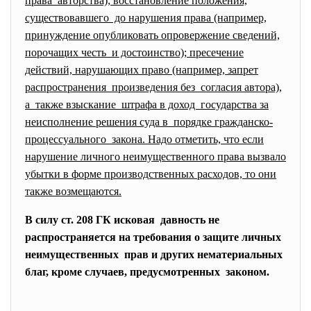
права авторства); восстановление положения,
существовавшего до нарушения права (например,
принуждение опубликовать опровержение сведений,
порочащих честь и достоинство); пресечение
действий, нарушающих право (например, запрет
распространения произведения без согласия автора),
а также взыскание штрафа в доход государства за
неисполнение решения суда в порядке гражданско-
процессуального закона. Надо отметить, что если
нарушение личного неимущественного права вызвало
убытки в форме производственных расходов, то они
также возмещаются.
В силу ст. 208 ГК исковая давность не
распространяется на требования о защите личных
неимущественных прав и других нематериальных
благ, кроме случаев, предусмотренных законом.