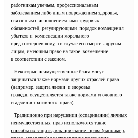
работникам увечьем, профессиональным
заболеванием либо иным повреждением здоровья,
связанным с исполнением ими трудовых
обязанностей, регулирующими порядок возмещения
убытков и компенсации морального
вреда потерпевшему, а в случае его смерти - другим
лицам, имеющим право на такое возмещение
в соответствии с законом.
Некоторые неимущественные блага могут
защищаться также нормами других отраслей права
(например, защита жизни и здоровья
граждан осуществляется также нормами уголовного
и административного права).
Традиционно при нарушении (оспаривании) личных
неимущественных прав используются такие
способы их защиты, как признание права (например,