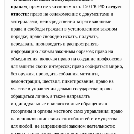
правам
,
прямо не указанным в ст. 150 ГК РФ
следует
отнести:
право на ознакомление с документами и
материалами, непосредственно затрагивающими
права и свободы граждан в установленном законом
порядке; право свободно искать, получать,
передавать, производить и распространять
информацию любым законным образом; право на
объединения, включая право на создание профсоюзов
для защиты своих интересов; право собираться мирно,
без оружия, проводить собрания, митинги,
демонстрации, шествия, пикетирование; право на
участие в управлении делами государства; право
обращаться лично, а также направлять
индивидуальные и коллективные обращения в
госорганы и органы местного само управления; право
на использование своих способностей и имущества
для любой, не запрещенной законом деятельности;
право на труд, запрещение принудительного труда;