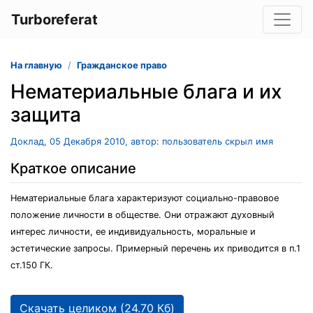
Turboreferat
На главную
Гражданское право
Нематериальные блага и их
защита
Доклад, 05 Декабря 2010, автор: пользователь скрыл имя
Краткое описание
Нематериальные блага характеризуют социально-правовое
положение личности в обществе. Они отражают духовный
интерес личности, ее индивидуальность, моральные и
эстетические запросы. Примерный перечень их приводится в п.1
ст.150 ГК.
Скачать целиком (24.70 Кб)