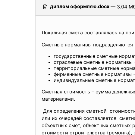
диплом оформляю.docx
— 3.04 Мб
Локальная смета составлялась на прим
Сметные нормативы подразделяются 
государственные сметные нормат
отраслевые сметные нормативы 
территориальные сметные норма
фирменные сметные нормативы 
индивидуальные сметные нормат
Сметная стоимость – сумма денежных
материалами.
Для определения сметной стоимост
или их очередей составляется сметн
объектных смет, объектных сметных 
стоимости строительства (
ремонта), 