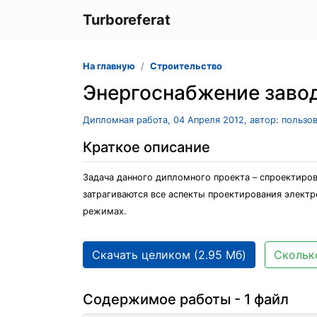
Turboreferat
На главную
Строительство
Энергоснабжение заво
Дипломная работа, 04 Апреля 2012, автор: пользо
Краткое описание
Задача данного дипломного проекта – спроектиров
затрагиваются все аспекты проектирования элект
режимах.
Скачать целиком (2.95 Мб)
Сколько
Содержимое работы - 1 файл