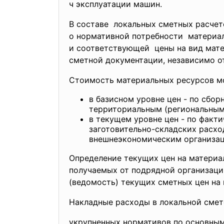
ч эксплуатации машин.
В составе локальных сметных расчет
о нормативной потребности материало
и соответствующей цены на вид мате
сметной документации, независимо от
Стоимость материальных ресурсов м
в базисном уровне цен - по сбор
территориальным (региональным
в текущем уровне цен - по факт
заготовительно-складских расхо
внешнеэкономическим организаци
Определение текущих цен на материа
получаемых от подрядной организаци
(ведомость) текущих сметных цен на 
Накладные расходы в локальной смет
укрупненных нормативов по основным