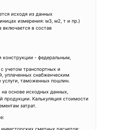
ется исходя из данных
ницах измерения: м3, м2, т и пр.)
 включается в состав
 и конструкции - федеральным,
 с учетом транспортных и
й, уплаченных снабженческим
 услуги, таможенных пошлин.
 на основе исходных данных,
й продукции. Калькуляция стоимости
ементам затрат.
е:
 инвесторских сметных расчетов;