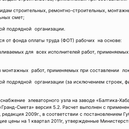
идам строительных, ремонтно-строительных, монтажн
льных
смет;
ой подрядной организации.
я от фонда оплаты труда (ФОТ) рабочих на основе:
ливаемых для всех исполнителей работ, применяемых
 монтажных работ, применяемых при составлении лок
й подрядной организации (за исключением строек, ф
снабжение элеваторного узла на заводе «Балтика-Хаб
Гранд-Смета» версия 5.2. Расчет выполнен с примен
, редакция 2009г., в соответствии с постановлением Г
щие цены на 1 квартал 2011г, утвержденные Министерс