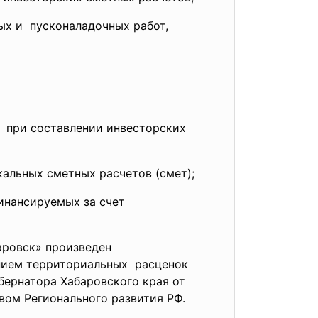
ых и пусконаладочных работ,
 при составлении инвесторских
альных сметных расчетов (смет);
инансируемых за счет
аровск» произведен
ением территориальных расценок
убернатора Хабаровского края от
твом Регионального
развития РФ.