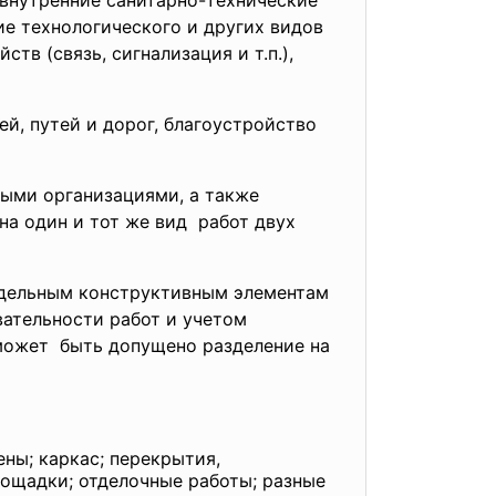
 внутренние санитарно-технические
ие технологического и других видов
в (связь, сигнализация и т.п.),
й, путей и дорог, благоустройство
ыми организациями, а также
а один и тот же вид работ двух
отдельным конструктивным элементам
ательности работ и учетом
может быть допущено разделение на
ны; каркас; перекрытия,
лощадки; отделочные работы; разные