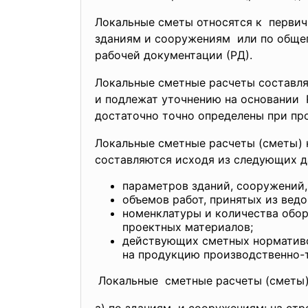
Локальные сметы относятся к первич
зданиям и сооружениям или по обще
рабочей документации (РД).
Локальные сметные расчеты составля
и подлежат уточнению на основании Р
достаточно точно определены при пр
Локальные сметные расчеты (сметы) 
составляются исходя из следующих д
параметров зданий, сооружений,
объемов работ, принятых из вед
номенклатуры и количества обор
проектных материалов;
действующих сметных нормативов
на продукцию производственно-т
Локальные сметные расчеты (сметы