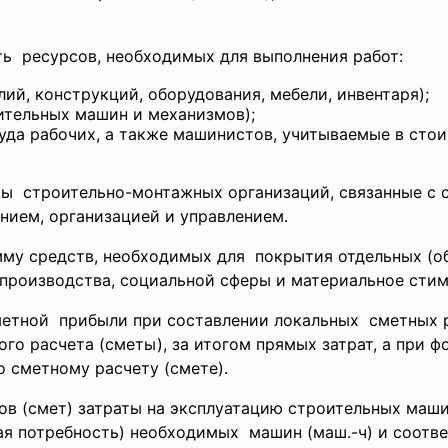
ь ресурсов, необходимых для выполнения работ:
ий, конструкций, оборудования, мебели, инвентаря);
ительных машин и механизмов);
руда рабочих, а также машинистов, учитываемые в сто
аты строительно-монтажных
организаций, связанные с
нием, организацией и управлением.
мму средств, необходимых для покрытия отдельных (о
производства, социальной сферы и материальное стим
метной прибыли при составлении
локальных сметных р
го расчета (сметы), за итогом прямых затрат, а при 
о сметному расчету (смете).
ов (смет) затраты на эксплуатацию строительных маш
ая потребность) необходимых машин (маш.-ч) и соотв