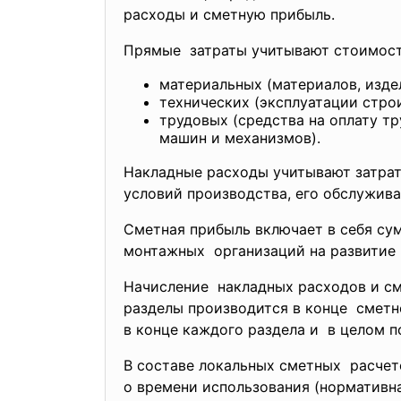
расходы и сметную прибыль.
Прямые затраты учитывают стоимост
материальных (материалов, издел
технических (эксплуатации стро
трудовых (средства на оплату т
машин и механизмов).
Накладные расходы учитывают затр
условий производства, его обслужива
Сметная прибыль включает в себя су
монтажных организаций на развитие 
Начисление накладных расходов и с
разделы производится в конце сметно
в конце каждого раздела и в целом п
В составе локальных сметных расчет
о времени использования (нормативн