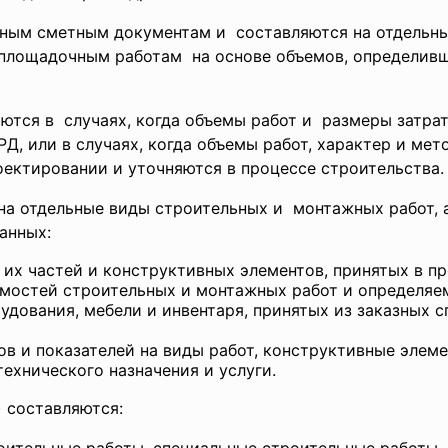
ным сметным документам и составляются на отдельны
площадочным работам на основе объемов, определивш
ются в случаях, когда объемы работ и размеры затрат
Д, или в случаях, когда объемы работ, характер и мет
оектировании и уточняются в процессе строительства.
на отдельные виды строительных и монтажных работ, 
анных:
 их частей и конструктивных элементов, принятых в п
омостей строительных и монтажных работ и определяе
удования, мебели и инвентаря, принятых из заказных 
 и показателей на виды работ, конструктивные элеме
ехнического назначения и услуги.
)
составляются: