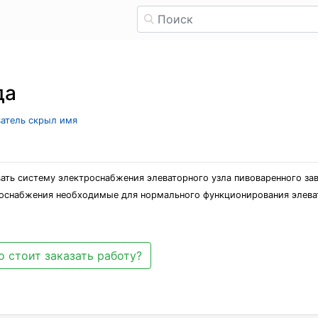
да
ватель скрыл имя
ать систему электроснабжения элеваторного узла пивоваренного за
роснабжения необходимые для нормального функционирования элева
 стоит заказать работу?