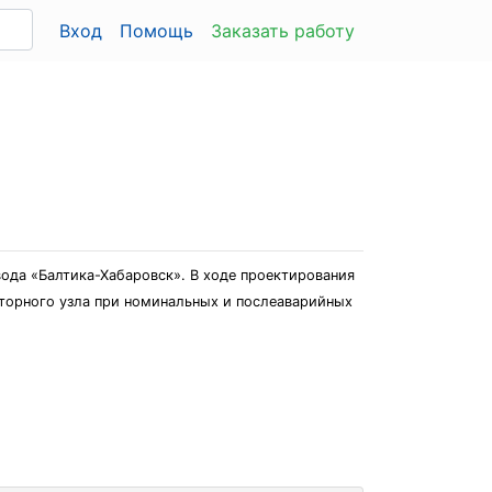
Вход
Помощь
Заказать работу
вода «Балтика-Хабаровск». В ходе проектирования
торного узла при номинальных и послеаварийных