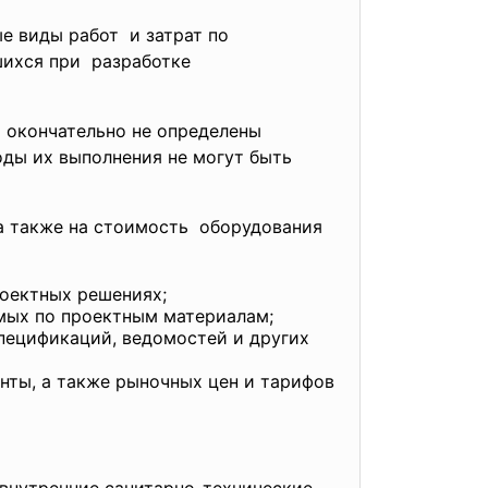
е виды работ и затрат по
ихся при разработке
 окончательно не определены
оды их выполнения не могут быть
а также на стоимость оборудования
роектных решениях;
мых по проектным материалам;
спецификаций, ведомостей и других
нты, а также рыночных цен и тарифов