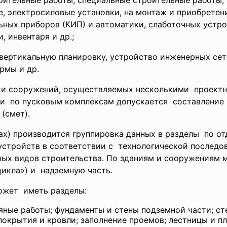
оительные работы, специальные строительные работы,
, электросиловые установки, на монтаж и приобретен
ых приборов (КИП) и автоматики, слаботочных устройст
 инвентаря и др.;
ертикальную планировку, устройство инженерных сете
рмы и др.
 и сооружений, осуществляемых несколькими проектн
 по пусковым комплексам допускается составление н
(смет).
ах) производится группировка данных в разделы по 
 устройств в соответствии с технологической
последов
ых видов строительства. По зданиям и сооружениям 
цикла») и надземную часть.
ожет иметь разделы:
яные работы; фундаменты и стены подземной части; сте
 покрытия и кровли; заполнение проемов; лестницы и п