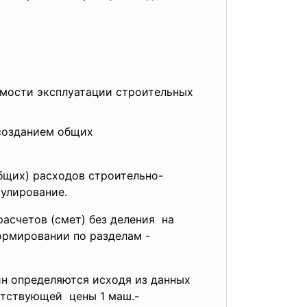
имости эксплуатации строительных
 созданием общих
бщих) расходов строительно-
улирование.
асчетов (смет) без деления на
формировании по разделам -
ин определяются исходя из данных
етствующей цены 1 маш.-