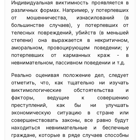
Индивидуальная виктимность проявляется в
различных формах. Например, у потерпевших
от мошенничества, изнасилований (в
большинстве случаев), у потерпевших от
телесных повреждений, убийств (в меньшей
степени) она выражается в некритичном,
аморальном, провоцирующем поведении; у
потерпевших от карманных краж - в
невнимательном, пассивном поведении и т.д.
Реально оценивая положение дел, следует
отметить, что, как тщательно ни изучать
виктимологические обстоятельства и
факторы, ведущие к совершению
преступлений, как бы ни улучшать
экономическую ситуацию в стране или
совершенствовать законы, все равно будут
находиться невнимательные и беспечные
граждане, которые в ряде случаев способны