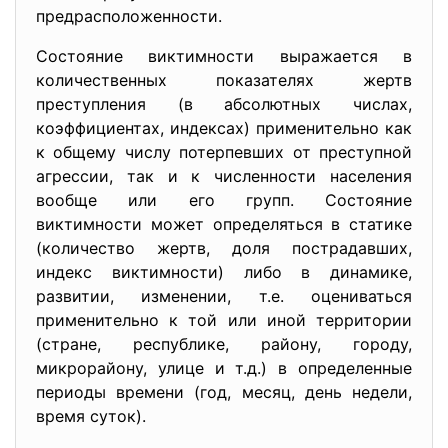
предрасположенности.
Состояние виктимности выражается в
количественных показателях жертв
преступления (в абсолютных числах,
коэффициентах, индексах) применительно как
к общему числу потерпевших от преступной
агрессии, так и к численности населения
вообще или его групп. Состояние
виктимности может определяться в статике
(количество жертв, доля пострадавших,
индекс виктимности) либо в динамике,
развитии, изменении, т.е. оцениваться
применительно к той или иной территории
(стране, республике, району, городу,
микрорайону, улице и т.д.) в определенные
периоды времени (год, месяц, день недели,
время суток).