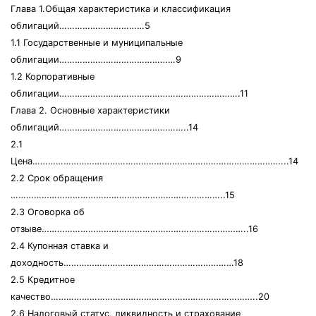
Глава 1.Общая характеристика и классификация
облигаций……………………………5
1.1 Государственные и муниципальные
облигации………………………………………9
1.2 Корпоративные
облигации…………………………………………………………….11
Глава 2. Основные характеристики
облигаций…………………………………………..14
2.1
Цена……………………………………………………………………………………...14
2.2 Срок обращения
………………………………………………………………………..15
2.3 Оговорка об
отзыве……………………………………………………………………..16
2.4 Купонная ставка и
доходность…………………………………………………………18
2.5 Кредитное
качество……………………………………………………………………..20
2.6 Налоговый статус, ликвидность и страхование