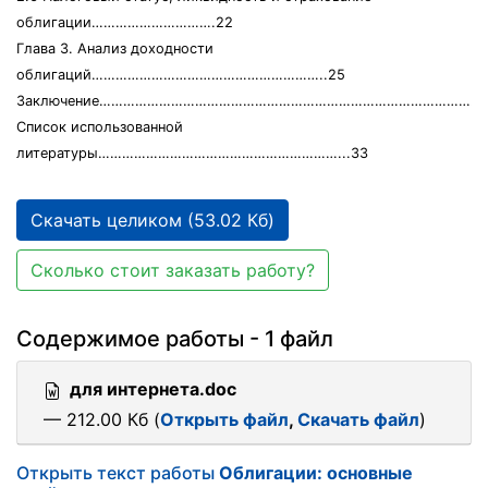
облигации………………………….22
Глава 3. Анализ доходности
облигаций…………………………………………………..25
Заключение………………………………………………………………………………….3
Список использованной
литературы……………………………………………………...33
Скачать целиком (53.02 Кб)
Сколько стоит заказать работу?
Содержимое работы - 1 файл
для интернета.doc
— 212.00 Кб (
Открыть файл
,
Скачать файл
)
Открыть текст работы
Облигации: основные