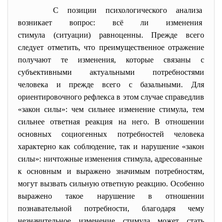
С позиции психологического
анализа
возникает вопрос: всё ли изменения
стимула (ситуации) равноценны. Прежде всего
следует отметить, что преимущественное отражение
получают те изменения, которые связаны с
субъективными актуальными потребностями
человека и прежде всего с базальными. Для
ориентировочного рефлекса в этом случае справедлив
«закон силы»: чем сильнее изменение стимула, тем
сильнее ответная реакция на него. В отношении
основных социогенных потребностей человека
характерно как соблюдение, так и нарушение «закон
силы»: ничтожные изменения стимула, адресованные
к основным и выражено значимым потребностям,
могут вызвать сильную ответную реакцию. Особенно
выражено такое нарушение в отношении
познавательной потребности, благодаря чему
незначительное изменение стимула может стать