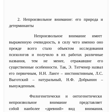
2. Непроизвольное внимание: его природа и
детерминанты
Непроизвольное внимание имеет
выраженную очевидность, в силу чего именно оно
прежде всего стало объектом исследования
психологов и получило в их работах различные
названия, тем не менее, отражавшие его
существенные особенности. Так, Э. Титченер назвал
его первичным, Н.Н. Ланге – инстинктивным, Л.С.
Выготский – натуральный, Н.Ф. Добрынин –
вынужденным.
Филогенетически и
онтогенетически
непроизвольное внимание
представляет
собой наиболее «древний» вид внимания.