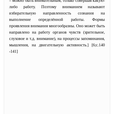
– можно быть внимательным, только совершая какую-
либо работу. Поэтому вниманием называют
избирательную направленность сознания на
выполнение определённой работы. Формы
проявления внимания многообразны. Оно может быть
направлено на работу органов чувств (зрительное,
слуховое и т.д. внимание), на процессы запоминания,
мышления, на двигательную активность.] [6;с.140
-141]