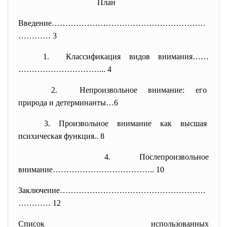
План
Введение…………………………………………………
………
… 3
1. Классификация видов внимания
……
…………………………... 4
2. Непроизвольное внимание: его
природа и детерминанты…6
3. Произвольное внимание как
высшая
психическая функция.. 8
4. Послепроизвольное
внимание……………………………….. 10
Заключение………………………………………………
……
…… 12
Список использованных