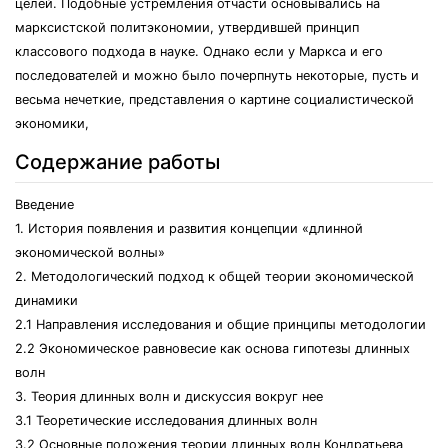
целей. Подобные устремления отчасти основывались на
марксистской политэкономии, утвердившей принцип
классового подхода в науке. Однако если у Маркса и его
последователей и можно было почерпнуть некоторые, пусть и
весьма нечеткие, представления о картине социалистической
экономики,
Содержание работы
Введение
1. История появления и развития концепции «длинной
экономической волны»
2. Методологический подход к общей теории экономической
динамики
2.1 Направления исследования и общие принципы методологии
2.2 Экономическое равновесие как основа гипотезы длинных
волн
3. Теория длинных волн и дискуссия вокруг нее
3.1 Теоретические исследования длинных волн
3.2 Основные положения теории длинных волн Кондратьева