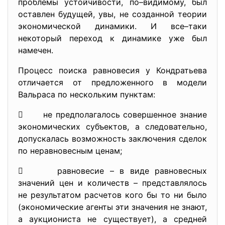
проблемы устойчивости, по–видимому, был
оставлен будущей, увы, не созданной теории
экономической динамики. И все–таки
некоторый переход к динамике уже был
намечен.
Процесс поиска равновесия у Кондратьева
отличается от предложенного в модели
Вальраса по нескольким пунктам:
 не предполагалось совершенное знание
экономических субъектов, а следовательно,
допускалась возможность заключения сделок
по неравновесным ценам;
 равновесие – в виде равновесных
значений цен и количеств – представлялось
не результатом расчетов кого бы то ни было
(экономические агенты эти значения не знают,
а аукциониста не существует), а средней