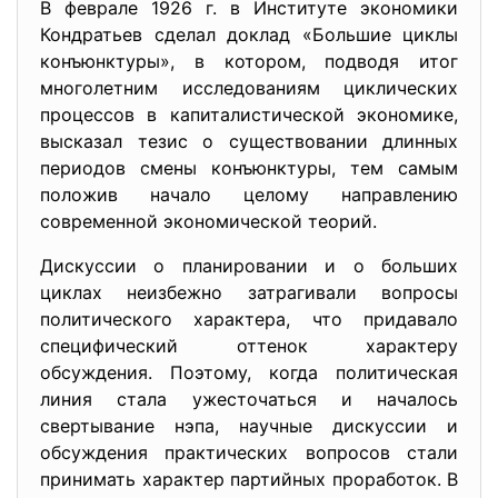
В феврале 1926 г. в Институте экономики
Кондратьев сделал доклад «Большие циклы
конъюнктуры», в котором, подводя итог
многолетним исследованиям циклических
процессов в капиталистической экономике,
высказал тезис о существовании длинных
периодов смены конъюнктуры, тем самым
положив начало целому направлению
современной экономической теорий.
Дискуссии о планировании и о больших
циклах неизбежно затрагивали вопросы
политического характера, что придавало
специфический оттенок характеру
обсуждения. Поэтому, когда политическая
линия стала ужесточаться и началось
свертывание нэпа, научные дискуссии и
обсуждения практических вопросов стали
принимать характер партийных проработок. В