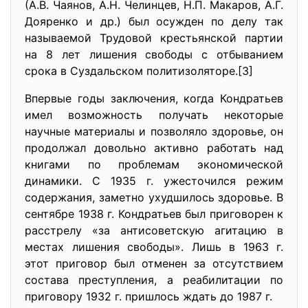
(А.В. Чаянов, А.Н. Челинцев, Н.П. Макаров, А.Г.
Дояренко и др.) был осужден по делу так
называемой Трудовой крестьянской партии
на 8 лет лишения свободы с отбыванием
срока в Суздальском политизоляторе.[3]
Впервые годы заключения, когда Кондратьев
имел возможность получать некоторые
научные материалы и позволяло здоровье, он
продолжал довольно активно работать над
книгами по проблемам экономической
динамики. С 1935 г. ужесточился режим
содержания, заметно ухудшилось здоровье. В
сентябре 1938 г. Кондратьев был приговорен к
расстрелу «за антисоветскую агитацию в
местах лишения свободы». Лишь в 1963 г.
этот приговор был отменен за отсутствием
состава преступления, а реабилитации по
приговору 1932 г. пришлось ждать до 1987 г.