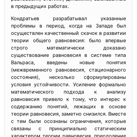
в предыдущих работах.
Кондратьев разрабатывал указанные
проблемы в период, когда на Западе был
осуществлен качественный скачок в развитии
теории общего равновесия: было впервые
строго математически доказано
существование равновесия в системе типа
Вальраса, введены новые понятия
(межвременного равновесия, стационарного
состояния), несколько сформулированы
условия устойчивости. Усиление формально
математического подхода к анализу
равновесия привело к тому, что интерес к
содержанию понятий, лежащих в основе
теории равновесия, заметно снизился. Вместе
с тем были осознаны ограничения, которые
связаны с принципиально статическим
характером теории равновесия, преодоление