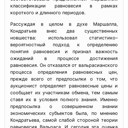
классификации равновесия в рамках
короткого и длинного периодов.
Рассуждая в целом в духе Маршалла,
Кондратьев внес два существенных
новшества: использовал статистико–
вероятностный подход к определению
понятия равновесия и признал важность
ожиданий в процессе достижения
равновесия. Он отказался от вальрасианского
процесса определения равновесных цен,
прежде всего от предпосылки о том, что
аукционист определяет равновесные цены и
сообщает их участникам обмена, тем самым
ставя их в условия полного знания. Именно
предпосылка о совершенном знании
экономических субъектов была, по мнению
Кондратьева, самой слабой стороной теории
равновесия Вальраса. И сегодня эта оценка