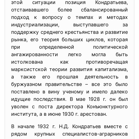
этой ситуации позиция Кондратьева,
отстаивавшего более сбалансированный
подход к вопросу о темпах и методах
индустриализации, выступавшего за
поддержку среднего крестьянства и развитие
рынка, его теория больших циклов, которая
при определенной политической
ангажированности легко могла быть
истолкована как противоречащая
марксистской теории развития капитализма,
а также его прошлая деятельность в
буржуазном правительстве – все это было
поставлено в вину ученому и имело далеко
идущие последствия. В мае 1928 г. он был
уволен с поста директора Конъюнктурного
института, а в июне 1930 г. арестован.
В начале 1932 г. Н.Д. Кондратьев вместе с
рядом крупных специалистов-аграрников