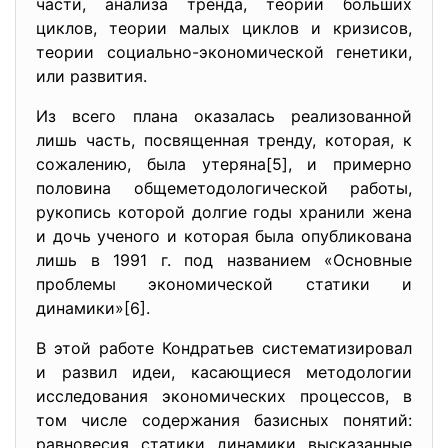
части, анализа тренда, теории больших
циклов, теории малых циклов и кризисов,
теории социально-экономической генетики,
или развития.
Из всего плана оказалась реализованной
лишь часть, посвященная тренду, которая, к
сожалению, была утеряна[5], и примерно
половина общеметодологической работы,
рукопись которой долгие годы хранили жена
и дочь ученого и которая была опубликована
лишь в 1991 г. под названием «Основные
проблемы экономической статики и
динамики»[6].
В этой работе Кондратьев систематизировал
и развил идеи, касающиеся методологии
исследования экономических процессов, в
том числе содержания базисных понятий:
равновесия, статики, динамики, высказанные