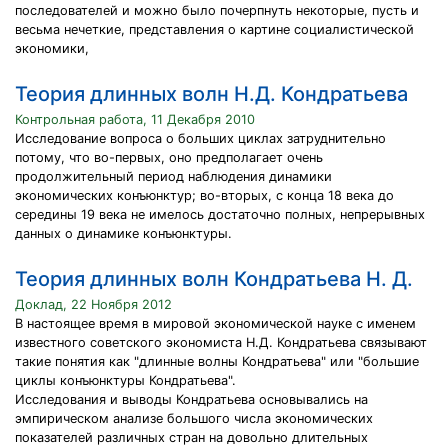
последователей и можно было почерпнуть некоторые, пусть и
весьма нечеткие, представления о картине социалистической
экономики,
Теория длинных волн Н.Д. Кондратьева
Контрольная работа, 11 Декабря 2010
Исследование вопроса о больших циклах затруднительно
потому, что во-первых, оно предполагает очень
продолжительный период наблюдения динамики
экономических конъюнктур; во-вторых, с конца 18 века до
середины 19 века не имелось достаточно полных, непрерывных
данных о динамике конъюнктуры.
Теория длинных волн Кондратьева Н. Д.
Доклад, 22 Ноября 2012
В настоящее время в мировой экономической науке с именем
известного советского экономиста Н.Д. Кондратьева связывают
такие понятия как "длинные волны Кондратьева" или "большие
циклы конъюнктуры Кондратьева".
Исследования и выводы Кондратьева основывались на
эмпирическом анализе большого числа экономических
показателей различных стран на довольно длительных