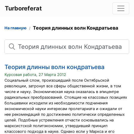
Turboreferat
Теория длинных волн Кондратьева
На главную
Поиск
Теория длинны волн кондратьева
Курсовая работа, 27 Марта 2012
Социальный слом, произошедший после Октябрьской
революции, затронул все сферы общественной жизни, в том
числе и науку. Экономическая наука оказалась в эпицентре
радикальных преобразований. Стоящие на классовых позициях
большевики исходили из необходимости подчинения
экономической науки интересам пролетариата и ожидали от
нее рекомендаций по достижению политически определенных
целей. Подобные устремления отчасти основывались на
марксистской политэкономии, утвердившей принцип
классового подхода в науке. Однако если у Маркса и его