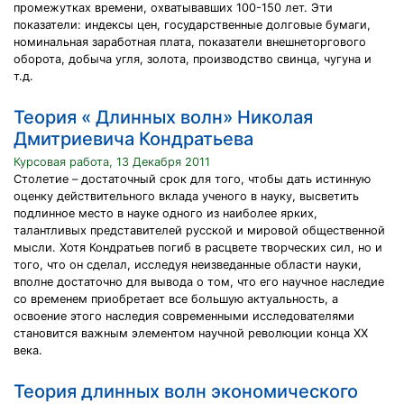
промежутках времени, охватывавших 100-150 лет. Эти
показатели: индексы цен, государственные долговые бумаги,
номинальная заработная плата, показатели внешнеторгового
оборота, добыча угля, золота, производство свинца, чугуна и
т.д.
Теория « Длинных волн» Николая
Дмитриевича Кондратьева
Курсовая работа, 13 Декабря 2011
Столетие – достаточный срок для того, чтобы дать истинную
оценку действительного вклада ученого в науку, высветить
подлинное место в науке одного из наиболее ярких,
талантливых представителей русской и мировой общественной
мысли. Хотя Кондратьев погиб в расцвете творческих сил, но и
того, что он сделал, исследуя неизведанные области науки,
вполне достаточно для вывода о том, что его научное наследие
со временем приобретает все большую актуальность, а
освоение этого наследия современными исследователями
становится важным элементом научной революции конца XX
века.
Теория длинных волн экономического