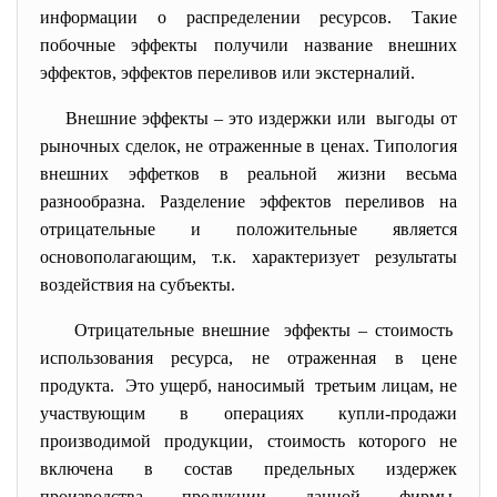
информации о распределении ресурсов. Такие
побочные эффекты получили название внешних
эффектов, эффектов переливов или экстерналий.
Внешние эффекты – это издержки или выгоды от
рыночных сделок, не отраженные в ценах. Типология
внешних эффетков в реальной жизни весьма
разнообразна. Разделение эффектов переливов на
отрицательные и положительные является
основополагающим, т.к. характеризует результаты
воздействия на субъекты.
Отрицательные внешние эффекты – стоимость
использования ресурса, не отраженная в цене
продукта. Это ущерб, наносимый третьим лицам, не
участвующим в операциях купли-продажи
производимой продукции, стоимость которого не
включена в состав предельных издержек
производства продукции данной фирмы.