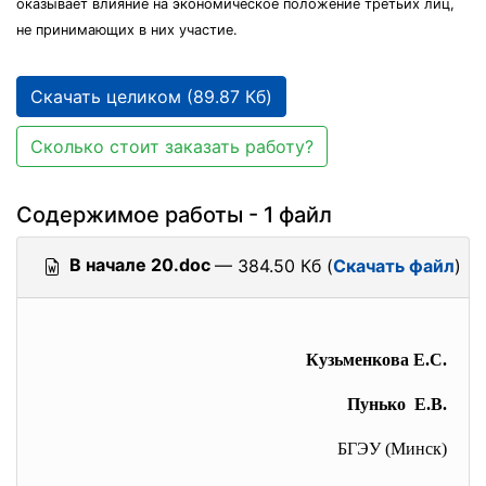
оказывает влияние на экономическое положение третьих лиц,
не принимающих в них участие.
Скачать целиком (89.87 Кб)
Сколько стоит заказать работу?
Содержимое работы - 1 файл
В начале 20.doc
— 384.50 Кб (
Скачать файл
)
Кузьменкова Е.С.
Пунько Е.В.
БГЭУ (Минск)