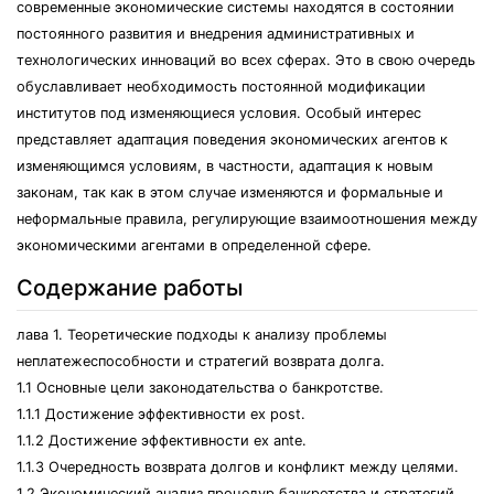
современные экономические системы находятся в состоянии
постоянного развития и внедрения административных и
технологических инноваций во всех сферах. Это в свою очередь
обуславливает необходимость постоянной модификации
институтов под изменяющиеся условия. Особый интерес
представляет адаптация поведения экономических агентов к
изменяющимся условиям, в частности, адаптация к новым
законам, так как в этом случае изменяются и формальные и
неформальные правила, регулирующие взаимоотношения между
экономическими агентами в определенной сфере.
Содержание работы
лава 1. Теоретические подходы к анализу проблемы
неплатежеспособности и стратегий возврата долга.
1.1 Основные цели законодательства о банкротстве.
1.1.1 Достижение эффективности ex post.
1.1.2 Достижение эффективности ex ante.
1.1.3 Очередность возврата долгов и конфликт между целями.
1.2 Экономический анализ процедур банкротства и стратегий