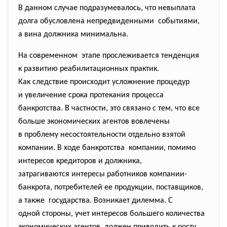
В данном случае подразумевалось, что невыплата
долга обусловлена
непредвиденными событиями,
а вина должника минимальна.
На современном этапе прослеживается тенденция
к развитию реабилитационных практик.
Как следствие происходит усложнение процедур
и увеличение срока протекания процесса
банкротства. В частности, это связано с тем, что все
больше экономических агентов
вовлечены
в проблему несостоятельности отдельно взятой
компании. В ходе банкротства компании, помимо
интересов кредиторов и должника,
затрагиваются интересы работников компании-
банкрота, потребителей ее продукции, поставщиков,
а также государства. Возникает дилемма. С
одной стороны, учет интересов большего количества