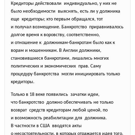
Кредиторы действовали индивидуально, у них не
было необходимости выяснять, есть ли у должника
еще кредиторы; кто первым обращался, тот
и получал возмещение. Банкротство приравнивалось
долгое время к воровству, соответственно,
и отношение к должникам-банкротам было как к
ворам и мошенникам. В Англии должники,
становившиеся банкротами, лишались многих
политических и экономических прав. Саму
процедуру банкротства могли инициировать только
кредиторы.
Только в 18 веке появились зачатки идеи,
что банкротство должно обеспечивать не только
возврат средств кредиторам любой ценой, по
и возможность реабилитации для должника.
В частности в США вводятся акты
о несостоятельности, в которых отражается идея того,