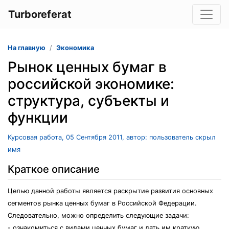
Turboreferat
На главную
Экономика
Рынок ценных бумаг в
российской экономике:
структура, субъекты и
функции
Курсовая работа, 05 Сентября 2011, автор: пользователь скрыл
имя
Краткое описание
Целью данной работы является раскрытие развития основных
сегментов рынка ценных бумаг в Российской Федерации.
Следовательно, можно определить следующие задачи:
- ознакомиться с видами ценных бумаг и дать им краткую