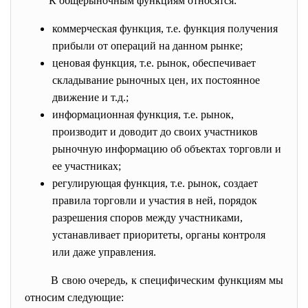
К общерыночным функциям относятся:
коммерческая функция, т.е. функция получения
прибыли от операций на данном рынке;
ценовая функция, т.е. рынок, обеспечивает
складывание рыночных цен, их постоянное
движение и т.д.;
информационная функция, т.е. рынок,
производит и доводит до своих участников
рыночную информацию об объектах торговли и
ее участниках;
регулирующая функция, т.е. рынок, создает
правила торговли и участия в ней, порядок
разрешения споров между участниками,
устанавливает приоритеты, органы контроля
или даже управления.
В свою очередь, к специфическим функциям мы
относим следующие: