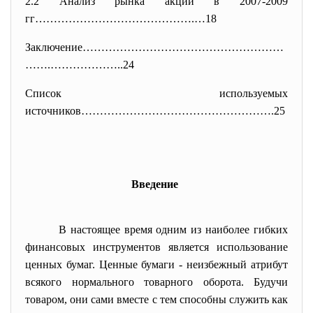
2.2 Анализ рынка акций в 2007-2009
гг…………………………………….…18
Заключение………………………………………………
……
.………………..24
Список используемых
источников…………………………………………….25
Введение
В настоящее время одним из наиболее гибких
финансовых инструментов является использование
ценных бумаг. Ценные бумаги - неизбежный атрибут
всякого нормального товарного оборота. Будучи
товаром, они сами вместе с тем способны служить как