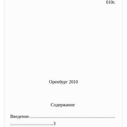
010г.
Оренбург 2010
Содержание
Введение…………………………………………………
………
………………..3