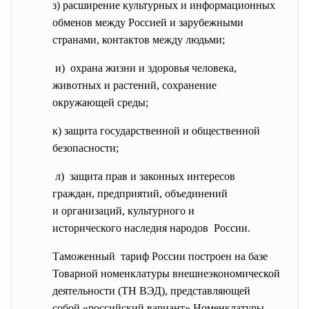
з) расширение культурных и информационных
обменов между Россией и зарубежными
странами, контактов между людьми;
и) охрана жизни и здоровья
человека,
животных и растений, сохранение
окружающей среды;
к) защита государственной и общественной
безопасности;
л) защита прав и законных
интересов
граждан, предприятий,
объединений
и организаций, культурного и
исторического наследия
народов России.
Таможенный тариф России построен на базе
Товарной номенклатуры внешнеэкономической
деятельности (ТН ВЭД), представляющей
собой «российский вариант» Номенклатуры