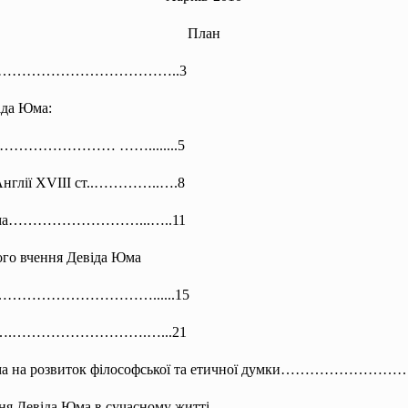
План
………………
…………………..3
іда Юма:
………………………… ……........5
в Англії XVIII ст..…………..….8
віда Юма………………………...…..11
ого вчення Девіда Юма
а Юма.……………………………......15
 Юма……….……………………….…...21
евіда Юма на розвиток філософської та етичної дум
я вчення Девіда Юма в сучасному житті…………………