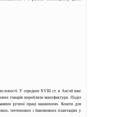
словості. У середині XVIII ст. в Англії вже
лових товарів виробляли мануфактури. Поділ
 заміни ручної праці машинною. Кошти для
рових, тютюнових і бавовняних плантаціях у