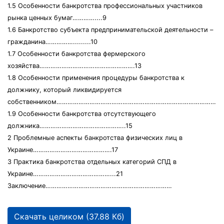
1.5 Особенности банкротства профессиональных участников
рынка ценных бумаг…………....9
1.6 Банкротство субъекта предпринимательской деятельности –
гражданина…………….........10
1.7 Особенности банкротства фермерского
хозяйства…………………………………………….13
1.8 Особенности применения процедуры банкротства к
должнику, который ликвидируется
собственником……………………………………………………………………………………
1.9 Особенности банкротства отсутствующего
должника………………………………………..15
2 Проблемные аспекты банкротства физических лиц в
Украине…………………………………….17
3 Практика банкротства отдельных категорий СПД в
Украине……………………………………...21
Заключение……………………………………………………………
Скачать целиком (37.88 Кб)