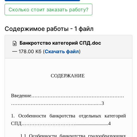
Сколько стоит заказать работу?
Содержимое работы - 1 файл
Банкротство категорий СПД.doc
— 178.00 Кб (
Скачать файл
)
СОДЕРЖАНИЕ
Введение…………………………………………………
………
………………………………….….…3
1. Особенности банкротства отдельных категорий
СПД……………………………................
...........4
1.1 Особенности банкротства градообразующих