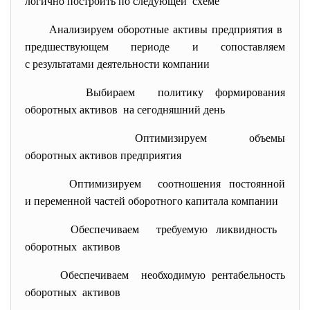
логично построить по следующей схеме
Анализируем оборотные активы предприятия в
предшествующем периоде и сопоставляем
с результатами деятельности компании
Выбираем политику формирования
оборотных активов на сегодняшний день
Оптимизируем объемы
оборотных активов предприятия
Оптимизируем соотношения постоянной
и переменной частей оборотного капитала компании
Обеспечиваем требуемую ликвидность
оборотных активов
Обеспечиваем необходимую рентабельность
оборотных активов