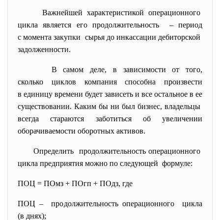
Важнейшей характеристикой операционного
цикла является его продолжительность – период
с момента закупки сырья до инкассации дебиторской
задолженности.
В самом деле, в зависимости от того,
сколько циклов компания способна произвести
в единицу времени будет
зависеть и все остальное в ее
существовании. Каким бы ни был бизнес, владельцы
всегда стараются заботиться об увеличении
оборачиваемости оборотных
активов.
Определить продолжительность
операционного
цикла предприятия можно по следующей формуле:
ПОЦ = ПОмз + ПОгп + ПОдз, где
ПОЦ – продолжительность
операционного цикла
(в днях);