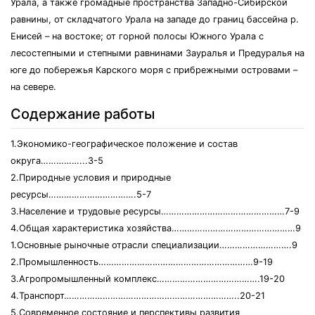
Урала, а также громадные пространства Западно-Сибирской
равнины, от складчатого Урала на западе до границ бассейна р.
Енисей – на востоке; от горной полосы Южного Урала с
лесостепными и степными равнинами Зауралья и Предуралья на
юге до побережья Карского моря с прибрежными островами –
на севере.
Содержание работы
1.Экономико-географическое положение и состав
округа……………...3-5
2.Природные условия и природные
ресурсы…………………………….5-7
3.Население и трудовые ресурсы…………………………………………7-9
4.Общая характеристика хозяйства…………………………………………9
1.Основные рыночные отрасли специализации……………………….9
2.Промышленность……………………………………………………9-19
3.Агропромышленный комплекс………………………………….19-20
4.Транспорт…………………………………………………………..20-21
5.Современное состояние и перспективы развития