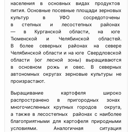
населения в основных видах продуктов
пития. Основные посевные площади зерновых
культур в УФО сосредоточены
в степных и лесостепных
районах
— в Курганской области, на юге
Тюменской и Челябинской
областей.
В более северных районах на севере
Челябинской области и на юге Свердловской
области (юг лесной зоны) выращиваются
в основном рожь и овес. В северных
автономных округах зерновые культуры не
произрастают.
Выращивание картофеля широко
распространено в пригородных зонах
многочисленных крупных городов округа,
а также в лесостепных районах с наиболее
благоприятными для картофеля природными
условиями. Аналогичная ситуация