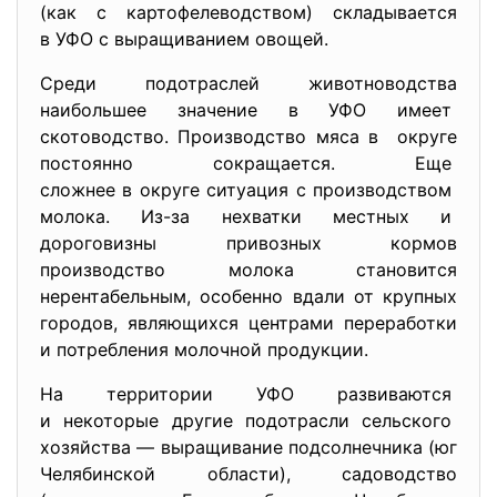
(как с картофелеводством) складывается
в УФО с выращиванием овощей.
Среди подотраслей животноводства
наибольшее значение в УФО имеет
скотоводство. Производство мяса в округе
постоянно сокращается. Еще
сложнее в округе ситуация с производством
молока. Из-за нехватки местных и
дороговизны привозных кормов
производство молока становится
нерентабельным, особенно вдали от крупных
городов, являющихся центрами переработки
и потребления молочной продукции.
На территории УФО развиваются
и некоторые другие подотрасли сельского
хозяйства — выращивание
подсолнечника (юг
Челябинской области), садоводство