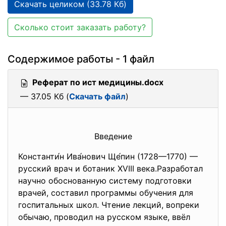
Скачать целиком (33.78 Кб)
Сколько стоит заказать работу?
Содержимое работы - 1 файл
Реферат по ист медицины.docx
— 37.05 Кб (
Скачать файл
)
Введение
Константи́н Ива́нович Ще́пин (1728—1770) —
русский врач и ботаник XVIII века.Разработал
научно обоснованную систему подготовки
врачей, составил программы обучения для
госпитальных школ. Чтение лекций, вопреки
обычаю, проводил на русском языке, ввёл