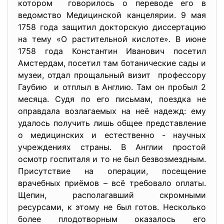
котором говорилось о переводе его в
ведомство Медицинской канцелярии. 9 мая
1758 года защитил докторскую диссертацию
на тему «О растительной кислоте». В июне
1758 года Константин Иванович посетил
Амстердам, посетил там ботанические сады и
музеи, отдал прощальный визит профессору
Гаубию и отплыл в Англию. Там он пробыл 2
месяца. Судя по его письмам, поездка не
оправдала возлагаемых на неё надежд: ему
удалось получить лишь общее представление
о медицинских и естественно - научных
учреждениях страны. В Англии простой
осмотр госпиталя и то не был безвозмездным.
Присутствие на операции, посещение
врачебных приёмов – всё требовало оплаты.
Щепин, располагавший скромными
ресурсами, к этому не был готов. Несколько
более плодотворным оказалось его