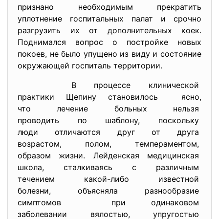
признано необходимым прекратить
уплотнение госпитальных палат и срочно
разгрузить их от дополнительных коек.
Поднимался вопрос о постройке новых
покоев, не было упущено из виду и состояние
окружающей госпиталь территории.
В процессе клинической
практики Щепину становилось ясно,
что лечение больных нельзя
проводить по шаблону,
поскольку
люди отличаются друг от друга
возрастом, полом,
темпераментом,
образом жизни. Лейденская
медицинская
школа, сталкиваясь с
различным
течением какой-либо известной
болезни, объясняла
разнообразие
симптомов при одинаковом
заболевании вялостью, упругостью