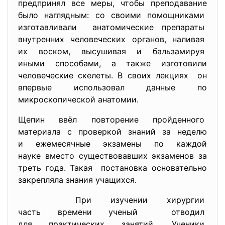
предпринял все меры, чтобы преподавание
было наглядным: со своими помощниками
изготавливали анатомические препараты
внутренних человеческих органов, наливая
их воском, высушивая и бальзамируя
иными способами, а также изготовили
человеческие скелеты. В своих лекциях он
впервые использовал данные по
микроскопической анатомии.
Щепин ввёл повторение пройденного
материала с проверкой знаний за неделю
и ежемесячные экзамены по каждой
науке вместо существовавших экзаменов за
треть года. Такая постановка основательно
закрепляла знания учащихся.
При изучении хирургии
часть времени ученый отводил
для практических занятий.
Ученики