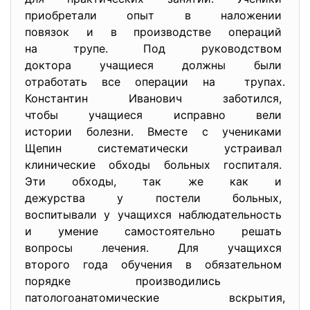
приобретали опыт в наложении
повязок и в производстве
операций
на трупе. Под руководством
доктора учащиеся должны были
отработать все операции на трупах.
Константин Иванович заботился,
чтобы учащиеся исправно вели
истории болезни. Вместе с
учениками
Щепин систематически
устраивал
клинические обходы больных
госпиталя.
Эти обходы, так же как и
дежурства у постели больных,
воспитывали у учащихся
наблюдательность
и умение самостоятельно
решать
вопросы лечения. Для учащихся
второго года обучения в
обязательном
порядке производились
патологоанатомические вскрытия,