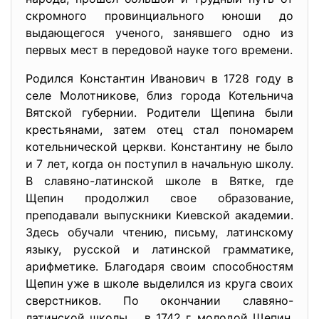
скромного провинциального юноши до
выдающегося ученого, занявшего одно из
первых мест в передовой науке того времени.
Родился Константин Иванович в 1728 году в
селе Молотникове, близ города Котельнича
Вятской губернии. Родители Щепина были
крестьянами, затем отец стал пономарем
котельнической церкви. Константину не было
и 7 лет, когда он поступил в начальную школу.
В славяно-латинской школе в Вятке, где
Щепин продолжил свое образование,
преподавали выпускники Киевской академии.
Здесь обучали чтению, письму, латинскому
языку, русской и латинской грамматике,
арифметике. Благодаря своим способностям
Щепин уже в школе выделился из круга своих
сверстников. По окончании славяно-
латинской школы, в 1742 г, молодой Щепин,