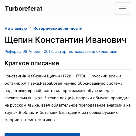
Turboreferat
На главную
Исторические личности
Щепин Константин Иванович
Реферат, 08 Апреля 2012, автор: пользователь скрыл имя
Краткое описание
Константи́н Ива́нович Ще́пин (1728—1770) — русский врач и
ботаник XVIII века.Разработал научно обоснованную систему
подготовки врачей, составил программы обучения для
госпитальных школ. Чтение лекций, вопреки обычаю, проводил
на русском языке, ввёл обязательное преподавание анатомии на
трупах.В области ботаники был одним из первых русских
флористов-систематиков.