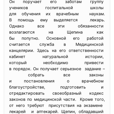
Он поручает его заботам
группу
учеников госпитальной школы
для обучения их врачебным наукам.
В помощь ему выделяется лекарь.
Однако все эти обязанности
возлагаются на Щепина как
бы попутно. Основной его
работой
считается служба в
Медицинской
канцелярии. Здесь на его ответственности
кабинет натуральной истории,
который необходимо привести
в порядок. Он получает
серьезное задание –
собрать все законы
и постановления о врачебном
благоустройстве, подготовить
и
отредактировать своеобразный
кодекс
законов по медицинской части. Кроме того,
от него требуют присутствия на экзамене
лекарей и аптекарей. Щепин,
обладавший