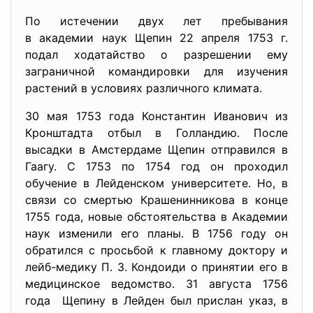
По истечении двух лет пребывания
в академии наук Щепин 22 апреля 1753 г.
подал ходатайство о разрешении ему
заграничной командировки для изучения
растений в условиях различного климата.
30 мая 1753 года Константин Иванович из
Кронштадта отбыл в Голландию. После
высадки в Амстердаме Щепин отправился в
Гаагу. С 1753 по 1754 год он проходил
обучение в Лейденском университете. Но, в
связи со смертью Крашенинникова в конце
1755 года, новые обстоятельства в Академии
наук изменили его планы. В 1756 году он
обратился с просьбой к главному доктору и
лейб-медику П. З. Кондоиди о принятии его в
медицинское ведомство. 31 августа 1756
года Щепину в Лейден был прислан указ, в