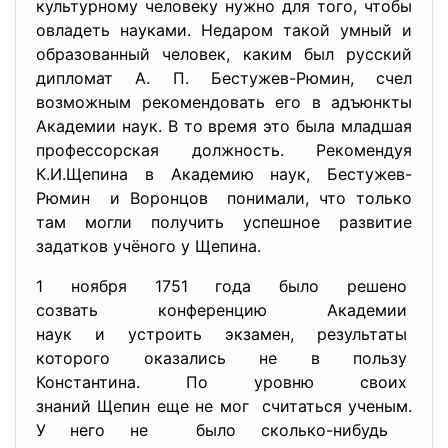
культурному человеку нужно для того, чтобы
овладеть науками. Недаром такой умный и
образованный человек, каким был русский
дипломат А. П. Бестужев-Рюмин, счел
возможным рекомендовать его в адъюнкты
Академии наук. В то время это была младшая
профессорская должность. Рекомендуя
К.И.Щепина в Академию наук, Бестужев-
Рюмин и Воронцов понимали, что только
там могли получить успешное развитие
задатков учёного у Щепина.
1 ноября 1751 года было решено
созвать конференцию Академии
наук и устроить экзамен,
результаты
которого оказались не в
пользу
Константина. По уровню своих
знаний Щепин еще не мог считаться ученым.
У него не было сколько-нибудь