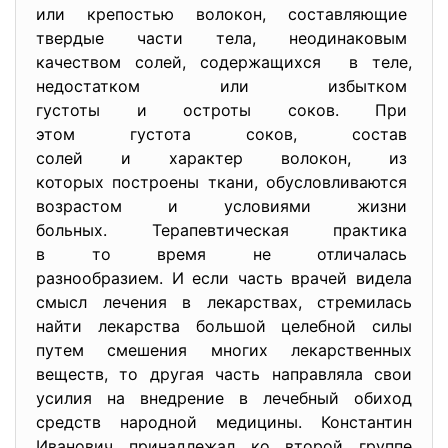
или крепостью волокон,
составляющие
твердые части тела, неодинаковым
качеством солей, содержащихся в теле,
недостатком или избытком
густоты и остроты соков. При
этом густота соков, состав
солей и характер волокон, из
которых построены ткани,
обусловливаются
возрастом и условиями жизни
больных. Терапевтическая
практика
в то время не отличалась
разнообразием. И если часть врачей видела
смысл лечения в лекарствах, стремилась
найти лекарства большой целебной силы
путем смешения многих лекарственных
веществ, то другая часть направляла свои
усилия на внедрение в лечебный обиход
средств народной медицины. Константин
Иванович принадлежал ко второй группе