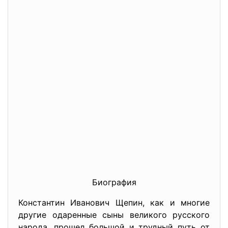
Биография
Константин Иванович Щепин, как и многие
другие одаренные сыны великого русского
народа, прошел большой и трудный путь от