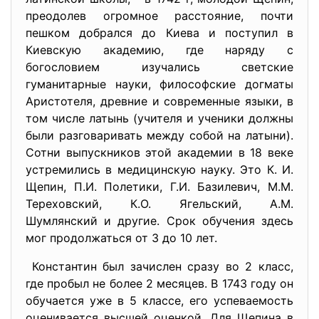
преодолев огромное расстояние, почти
пешком добрался до Киева и поступил в
Киевскую академию, где наряду с
богословием изучались светские
гуманитарные науки, философские догматы
Аристотеля, древние и современные языки, в
том числе латынь (учителя и ученики должны
были разговаривать между собой на латыни).
Сотни выпускников этой академии в 18 веке
устремились в медицинскую науку. Это К. И.
Щепин, П.И. Полетики, Г.И. Базилевич, М.М.
Тереховский, К.О. Ягельский, А.М.
Шумлянский и другие. Срок обучения здесь
мог продолжаться от 3 до 10 лет.
Константин был зачислен сразу во 2 класс,
где пробыл не более 2 месяцев. В 1743 году он
обучается уже в 5 классе, его успеваемость
оценивается высшей оценкой. Для Щепина в