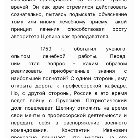
врачей. Он как врач стремился действовать
сознательно, пытаясь подыскать объяснение
тому или иному лечебному приему. Такой
принцип лечения способствовал росту
авторитета Щепина как преподавателя.
1759 г. обогатил ученого
опытом лечебной работы. Перед
ним стал вопрос – каким образом
реализовать приобретенные знания с
наибольшей полнотой? С одной стороны, ему
открыта дорога к профессорской кафедре.
Но, с другой стороны, Россия в это время
ведет войну с Пруссией. Патриотический
долг повелевает Щепину отложить на время
свои мечты о профессорской деятельности и
передать себя в распоряжение военного
командования. Константин Иванович
прекрасно понимает, что многим из его