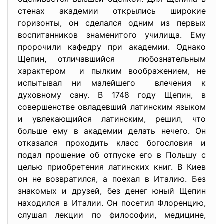
стенах академии открылись широкие
горизонты, он сделался одним из первых
воспитанников знаменитого училища. Ему
пророчили кафедру при академии. Однако
Щепин, отличавшийся любознательным
характером и пылким воображением, не
испытывал ни малейшего влечения к
духовному сану. В 1748 году Щепин, в
совершенстве овладевший латинским языком
и увлекающийся латинским, решил, что
больше ему в академии делать нечего. Он
отказался проходить класс богословия и
подал прошение об отпуске его в Польшу с
целью приобретения латинских книг. В Киев
он не возвратился, а поехал в Италию. Без
знакомых и друзей, без денег юный Щепин
находился в Италии. Он посетил Флоренцию,
слушал лекции по философии, медицине,