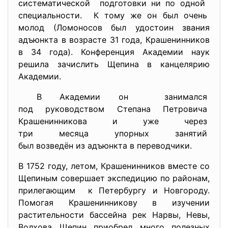
систематической подготовки ни по одной
специальности. К тому же он был очень
молод (Ломоносов был удостоин звания
адъюнкта в возрасте 31 года, Крашенинников
в 34 года). Конференция Академии наук
решила зачислить Щепина в канцелярию
Академии.
В Академии он занимался
под руководством Степана
Петровича
Крашенинникова и уже через
три месяца упорных занятий
был возведён из адъюнкта в переводчики.
В 1752 году, летом, Крашенинников вместе со
Щепиным совершает экспедицию по районам,
прилегающим к Петербургу и Новгороду.
Помогая Крашенинникову в изучении
растительности бассейна рек Нарвы, Невы,
Волхова Щепин приобрел много полезных