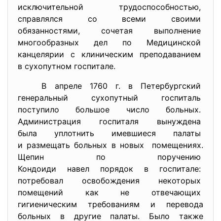
исключительной
трудоспособностью,
справлялся со всеми своими
обязанностями, сочетая
выполнение
многообразных дел по
Медицинской
канцелярии с клиническим
преподаванием
в сухопутном госпитале.
В апреле 1760 г. в Петербургский
генеральный сухопутный
госпиталь
поступило большое число
больных.
Администрация госпиталя
вынуждена
была уплотнить имевшиеся
палаты
и размещать больных в новых помещениях.
Щепин по поручению
Кондоиди навел порядок в
госпитале:
потребовал освобождения
некоторых
помещений как не отвечающих
гигиеническим требованиям и перевода
больных в другие палаты. Было также