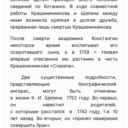
сведений по ботанике. В ходе совместной
работы Крашенинникова и Щепина между
ними возникла крепкая и долгая дружба,
прерванная лишь смертью Крашенинникова.
После смерти академика Константин
некоторое время воспитывал его
осиротевшего сына, а в 1758 г. Назвал
впервые описанное им растение в честь
Крашенинникова «Crassina».
Две существенные подробности,
представляющие биографический
интерес, могут быть отмечены
в жизни К. И. Щепина 1752 году. Во-первых,
он навестил родителей,
с которыми расстался в 1742 году, т.е. 10
лет назад. Во-вторых, он «принял намерение
совершить брак».