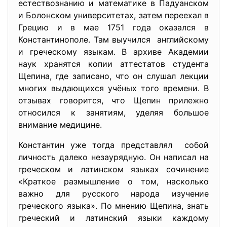
естествознанию и математике в Падуанском
и Болонском университетах, затем переехал в
Грецию и в мае 1751 года оказался в
Константинополе. Там выучился английскому
и греческому языкам. В архиве Академии
наук хранятся копии аттестатов студента
Щепина, где записано, что он слушал лекции
многих выдающихся учёных того времени. В
отзывах говорится, что Щепин прилежно
относился к занятиям, уделяя большое
внимание медицине.
Константин уже тогда
представлял собой
личность далеко незаурядную. Он написал на
греческом и латинском языках сочинение
«Краткое размышление о том, насколько
важно для русского народа изучение
греческого языка». По мнению Щепина, знать
греческий и латинский языки каждому