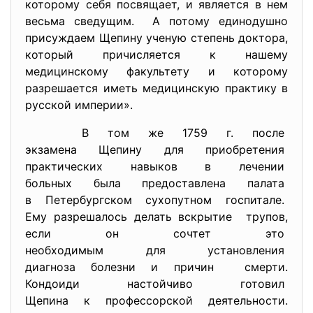
которому себя посвящает, и является в нем
весьма сведущим. А потому единодушно
присуждаем Щепину ученую степень доктора,
который причисляется к нашему
медицинскому факультету и которому
разрешается иметь медицинскую практику в
русской империи».
В том же 1759 г. после
экзамена Щепину для
приобретения
практических навыков в
лечении
больных была предоставлена
палата
в Петербургском сухопутном
госпитале.
Ему разрешалось делать
вскрытие трупов,
если он сочтет это
необходимым для установления
диагноза болезни и причин смерти.
Кондоиди настойчиво готовил
Щепина к профессорской
деятельности.