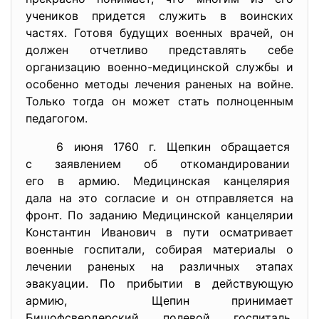
учеников придется служить в воинских
частях. Готовя будущих военных врачей, он
должен отчетливо представлять себе
организацию военно-медицинской службы и
особенно методы лечения раненых на войне.
Только тогда он может стать полноценным
педагогом.
6 июня 1760 г. Щепкин обращается
с заявлением об
откомандировании
его в армию. Медицинская
канцелярия
дала на это согласие и он отправляется на
фронт. По заданию Медицинской канцелярии
Константин Иванович в пути осматривает
военные госпитали, собирая материалы о
лечении раненых на различных этапах
эвакуации. По прибытии в действующую
армию, Щепин принимает
Бишофсвердерский полевой госпиталь,