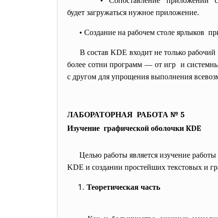
• Сопоставление приложений 
будет загружаться нужное приложение.
• Создание на рабочем столе ярлыков пр
В состав KDE входит не только рабочий
более сотни программ — от игр и системны
с другом для упрощения выполнения всево
ЛАБОРАТОРНАЯ РАБОТА № 5
Изучение графической оболочки KDE
Целью работы является изучение рабо
KDE и создании простейших текстовых и гр
Теоретическая часть