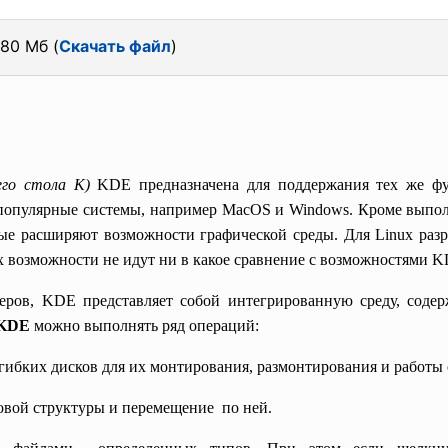
.80 Мб (
Скачать файл
)
его стола К)
KDE предназначена для поддержания тех же фу
е популярные системы, например MacOS и Windows. Кроме выпо
ые расширяют возможности графической среды. Для Linux разра
х возможности не идут ни в какое сравнение с возможностями K
еров, KDE представляет собой интегрированную среду, содер
KDE
можно выполнять ряд операций:
гибких дисков для их монтирования, размонтирования и работы 
овой структуры и перемещение по ней.