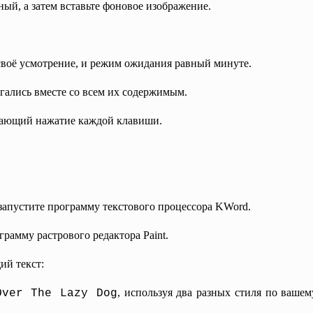
ный, а затем вставьте фоновое изображение.
 своё усмотрение, и режим ожидания равный минуте.
игались вместе со всем их содержимым.
ждающий нажатие каждой клавиши.
запустите программу текстового процессора KWord.
грамму растрового редактора Paint.
ий текст:
, используя два разных стиля по ваше
Over The Lazy Dog