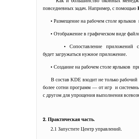
Как и большинство оконных
менедж
повседневных задач. Например, с помощью
• Размещение на рабочем столе ярлыков 
• Отображение в графическом виде файл
• Сопоставление приложений 
будет загружаться нужное приложение.
• Создание на рабочем столе ярлыков пр
В состав KDE входит не только рабочий
более сотни программ — от игр и системны
с другом для упрощения выполнения всево
2. Практическая часть.
2.1 Запустите Центр управлений.