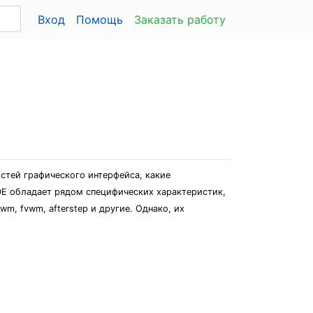
Вход
Помощь
Заказать работу
стей графического интерфейса, какие
DE обладает рядом специфических характеристик,
m, fvwm, afterstep и другие. Однако, их