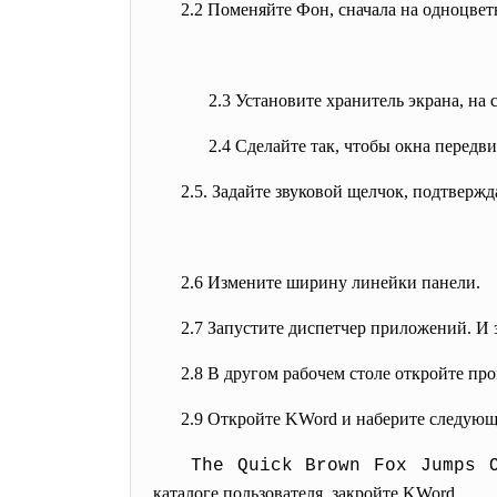
2.2 Поменяйте Фон, сначала на одноцвет
2.3 Установите хранитель экрана, на
2.4 Сделайте так, чтобы окна передв
2.5. Задайте звуковой щелчок, подтвер
2.6 Измените ширину линейки панели.
2.7 Запустите диспетчер приложений. И 
2.8 В другом рабочем столе откройте про
2.9 Откройте KWord и наберите следующ
The Quick Brown Fox Jumps 
каталоге пользователя, закройте KWord.