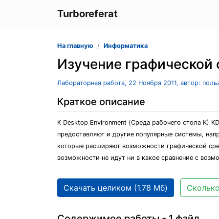
Turboreferat
На главную
Информатика
Изучение графической
Лабораторная работа, 22 Ноября 2011, автор: пол
Краткое описание
К Desktop Environment (Среда рабочего стола К) 
предоставляют и другие популярные системы, нап
которые расширяют возможности графической среды.
возможности не идут ни в какое сравнение с воз
Скачать целиком (1.78 Мб)
Сколько
Содержимое работы - 1 файл