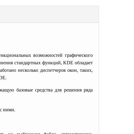
нкциональных возможностей графического
лнения стандартных функций, KDE обладает
ботано несколько диспетчеров окон, таких,
DE.
жащую базовые средства для решения ряда
с ними.