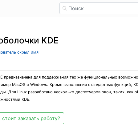
 оболочки KDE
ьзователь скрыл имя
KDE предназначена для поддержания тех же функциональных возможно
ример MacOS и Windows. Кроме выполнения стандартных функций, K
 Для Linux разработано несколько диспетчеров окон, таких, как olw
можностями KDE.
 стоит заказать работу?