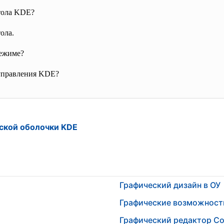
тола KDE?
ола.
ежиме?
 управления KDE?
ской оболочки KDE
Графический дизайн в ОУ
Графические возможност
Графический редактор Co