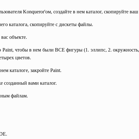
зователя Konqueror'ом, создайте в нем каталог, скопируйте ваш 
его каталога, скопируйте с дискеты файлы.
вас объекте.
aint, чтобы в нем были ВСЕ фигуры (1. эллипс, 2. окружность, 3
етырех цветов.
ем каталоге, закройте Paint.
же созданный вами каталог.
нным файлам.
DE.