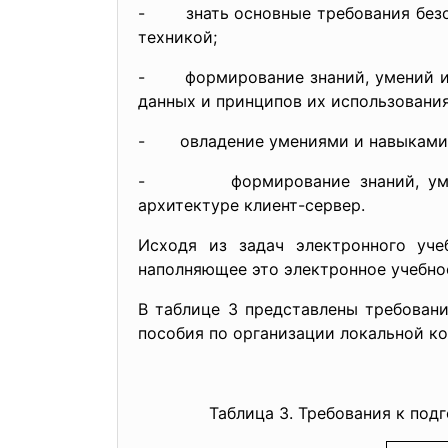
- знать основные требования безоп
техникой;
- формирование знаний, умений и н
данных и принципов их использовани
- овладение умениями и навыками п
- формирование знаний, умений 
архитектуре клиент-сервер.
Исходя из задач электронного уче
наполняющее это электронное учебно
В таблице 3 представлены требован
пособия по организации локальной к
Таблица 3. Требования к под