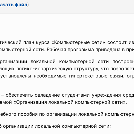
ачать файл
)
тический план курса «Компьютерные сети» состоит из 
омпьютерной сети. Рабочая программа приведена в пр
организации локальной компьютерной сети построе
зующих логико-иерархическую структуру, что позволяе
 установлены необходимые гипертекстовые связи, о
 – обеспечить овладение студентами учреждения сре
темой «Организация локальной компьютерной сети».
ебного пособия по организации локальной компьютерн
 организации локальной компьютерной сети;