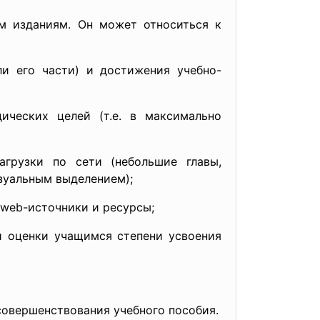
м изданиям. Он может относиться к
и его части) и достижения учебно-
ческих целей (т.е. в максимально
грузки по сети (небольшие главы,
зуальным выделением);
 web-источники и ресурсы;
 оценки учащимся степени усвоения
совершенствования учебного пособия.