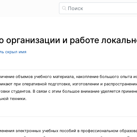
о организации и работе локаль
ель скрыл имя
личение объемов учебного материала, накопление большого опыта и
никают при оперативной подготовке, изготовлении и распространени
товки студентов. В связи с этим большое внимание уделяется приме
ьной техники.
менения электронных учебных пособий в профессиональном образова