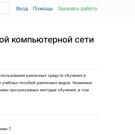
Вход
Помощь
Заказать работу
ной компьютерной сети
спользования различных средств обучения в
и учебных пособий различных видов. Указанные
нению прогрессивных методик обучения, в том
нии 7