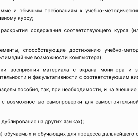
мме и обычным требованиям к учебно-методически
ивному курсу;
аскрытия содержания соответствующего курса (ил
енты, способствующие достижению учебно-методи
льтимедийные возможности компьютера);
 восприятия материала с экрана монитора и за
ательности и факультативности с соответствующим ви
зделы пособия, так, при необходимости, и на внешние
с возможностью самопроверки для самостоятельной
дублирование на других языках);
и) обучаемых и обучающих для процесса дальнейшего 