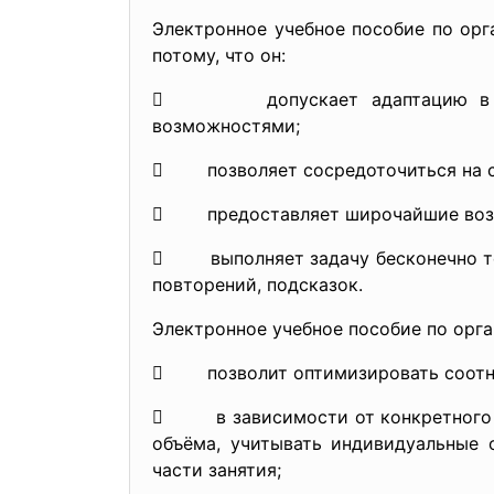
Электронное учебное пособие по ор
потому, что он:
 допускает адаптацию в соотве
возможностями;
 позволяет сосредоточиться на су
 предоставляет широчайшие возмо
 выполняет задачу бесконечно тер
повторений, подсказок.
Электронное учебное пособие по орга
 позволит оптимизировать соотнош
 в зависимости от конкретного чи
объёма, учитывать индивидуальные 
части занятия;