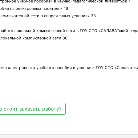
ктронное учебное пособие» в научно-педагогической литературе 7
обия на электронных носителях 16
й компьютерной сети в современных условиях 23
и работе локальной компьютерной сети в ГОУ СПО «САЛАВАТский пед
и локальной компьютерной сети 30
нию электронного учебного пособия в условиях ГОУ СПО «Салаватск
 стоит заказать работу?