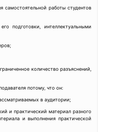
я самостоятельной работы студентов
о подготовки, интеллектуальными
еров;
раниченное количество разъяснений,
одавателя потому, что он:
ссматриваемых в аудитории;
ий и практический материал разного
атериала и выполнения практической