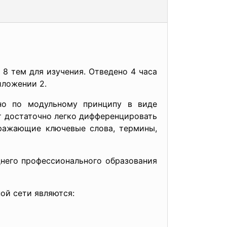
8 тем для изучения. Отведено 4 часа
иложении 2.
но по модульному принципу в виде
т достаточно легко дифференцировать
тражающие ключевые слова, термины,
днего профессионального образования
ой сети являются: