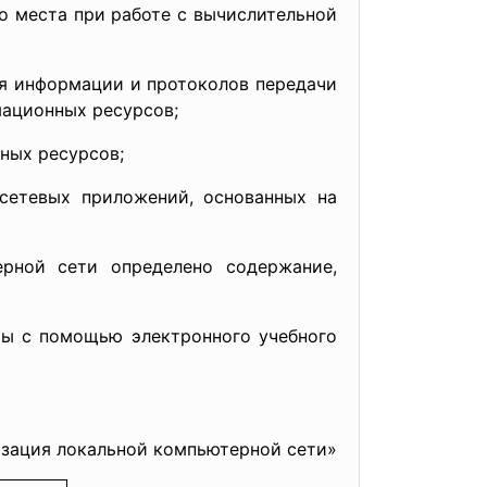
 места при работе с вычислительной
я информации и протоколов передачи
мационных ресурсов;
ных ресурсов;
тевых приложений, основанных на
ерной сети определено содержание,
мы с помощью электронного учебного
низация локальной компьютерной сети»