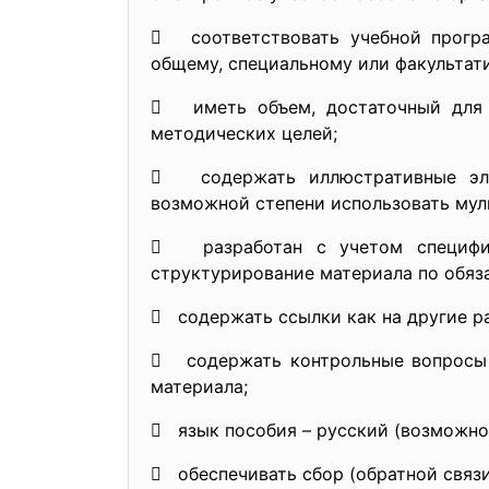
 соответствовать учебной програ
общему, специальному или факультат
 иметь объем, достаточный для р
методических целей;
 содержать иллюстративные элем
возможной степени использовать му
 разработан с учетом специфики
структурирование материала по обяз
 содержать ссылки как на другие ра
 содержать контрольные вопросы 
материала;
 язык пособия – русский (возможно 
 обеспечивать сбор (обратной связ