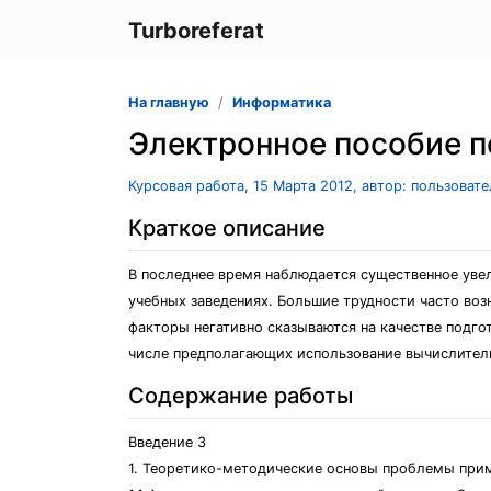
Turboreferat
На главную
Информатика
Электронное пособие п
Курсовая работа, 15 Марта 2012, автор: пользоват
Краткое описание
В последнее время наблюдается существенное уве
учебных заведениях. Большие трудности часто воз
факторы негативно сказываются на качестве подго
числе предполагающих использование вычислител
Содержание работы
Введение 3
1. Теоретико-методические основы проблемы при