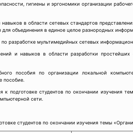
асности, гигиены и эргономики организации рабочего
авыков в области сетевых стандартов представлени
я для объединения в единое целое разнородных инфор
о разработке мультимедийных сетевых информацион
и навыков в области разработки простейших се
бного пособия по организации локальной компьют
е пособие.
ия к подготовке студентов по окончании изучения те
омпьютерной сети.
готовке студентов по окончании изучения темы «Орга