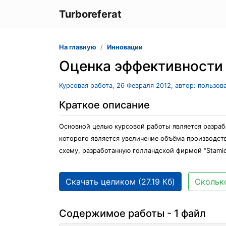
Turboreferat
На главную
Инновации
Оценка эффективности
Курсовая работа, 26 Февраля 2012, автор: пользов
Краткое описание
Основной целью курсовой работы является разраб
которого является увеличение объёма производств
схему, разработанную голландской фирмой “Stamic
Скачать целиком (27.19 Кб)
Сколько
Содержимое работы - 1 файл