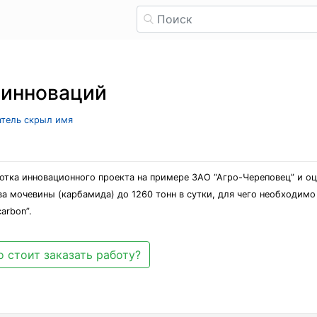
 инноваций
атель скрыл имя
отка инновационного проекта на примере ЗАО “Агро-Череповец” и оц
а мочевины (карбамида) до 1260 тонн в сутки, для чего необходим
arbon”.
 стоит заказать работу?