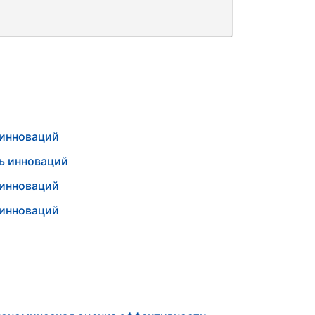
 инноваций
ь инноваций
 инноваций
 инноваций